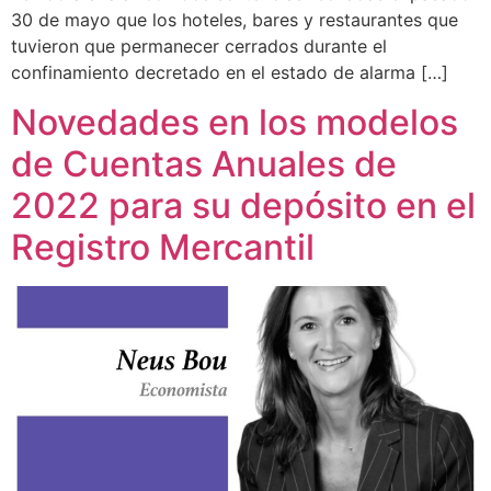
30 de mayo que los hoteles, bares y restaurantes que
tuvieron que permanecer cerrados durante el
confinamiento decretado en el estado de alarma […]
Novedades en los modelos
de Cuentas Anuales de
2022 para su depósito en el
Registro Mercantil