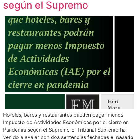
según el Supremo
Hoteles, bares y restaurantes pueden pagar menos
Impuesto de Actividades Económicas por el cierre en
Pandemia según el Supremo El Tribunal Supremo ha
venido a avalar con dos sentencias fechadas el pasado