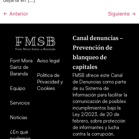
←
Anterior
Siguiente
→
Canal denuncias –
Prevención de
blanqueo de
Font Mora
Aviso legal
capitales
Sainz de
Baranda
Política de
FMSB ofrece este Canal
Privacidad y
de Denuncias como parte
Equipo
Cookies
de su Sistema de
Información para facilitar la
comunicación de posibles
Servicios
incumplimientos bajo la
Ley 2/2023, de 20 de
Noticias
febrero, sobre protección
de informantes y lucha
¿En qué
contra la corrupción.
podemos