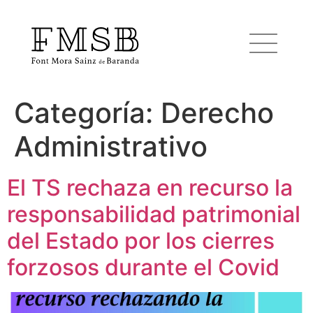
Categoría:
Derecho
Inicio
Administrativo
Font Mora Sainz de Baranda
El TS rechaza en recurso la
responsabilidad patrimonial
Equipo
del Estado por los cierres
Servicios
forzosos durante el Covid
Noticias