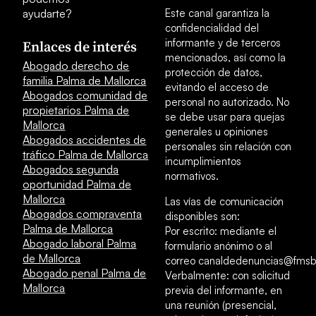
ayudarte?
Este canal garantiza la
confidencialidad del
informante y de terceros
Enlaces de interés
mencionados, así como la
Abogado derecho de
protección de datos,
familia Palma de Mallorca
evitando el acceso de
Abogados comunidad de
personal no autorizado. No
propietarios Palma de
se debe usar para quejas
Mallorca
generales u opiniones
Abogados accidentes de
personales sin relación con
tráfico Palma de Mallorca
incumplimientos
Abogados segunda
normativos.
oportunidad Palma de
Mallorca
Las vías de comunicación
Abogados compraventa
disponibles son:
Palma de Mallorca
Por escrito: mediante el
Abogado laboral Palma
formulario anónimo o al
de Mallorca
correo canaldedenuncias@fmsb
Abogado penal Palma de
Verbalmente: con solicitud
Mallorca
previa del informante, en
una reunión (presencial,