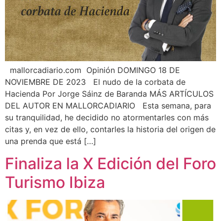
mallorcadiario.com Opinión DOMINGO 18 DE
NOVIEMBRE DE 2023 El nudo de la corbata de
Hacienda Por Jorge Sáinz de Baranda MÁS ARTÍCULOS
DEL AUTOR EN MALLORCADIARIO Esta semana, para
su tranquilidad, he decidido no atormentarles con más
citas y, en vez de ello, contarles la historia del origen de
una prenda que está […]
Finaliza la X Edición del Foro
Turismo Ibiza