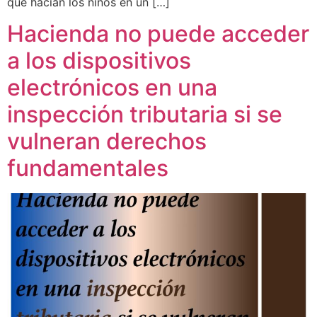
que hacían los niños en un […]
Hacienda no puede acceder
a los dispositivos
electrónicos en una
inspección tributaria si se
vulneran derechos
fundamentales