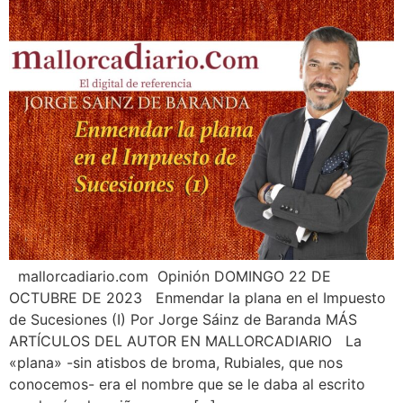
mallorcadiario.com Opinión DOMINGO 22 DE
OCTUBRE DE 2023 Enmendar la plana en el Impuesto
de Sucesiones (I) Por Jorge Sáinz de Baranda MÁS
ARTÍCULOS DEL AUTOR EN MALLORCADIARIO La
«plana» -sin atisbos de broma, Rubiales, que nos
conocemos- era el nombre que se le daba al escrito