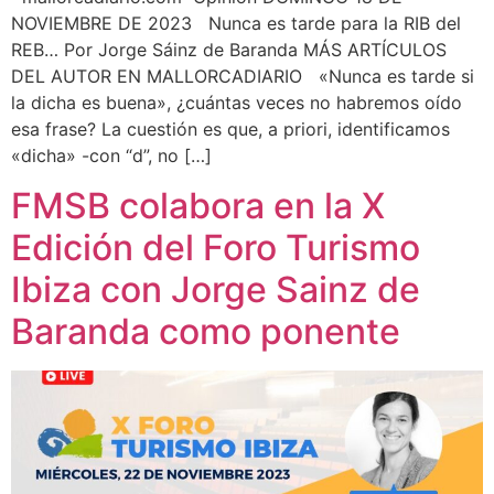
NOVIEMBRE DE 2023 Nunca es tarde para la RIB del
REB… Por Jorge Sáinz de Baranda MÁS ARTÍCULOS
DEL AUTOR EN MALLORCADIARIO «Nunca es tarde si
la dicha es buena», ¿cuántas veces no habremos oído
esa frase? La cuestión es que, a priori, identificamos
«dicha» -con “d”, no […]
FMSB colabora en la X
Edición del Foro Turismo
Ibiza con Jorge Sainz de
Baranda como ponente