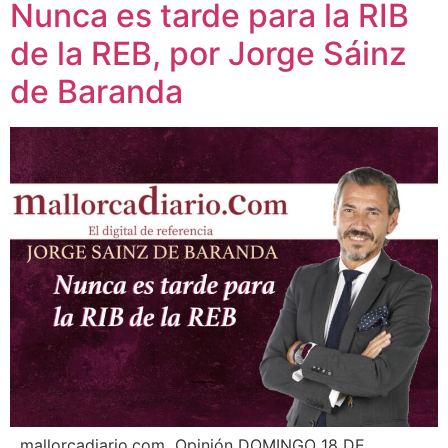
Nunca es tarde para la RIB
de la REB, por Jorge Sáinz
de Baranda
mallorcadiario.com Opinión DOMINGO 18 DE