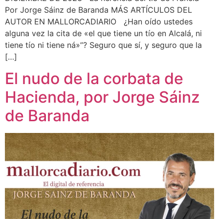
Por Jorge Sáinz de Baranda MÁS ARTÍCULOS DEL
AUTOR EN MALLORCADIARIO ¿Han oído ustedes
alguna vez la cita de «el que tiene un tío en Alcalá, ni
tiene tío ni tiene ná»”? Seguro que sí, y seguro que la
[…]
El nudo de la corbata de
Hacienda, por Jorge Sáinz
de Baranda