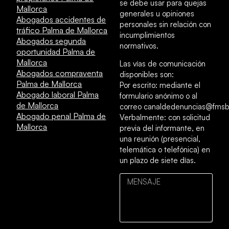
se debe usar para quejas
Mallorca
generales u opiniones
Abogados accidentes de
personales sin relación con
tráfico Palma de Mallorca
incumplimientos
Abogados segunda
normativos.
oportunidad Palma de
Mallorca
Las vías de comunicación
Abogados compraventa
disponibles son:
Palma de Mallorca
Por escrito: mediante el
Abogado laboral Palma
formulario anónimo o al
de Mallorca
correo canaldedenuncias@fmsb
Abogado penal Palma de
Verbalmente: con solicitud
Mallorca
previa del informante, en
una reunión (presencial,
telemática o telefónica) en
un plazo de siete días.