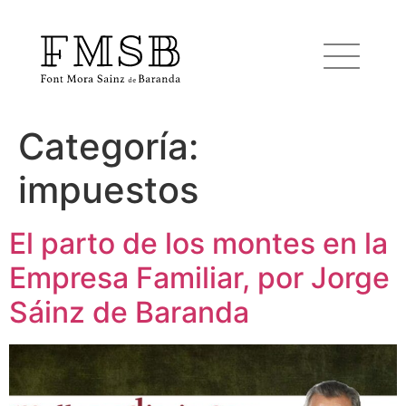
Categoría:
Inicio
impuestos
Font Mora Sainz de Baranda
El parto de los montes en la
Empresa Familiar, por Jorge
Equipo
Sáinz de Baranda
Servicios
Noticias