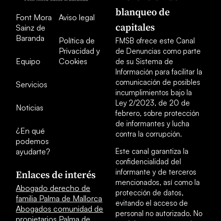
blanqueo de
Font Mora
Aviso legal
capitales
Sainz de
Baranda
Política de
FMSB ofrece este Canal
Privacidad y
de Denuncias como parte
Equipo
Cookies
de su Sistema de
Información para facilitar la
comunicación de posibles
Servicios
incumplimientos bajo la
Ley 2/2023, de 20 de
Noticias
febrero, sobre protección
de informantes y lucha
¿En qué
contra la corrupción.
podemos
ayudarte?
Este canal garantiza la
confidencialidad del
informante y de terceros
Enlaces de interés
mencionados, así como la
Abogado derecho de
protección de datos,
familia Palma de Mallorca
evitando el acceso de
Abogados comunidad de
personal no autorizado. No
propietarios Palma de