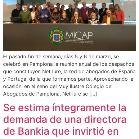
El pasado fin de semana, días 5 y 6 de marzo, se
celebró en Pamplona la reunión anual de los despachos
que constituyen Net Iure, la red de abogados de España
y Portugal de la que formamos parte. Aprovechando la
ocasión, en el seno del Muy Ilustre Colegio de
Abogados de Pamplona, Net Iure se […]
Se estima íntegramente la
demanda de una directora
de Bankia que invirtió en