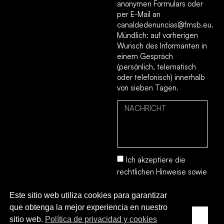
anonymen Formulars oder
per E-Mail an
canaldedenuncias@fmsb.eu.
Mündlich: auf vorherigen
Wunsch des Informanten in
einem Gespräch
(persönlich, telematisch
oder telefonisch) innerhalb
von sieben Tagen.
Ich akzeptiere die
rechtlichen Hinweise
sowie
die
Datenschutz- und
Este sitio web utiliza cookies para garantizar
Cookie-Richtlinie.
que obtenga la mejor experiencia en nuestro
SENDEN
sitio web.
Política de privacidad y cookies