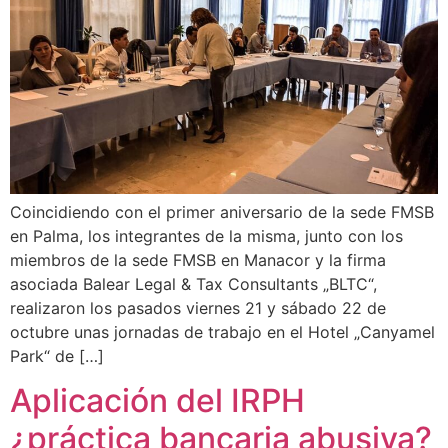
Wie können wir Ihnen helfen?
Coincidiendo con el primer aniversario de la sede FMSB
en Palma, los integrantes de la misma, junto con los
miembros de la sede FMSB en Manacor y la firma
asociada Balear Legal & Tax Consultants „BLTC“,
realizaron los pasados viernes 21 y sábado 22 de
octubre unas jornadas de trabajo en el Hotel „Canyamel
Park“ de […]
Aplicación del IRPH
¿práctica bancaria abusiva?