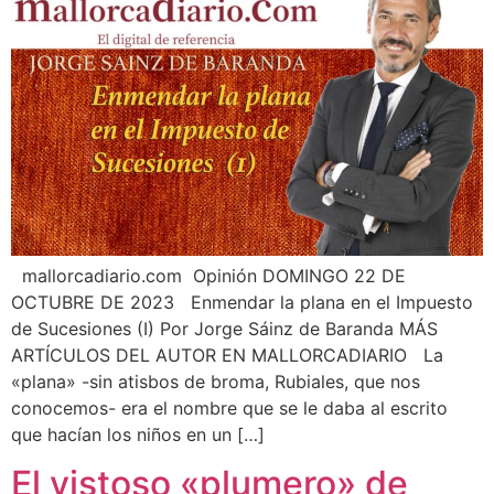
Wie können wir Ihnen helfen?
mallorcadiario.com Opinión DOMINGO 22 DE
OCTUBRE DE 2023 Enmendar la plana en el Impuesto
de Sucesiones (I) Por Jorge Sáinz de Baranda MÁS
ARTÍCULOS DEL AUTOR EN MALLORCADIARIO La
«plana» -sin atisbos de broma, Rubiales, que nos
conocemos- era el nombre que se le daba al escrito
que hacían los niños en un […]
El vistoso «plumero» de