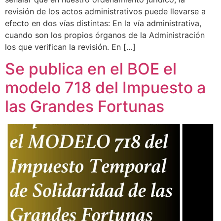
revisión de los actos administrativos puede llevarse a
efecto en dos vías distintas: En la vía administrativa,
cuando son los propios órganos de la Administración
los que verifican la revisión. En […]
Se publica en el BOE el
modelo 718 del Impuesto a
las Grandes Fortunas