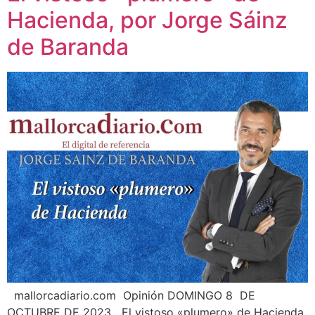
Hacienda, por Jorge Sáinz
de Baranda
mallorcadiario.com Opinión DOMINGO 8 DE
OCTUBRE DE 2023 El vistoso «plumero» de Hacienda