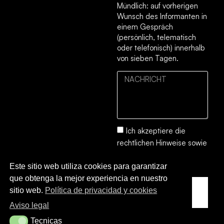
Mündlich: auf vorherigen
Wunsch des Informanten in
einem Gespräch
(persönlich, telematisch
oder telefonisch) innerhalb
von sieben Tagen.
Ich akzeptiere die
rechtlichen Hinweise
sowie
die
Datenschutz- und
Este sitio web utiliza cookies para garantizar
Cookie-Richtlinie.
que obtenga la mejor experiencia en nuestro
SENDEN
sitio web.
Política de privacidad y cookies
SIE
Aviso legal
Tecnicas
Tecnicas