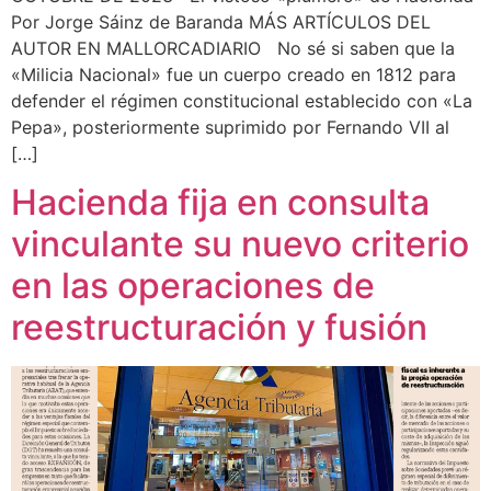
Por Jorge Sáinz de Baranda MÁS ARTÍCULOS DEL
AUTOR EN MALLORCADIARIO No sé si saben que la
«Milicia Nacional» fue un cuerpo creado en 1812 para
defender el régimen constitucional establecido con «La
Pepa», posteriormente suprimido por Fernando VII al
[…]
Hacienda fija en consulta
vinculante su nuevo criterio
en las operaciones de
reestructuración y fusión