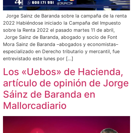
Jorge Sainz de Baranda sobre la campaña de la renta
2022 Habiéndose iniciado la Campaña del Impuesto
sobre la Renta 2022 el pasado martes 11 de abril,
Jorge Sainz de Baranda, abogado y socio de Font
Mora Sainz de Baranda –abogados y economistas–
especializado en Derecho tributario y mercantil, fue
entrevistado este lunes por […]
Los «Uebos» de Hacienda,
artículo de opinión de Jorge
Sáinz de Baranda en
Mallorcadiario