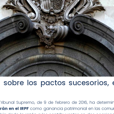
sobre los pactos sucesorios, el
 Tribunal Supremo, de 9 de febrero de 2016, ha determ
rán en el IRPF
como ganancia patrimonial en las comunid