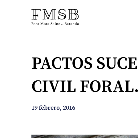
Inicio
PACTOS SUCE
Font Mora Sainz de Baranda
CIVIL FORAL
Equipo
Servicios
19 febrero, 2016
Noticias