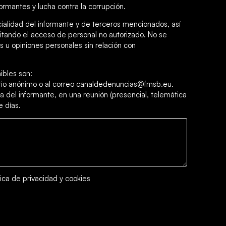
ormantes y lucha contra la corrupción.
cialidad del informante y de terceros mencionados, así
itando el acceso de personal no autorizado. No se
 u opiniones personales sin relación con
ibles son:
ario anónimo o al correo canaldedenuncias@fmsb.eu.
a del informante, en una reunión (presencial, telemática
e días.
tica de privacidad y cookies