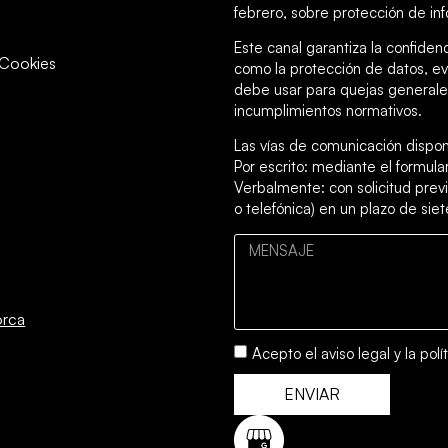
febrero, sobre protección de inf
Este canal garantiza la confiden
y Cookies
como la protección de datos, ev
debe usar para quejas generales
incumplimientos normativos.
Las vías de comunicación dispon
Por escrito: mediante el formul
Verbalmente: con solicitud previ
o telefónica) en un plazo de siet
orca
Acepto el
aviso legal
y la
polí
ENVIAR