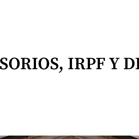
SORIOS, IRPF Y 
.