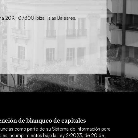
ina 209, 07800 Ibiza Islas Baleares,
nción de blanqueo de capitales
uncias como parte de su Sistema de Información para
sibles incumplimientos bajo la Ley 2/2023, de 20 de