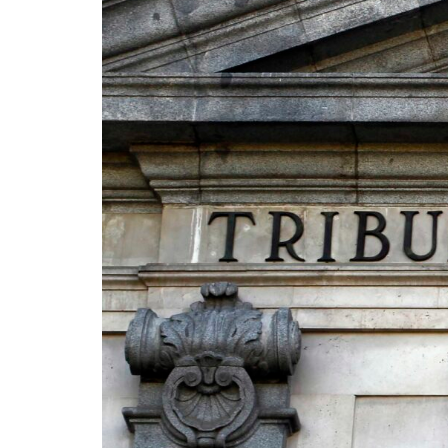
¿En qué podemos ayudarte?