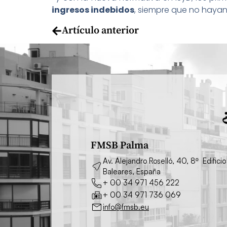
ingresos indebidos
, siempre que no hayan
Artículo anterior
FMSB Palma
Av. Alejandro Roselló, 40, 8º Edifi
Baleares, España
+ 00 34 971 456 222
+ 00 34 971 736 069
info@fmsb.eu