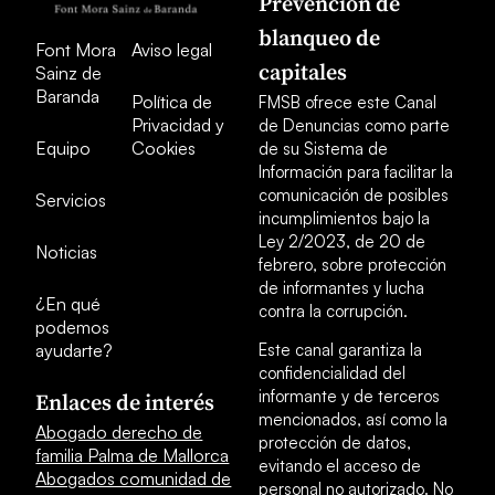
Prevención de
blanqueo de
Font Mora
Aviso legal
capitales
Sainz de
Baranda
Política de
FMSB ofrece este Canal
Privacidad y
de Denuncias como parte
Equipo
Cookies
de su Sistema de
Información para facilitar la
comunicación de posibles
Servicios
incumplimientos bajo la
Ley 2/2023, de 20 de
Noticias
febrero, sobre protección
de informantes y lucha
¿En qué
contra la corrupción.
podemos
ayudarte?
Este canal garantiza la
confidencialidad del
informante y de terceros
Enlaces de interés
mencionados, así como la
Abogado derecho de
protección de datos,
familia Palma de Mallorca
evitando el acceso de
Abogados comunidad de
personal no autorizado. No