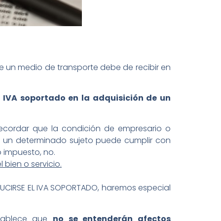
 un medio de transporte debe de recibir en
l IVA soportado en la adquisición de un
ecordar que la condición de empresario o
to, un determinado sujeto puede cumplir con
 impuesto, no.
 bien o servicio.
EDUCIRSE EL IVA SOPORTADO, haremos especial
stablece que
no se entenderán afectos