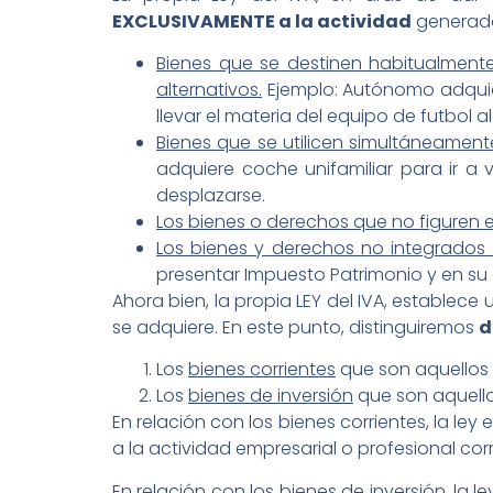
EXCLUSIVAMENTE a la actividad
generador
Bienes que se destinen habitualmente
alternativos.
Ejemplo: Autónomo adquier
llevar el materia del equipo de futbol a
Bienes que se utilicen simultáneament
adquiere coche unifamiliar para ir a v
desplazarse.
Los bienes o derechos que no figuren en
Los bienes y derechos no integrados e
presentar Impuesto Patrimonio y en su 
Ahora bien, la propia LEY del IVA, establece
se adquiere. En este punto, distinguiremos
d
Los
bienes corrientes
que son aquellos 
Los
bienes de inversión
que son aquello
En relación con los bienes corrientes, la ley
a la actividad empresarial o profesional co
En relación con los bienes de inversión, la