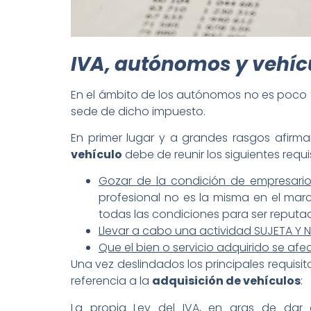
IVA, autónomos y vehíc
En el ámbito de los autónomos no es poco 
sede de dicho impuesto.
En primer lugar y a grandes rasgos afi
vehículo
debe de reunir los siguientes requis
Gozar de la condición de empresario
profesional no es la misma en el marc
todas las condiciones para ser reputa
Llevar a cabo una actividad SUJETA Y NO 
Que el bien o servicio adquirido se afe
Una vez deslindados los principales requis
referencia a la
adquisición de vehículos
:
La propia Ley del IVA, en aras de dar