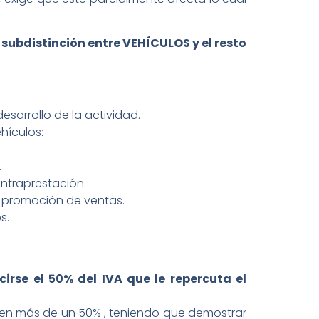
a subdistinción entre VEHÍCULOS y el resto
sarrollo de la actividad.
hículos:
.
ontraprestación.
la promoción de ventas.
s.
rse el 50% del IVA que le repercuta el
 en más de un 50% , teniendo que demostrar