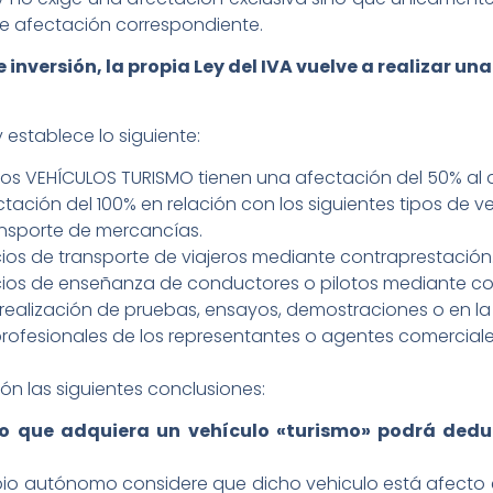
de afectación correspondiente.
 inversión, la propia Ley del IVA vuelve a realizar un
y establece lo siguiente:
os VEHÍCULOS TURISMO tienen una afectación del 50% al de
ación del 100% en relación con los siguientes tipos de ve
ransporte de mercancías.
icios de transporte de viajeros mediante contraprestación
vicios de enseñanza de conductores o pilotos mediante c
la realización de pruebas, ensayos, demostraciones o en 
profesionales de los representantes o agentes comerciale
ón las siguientes conclusiones:
 que adquiera un vehículo «turismo» podrá deduci
pio autónomo considere que dicho vehiculo está afecto