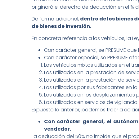
originará el derecho de deducción en el % 
De forma adicional,
dentro de los bienes de
de bienes de inversión.
En concreta referencia a los vehículos, la Le
Con carácter general, se PRESUME que l
Con carácter especial, se PRESUME afect
Los vehículos mixtos utilizados en el t
Los utilizados en la prestación de serv
Los utilizados en la prestación de ser
Los utilizados por sus fabricantes en 
Los utilizados en los desplazamientos 
Los utilizados en servicios de vigilancia.
Expuesto lo anterior, podemos traer a colaci
Con carácter general, el autónomo
vendedor.
La deducción del 50% no impide que el pro