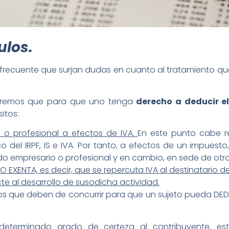
ulos.
frecuente que surjan dudas en cuanto al tratamiento que
rmaremos que para que uno tenga
derecho a deducir e
itos:
 o profesional a efectos de IVA.
En este punto cabe r
o del IRPF, IS e IVA. Por tanto, a efectos de un impues
do empresario o profesional y en cambio, en sede de otro
EXENTA, es decir, que se repercuta IVA al destinatario del
cte al desarrollo de susodicha actividad.
itos que deben de concurrir para que un sujeto pueda D
 determinado grado de certeza al contribuyente, e