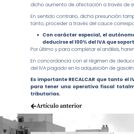
dicho aumento de afectación a través de su
En sentido contrario, dicha presunción tam
tanto, proceder a través del cauce correspo
Con carácter especial, el autónom
deducirse el 100% del IVA que sopor
Por último y para completar el análisis, ha
En concordancia con el régimen de deducció
del IVA pagado en la adquisición de gasolina
Es importante RECALCAR que tanto el IV
para tener una operativa fiscal tota
tributarias.
Artículo anterior