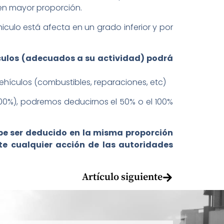
 en mayor proporción.
culo está afecta en un grado inferior y por
culos (adecuados a su actividad) podrá
ehículos (combustibles, reparaciones, etc)
100%), podremos deducirnos el 50% o el 100%
ebe ser deducido en la misma proporción
e cualquier acción de las autoridades
Artículo siguiente