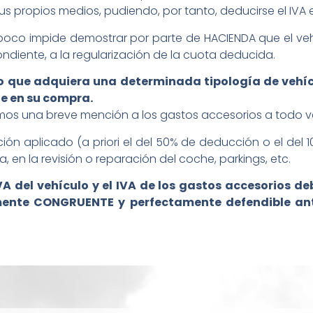
s propios medios, pudiendo, por tanto, deducirse el IVA
poco impide demostrar por parte de HACIENDA que el vehi
ndiente, a la regularización de la cuota deducida.
o que adquiera una determinada tipología de vehí
te en su compra.
remos una breve mención a los gastos accesorios a todo v
n aplicado (a priori el del 50% de deducción o el del 
, en la revisión o reparación del coche, parkings, etc.
A del vehículo y el IVA de los gastos accesorios d
lmente CONGRUENTE y perfectamente defendible ant