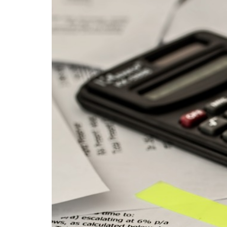
¿En qué podemos ayudarte?