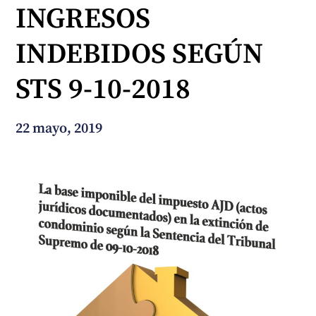
INGRESOS
¿En qué podemos ayudarte?
INDEBIDOS SEGÚN
STS 9-10-2018
22 mayo, 2019