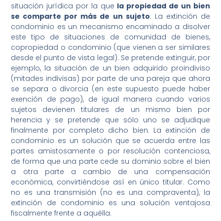
situación jurídica por la que
la propiedad de un bien
se comparte por más de un sujeto
. La extinción de
condominio es un mecanismo encaminado a disolver
este tipo de situaciones de comunidad de bienes,
copropiedad o condominio (que vienen a ser similares
desde el punto de vista legal). Se pretende extinguir, por
ejemplo, la situación de un bien adquirido proindiviso
(mitades indivisas) por parte de una pareja que ahora
se separa o divorcia (en este supuesto puede haber
exención de pago), de igual manera cuando varios
sujetos devienen titulares de un mismo bien por
herencia y se pretende que sólo uno se adjudique
finalmente por completo dicho bien. La extinción de
condominio es un solución que se acuerda entre las
partes amistosamente o por resolución contenciosa,
de forma que una parte cede su dominio sobre el bien
a otra parte a cambio de una compensación
económica, convirtiéndose así en único titular. Como
no es una transmisión (no es una compraventa), la
extinción de condominio es una solución ventajosa
fiscalmente frente a aquélla.