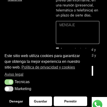
previa del informante, en
una reunión (presencial,
telemática o telefónica) en
un plazo de siete días.
Acepto el
aviso legal
y
la
política de privacidad y
Este sitio web utiliza cookies para garantizar
cookies
que obtenga la mejor experiencia en nuestro
sitio web.
Política de privacidad y cookies
ENVIAR
Aviso legal
Tecnicas
Tecnicas
Marketing
Marketing
Denegar
Guardar
Permitir