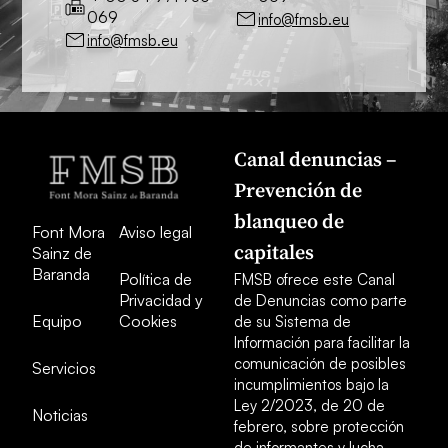
069
info@fmsb.eu
info@fmsb.eu
Canal denuncias –
Prevención de
blanqueo de
Font Mora
Aviso legal
capitales
Sainz de
Baranda
Política de
FMSB ofrece este Canal
Privacidad y
de Denuncias como parte
Equipo
Cookies
de su Sistema de
Información para facilitar la
comunicación de posibles
Servicios
incumplimientos bajo la
Ley 2/2023, de 20 de
Noticias
febrero, sobre protección
de informantes y lucha