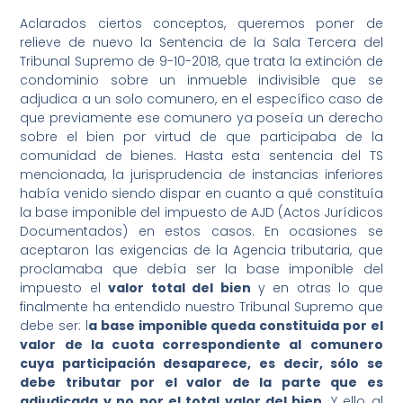
Aclarados ciertos conceptos, queremos poner de
relieve de nuevo la Sentencia de la Sala Tercera del
Tribunal Supremo de 9-10-2018, que trata la extinción de
condominio sobre un inmueble indivisible que se
adjudica a un solo comunero, en el específico caso de
que previamente ese comunero ya poseía un derecho
sobre el bien por virtud de que participaba de la
comunidad de bienes. Hasta esta sentencia del TS
mencionada, la jurisprudencia de instancias inferiores
había venido siendo dispar en cuanto a qué constituía
la base imponible del impuesto de AJD (Actos Jurídicos
Documentados) en estos casos. En ocasiones se
aceptaron las exigencias de la Agencia tributaria, que
proclamaba que debía ser la base imponible del
impuesto el
valor total del bien
y en otras lo que
finalmente ha entendido nuestro Tribunal Supremo que
debe ser: l
a base imponible queda constituida por el
valor de la cuota correspondiente al comunero
cuya participación desaparece, es decir, sólo se
debe tributar por el valor de la parte que es
adjudicada y no por el total valor del bien
. Y ello al