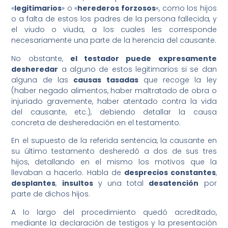
«
legitimarios
» o «
herederos forzosos
«, como los hijos
o a falta de estos los padres de la persona fallecida, y
el viudo o viuda, a los cuales les corresponde
necesariamente una parte de la herencia del causante.
No obstante,
el testador puede expresamente
desheredar
a alguno de estos legitimarios si se dan
alguna de las
causas tasadas
que recoge la ley
(haber negado alimentos, haber maltratado de obra o
injuriado gravemente, haber atentado contra la vida
del causante, etc.), debiendo detallar la causa
concreta de desheredación en el testamento.
En el supuesto de la referida sentencia, la causante en
su último testamento desheredó a dos de sus tres
hijos, detallando en el mismo los motivos que la
llevaban a hacerlo. Habla de
desprecios constantes
,
desplantes
,
insultos
y una total
desatención
por
parte de dichos hijos.
A lo largo del procedimiento quedó acreditado,
mediante la declaración de testigos y la presentación