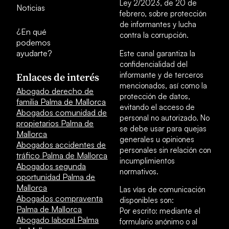
Ley 2/2023, de 20 de
Noticias
febrero, sobre protección
de informantes y lucha
¿En qué
contra la corrupción.
podemos
ayudarte?
Este canal garantiza la
confidencialidad del
informante y de terceros
Enlaces de interés
mencionados, así como la
Abogado derecho de
protección de datos,
familia Palma de Mallorca
evitando el acceso de
Abogados comunidad de
personal no autorizado. No
propietarios Palma de
se debe usar para quejas
Mallorca
generales u opiniones
Abogados accidentes de
personales sin relación con
tráfico Palma de Mallorca
incumplimientos
Abogados segunda
normativos.
oportunidad Palma de
Mallorca
Las vías de comunicación
Abogados compraventa
disponibles son:
Palma de Mallorca
Por escrito: mediante el
Abogado laboral Palma
formulario anónimo o al