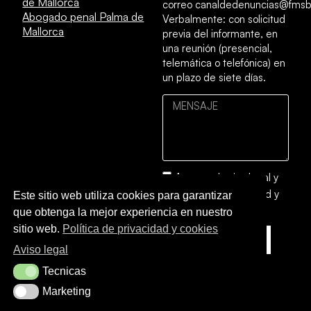
de Mallorca
correo canaldedenuncias@fmsb
Abogado penal Palma de
Verbalmente: con solicitud
Mallorca
previa del informante, en
una reunión (presencial,
telemática o telefónica) en
un plazo de siete días.
Acepto el
aviso legal
y
la
política de privacidad y
Este sitio web utiliza cookies para garantizar
cookies
que obtenga la mejor experiencia en nuestro
sitio web.
Política de privacidad y cookies
ENVIAR
Aviso legal
Tecnicas
Tecnicas
Marketing
Marketing