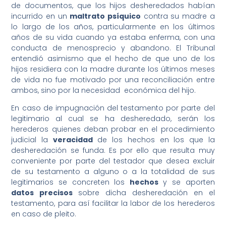
de documentos, que los hijos desheredados habían
incurrido en un
maltrato psíquico
contra su madre a
lo largo de los años, particularmente en los últimos
años de su vida cuando ya estaba enferma, con una
conducta de menosprecio y abandono. El Tribunal
entendió asimismo que el hecho de que uno de los
hijos residiera con la madre durante los últimos meses
de vida no fue motivado por una reconciliación entre
ambos, sino por la necesidad económica del hijo.
En caso de impugnación del testamento por parte del
legitimario al cual se ha desheredado, serán los
herederos quienes deban probar en el procedimiento
judicial la
veracidad
de los hechos en los que la
desheredación se funda. Es por ello que resulta muy
conveniente por parte del testador que desea excluir
de su testamento a alguno o a la totalidad de sus
legitimarios se concreten los
hechos
y se aporten
datos precisos
sobre dicha desheredación en el
testamento, para así facilitar la labor de los herederos
en caso de pleito.