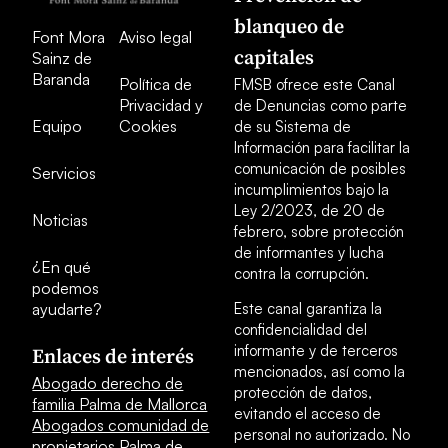
blanqueo de
Font Mora
Aviso legal
capitales
Sainz de
Baranda
Política de
FMSB ofrece este Canal
Privacidad y
de Denuncias como parte
Equipo
Cookies
de su Sistema de
Información para facilitar la
comunicación de posibles
Servicios
incumplimientos bajo la
Ley 2/2023, de 20 de
Noticias
febrero, sobre protección
de informantes y lucha
¿En qué
contra la corrupción.
podemos
ayudarte?
Este canal garantiza la
confidencialidad del
informante y de terceros
Enlaces de interés
mencionados, así como la
Abogado derecho de
protección de datos,
familia Palma de Mallorca
evitando el acceso de
Abogados comunidad de
personal no autorizado. No
propietarios Palma de