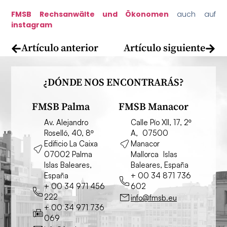
FMSB Rechsanwälte und Ökonomen
auch auf
instagram
¿En qué podemos ayudarte?
Artículo anterior
Artículo siguiente
¿DÓNDE NOS ENCONTRARÁS?
FMSB Palma
FMSB Manacor
Av. Alejandro
Calle Pío XII, 17, 2º
Roselló, 40, 8º
A, 07500
Edificio La Caixa
Manacor
07002 Palma
Mallorca Islas
Islas Baleares,
Baleares, España
España
+ 00 34 871 736
+ 00 34 971 456
602
222
info@fmsb.eu
+ 00 34 971 736
069