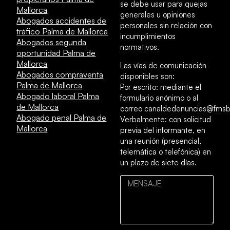
se debe usar para quejas
Mallorca
generales u opiniones
Abogados accidentes de
personales sin relación con
tráfico Palma de Mallorca
incumplimientos
Abogados segunda
normativos.
oportunidad Palma de
Mallorca
Las vías de comunicación
Abogados compraventa
disponibles son:
Palma de Mallorca
Por escrito: mediante el
Abogado laboral Palma
formulario anónimo o al
de Mallorca
correo canaldedenuncias@fmsb
Abogado penal Palma de
Verbalmente: con solicitud
Mallorca
previa del informante, en
una reunión (presencial,
telemática o telefónica) en
un plazo de siete días.