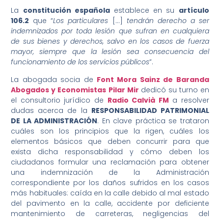
La
constitución española
establece en su
artículo
106.2
que “
Los particulares
[…]
tendrán derecho a ser
indemnizados por toda lesión que sufran en cualquiera
de sus bienes y derechos, salvo en los casos de fuerza
mayor, siempre que la lesión sea consecuencia del
funcionamiento de los servicios públicos
”.
La abogada socia de
Font Mora Sainz de Baranda
Abogados y Economistas
Pilar Mir
dedicó su turno en
el consultorio jurídico de
Radio Calvià FM
a resolver
dudas acerca de la
RESPONSABILIDAD PATRIMONIAL
DE LA ADMINISTRACIÓN
. En clave práctica se trataron
cuáles son los principios que la rigen, cuáles los
elementos básicos que deben concurrir para que
exista dicha responsabilidad y cómo deben los
ciudadanos formular una reclamación para obtener
una indemnización de la Administración
correspondiente por los daños sufridos en los casos
más habituales: caída en la calle debido al mal estado
del pavimento en la calle, accidente por deficiente
mantenimiento de carreteras, negligencias del