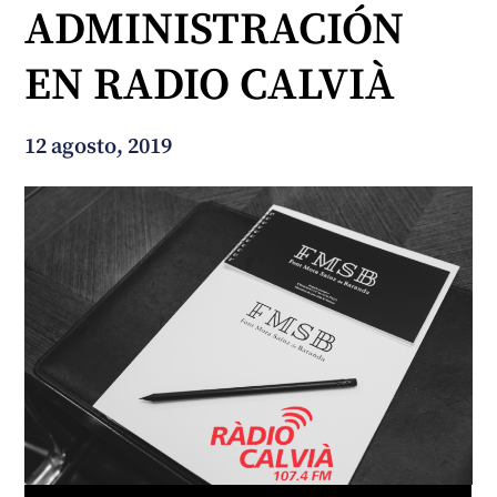
ADMINISTRACIÓN
¿En qué podemos ayudarte?
EN RADIO CALVIÀ
12 agosto, 2019