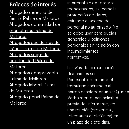
informante y de terceros
Enlaces de interés
mencionados, así como la
Abogado derecho de
protección de datos,
familia Palma de Mallorca
evitando el acceso de
Abogados comunidad de
personal no autorizado. No
propietarios Palma de
se debe usar para quejas
Mallorca
generales u opiniones
Abogados accidentes de
personales sin relación con
tráfico Palma de Mallorca
incumplimientos
Abogados segunda
normativos.
oportunidad Palma de
Mallorca
Las vías de comunicación
Abogados compraventa
disponibles son:
Palma de Mallorca
Por escrito: mediante el
Abogado laboral Palma
formulario anónimo o al
de Mallorca
correo canaldedenuncias@fmsb
Abogado penal Palma de
Verbalmente: con solicitud
Mallorca
previa del informante, en
una reunión (presencial,
telemática o telefónica) en
un plazo de siete días.