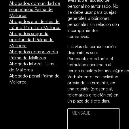
evitando el acceso de
Abogados comunidad de
personal no autorizado. No
propietarios Palma de
se debe usar para quejas
Mallorca
generales u opiniones
Abogados accidentes de
personales sin relación con
tráfico Palma de Mallorca
incumplimientos
Abogados segunda
normativos.
oportunidad Palma de
Mallorca
Las vías de comunicación
Abogados compraventa
disponibles son:
Palma de Mallorca
Por escrito: mediante el
Abogado laboral Palma
formulario anónimo o al
de Mallorca
correo canaldedenuncias@fmsb
Abogado penal Palma de
Verbalmente: con solicitud
Mallorca
previa del informante, en
una reunión (presencial,
telemática o telefónica) en
un plazo de siete días.