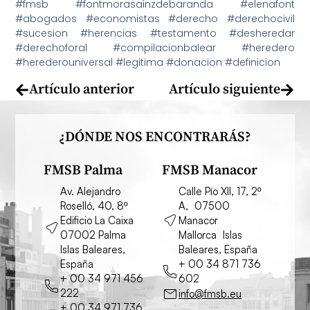
#fmsb #fontmorasainzdebaranda #elenafont
#abogados #economistas #derecho #derechocivil
#sucesion #herencias #testamento #desheredar
#derechoforal #compilacionbalear #heredero
#herederouniversal #legitima #donacion #definicion
Artículo anterior
Artículo siguiente
¿DÓNDE NOS ENCONTRARÁS?
FMSB Palma
FMSB Manacor
Av. Alejandro
Calle Pío XII, 17, 2º
Roselló, 40, 8º
A, 07500
Edificio La Caixa
Manacor
07002 Palma
Mallorca Islas
Islas Baleares,
Baleares, España
España
+ 00 34 871 736
+ 00 34 971 456
602
222
info@fmsb.eu
+ 00 34 971 736