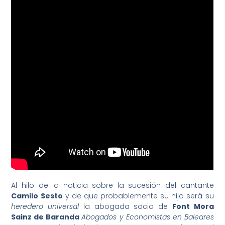
Al hilo de la noticia sobre la sucesión del cantante
Camilo Sesto
y de que probablemente su hijo será su
heredero universal
la abogada socia de
Font Mora
Sainz de Baranda
Abogados y Economistas en Baleares