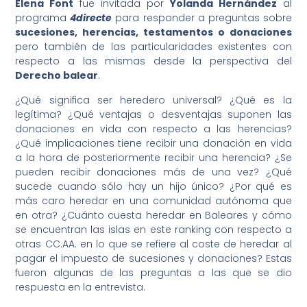
Elena Font
fue invitada por
Yolanda Hernández
al
programa
4directe
para responder a preguntas sobre
sucesiones, herencias, testamentos o donaciones
pero también de las particularidades existentes con
respecto a las mismas desde la perspectiva del
Derecho balear
.
¿Qué significa ser heredero universal? ¿Qué es la
legítima? ¿Qué ventajas o desventajas suponen las
donaciones en vida con respecto a las herencias?
¿Qué implicaciones tiene recibir una donación en vida
a la hora de posteriormente recibir una herencia? ¿Se
pueden recibir donaciones más de una vez? ¿Qué
sucede cuando sólo hay un hijo único? ¿Por qué es
más caro heredar en una comunidad autónoma que
en otra? ¿Cuánto cuesta heredar en Baleares y cómo
se encuentran las islas en este ranking con respecto a
otras CC.AA. en lo que se refiere al coste de heredar al
pagar el impuesto de sucesiones y donaciones? Estas
fueron algunas de las preguntas a las que se dio
respuesta en la entrevista.