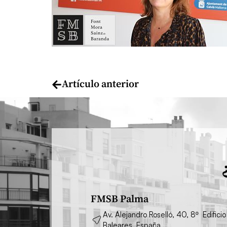
Artículo anterior
FMSB Palma
Av. Alejandro Roselló, 40, 8º Edifi
Baleares, España