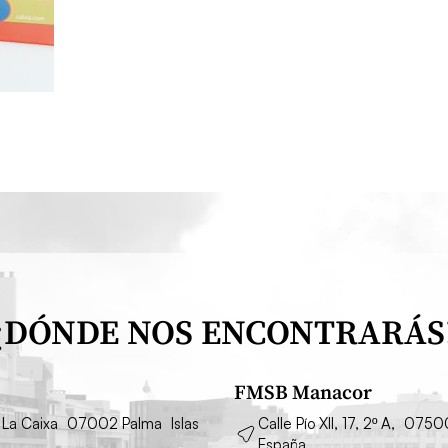
¿DÓNDE NOS ENCONTRARÁS
FMSB Manacor
cio La Caixa 07002 Palma Islas
Calle Pío XII, 17, 2º A, 075
España