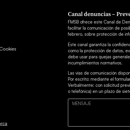
Canal denuncias – Preve
FMSB ofrece este Canal de Den
facilitar la comunicación de po
febrero, sobre protección de inf
Este canal garantiza la confiden
y Cookies
como la protección de datos, ev
debe usar para quejas generales
incumplimientos normativos.
Las vías de comunicación dispon
Por escrito: mediante el formul
Verbalmente: con solicitud previ
o telefónica) en un plazo de siet
orca