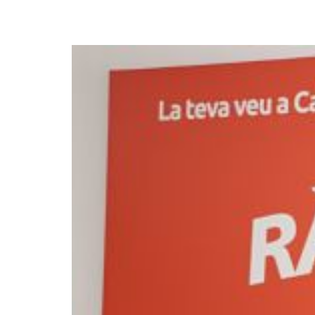
¿En qué podemos ayudarte?