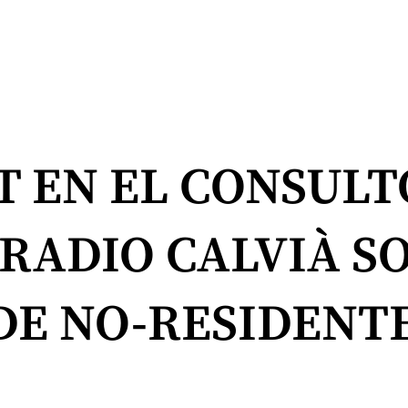
T EN EL CONSULT
 RADIO CALVIÀ S
DE NO-RESIDENT