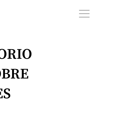
ORIO
OBRE
ES