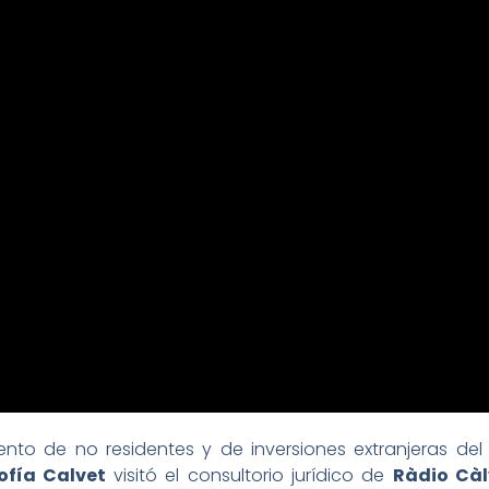
to de no residentes y de inversiones extranjeras d
ofía Calvet
visitó el consultorio jurídico de
Ràdio Càl