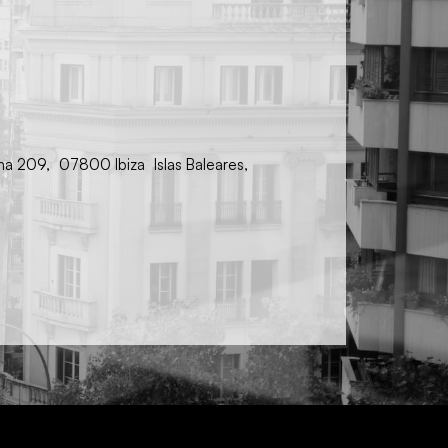
ina 209, 07800 Ibiza Islas Baleares,