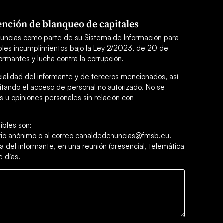
nción de blanqueo de capitales
uncias como parte de su Sistema de Información para
sibles incumplimientos bajo la Ley 2/2023, de 20 de
ormantes y lucha contra la corrupción.
cialidad del informante y de terceros mencionados, así
itando el acceso de personal no autorizado. No se
 u opiniones personales sin relación con
ibles son:
ario anónimo o al correo canaldedenuncias@fmsb.eu.
a del informante, en una reunión (presencial, telemática
e días.