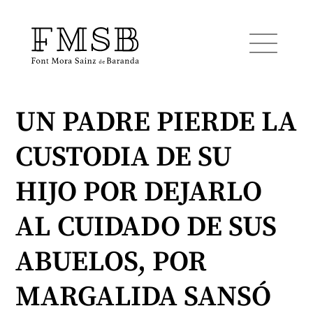
UN PADRE PIERDE LA
Inicio
CUSTODIA DE SU
Font Mora Sainz de Baranda
HIJO POR DEJARLO
Equipo
AL CUIDADO DE SUS
ABUELOS, POR
Servicios
MARGALIDA SANSÓ
Noticias