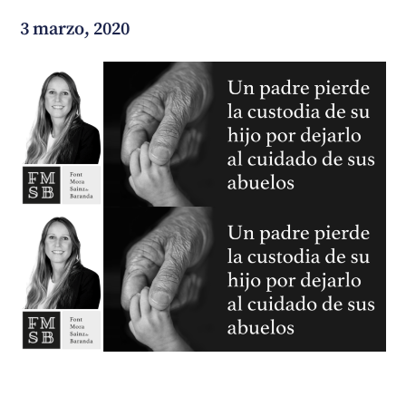
3 marzo, 2020
¿En qué podemos ayudarte?