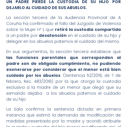
UN PADRE PIERDE LA CUSTODIA DE SU HIJO POR
DEJARLO AL CUIDADO DE SUS ABUELOS.
La sección tercera de la Audiencia Provincial de A
Coruña ha confirmado el fallo del Juzgado de Violencia
sobre la Mujer nº 1, que
retiró la custodia compartida
a un padre por
desatención
en el cuidado de su hijo y
delegar en los abuelos paternos el cuidado del mismo.
En sus argumentos, la sección tercera establece que
las funciones parentales que corresponden al
padre son de obligado cumplimiento, no pudiendo
exonerarse por considerar que el menor está bien
cuidado por los abuelos
. (Sentencia 52/2019, de 7 de
febrero, Rec. 483/2018) por la que otorga la custodia
exclusiva a la madre de un menor que alegó que su
exmarido dejaba a los abuelos paternos el cuidado
de su hijo.
La Sala confirma la sentencia dictada en primera
instancia que estimó la demanda de modificación de
medidas presentada por la madre y acordó atribuirle