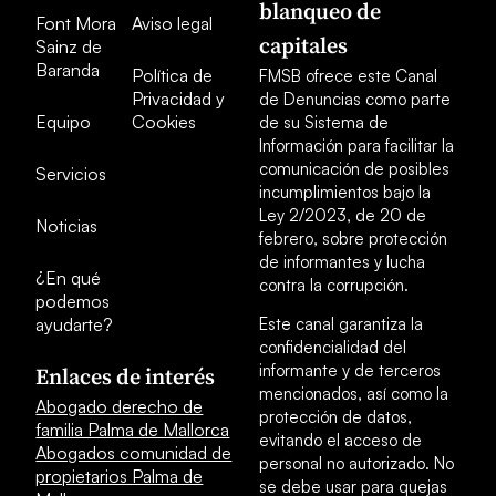
blanqueo de
Font Mora
Aviso legal
capitales
Sainz de
Baranda
Política de
FMSB ofrece este Canal
Privacidad y
de Denuncias como parte
Equipo
Cookies
de su Sistema de
Información para facilitar la
comunicación de posibles
Servicios
incumplimientos bajo la
Ley 2/2023, de 20 de
Noticias
febrero, sobre protección
de informantes y lucha
¿En qué
contra la corrupción.
podemos
ayudarte?
Este canal garantiza la
confidencialidad del
informante y de terceros
Enlaces de interés
mencionados, así como la
Abogado derecho de
protección de datos,
familia Palma de Mallorca
evitando el acceso de
Abogados comunidad de
personal no autorizado. No
propietarios Palma de
se debe usar para quejas