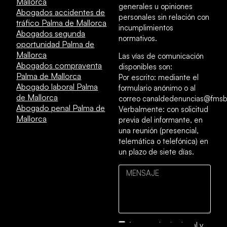
Mallorca
generales u opiniones
Abogados accidentes de
personales sin relación con
tráfico Palma de Mallorca
incumplimientos
Abogados segunda
normativos.
oportunidad Palma de
Mallorca
Las vías de comunicación
Abogados compraventa
disponibles son:
Palma de Mallorca
Por escrito: mediante el
Abogado laboral Palma
formulario anónimo o al
de Mallorca
correo canaldedenuncias@fmsb
Abogado penal Palma de
Verbalmente: con solicitud
Mallorca
previa del informante, en
una reunión (presencial,
telemática o telefónica) en
un plazo de siete días.
Acepto el
aviso legal
y