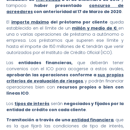
tampoco
haber presentado
concurso de
acreedores
con anterioridad al 17 de Marzo de 2020
.
El
importe máximo
del préstamo por cliente
queda
establecido en el límite de un
millón y medio de €
en
una o varias operaciones de préstamo a autónomo o
empresa. Los préstamos que superen ese límite y
hasta el importe de 150 millones de € tendrán que venir
autorizados por el Instituto de Crédito Oficial (ICO).
Las
entidades financieras,
que deberán tener
convenios con el ICO para acogerse a estos avales,
aprobarán las operaciones conforme a
sus propios
criterios de evaluación de riesgos
, y podrán financiar
operaciones bien con
recursos propios o bien con
líneas ICO
.
Los
tipos de interés
serán
negociados y fijados por la
entidad de crédito con cada cliente
.
Tramitación a través de una
entidad financiera
, que
es la que fijará las condiciones de tipo de interés,