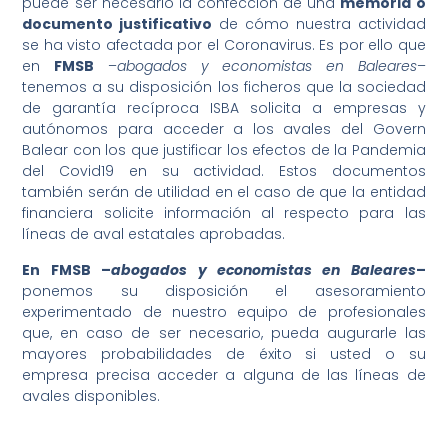
puede ser necesario la confección de una
memoria o
documento justificativo
de cómo nuestra actividad
se ha visto afectada por el Coronavirus. Es por ello que
en
FMSB
–
abogados y economistas
en Baleares
–
tenemos a su disposición los ficheros que la sociedad
de garantía recíproca ISBA solicita a empresas y
autónomos para acceder a los avales del Govern
Balear con los que justificar los efectos de la Pandemia
del Covid19 en su actividad. Estos documentos
también serán de utilidad en el caso de que la entidad
financiera solicite información al respecto para las
líneas de aval estatales aprobadas.
En FMSB –
abogados y economistas en Baleares
–
ponemos su disposición el asesoramiento
experimentado de nuestro equipo de profesionales
que, en caso de ser necesario, pueda augurarle las
mayores probabilidades de éxito si usted o su
empresa precisa acceder a alguna de las líneas de
avales disponibles.