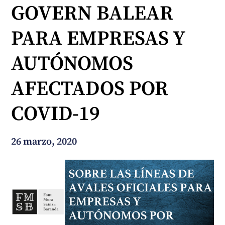
GOVERN BALEAR
¿En qué podemos ayudarte?
PARA EMPRESAS Y
AUTÓNOMOS
AFECTADOS POR
COVID-19
26 marzo, 2020