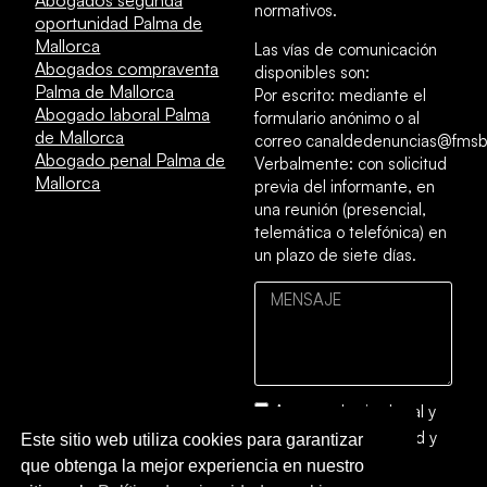
Abogados segunda
normativos.
oportunidad Palma de
Mallorca
Las vías de comunicación
Abogados compraventa
disponibles son:
Palma de Mallorca
Por escrito: mediante el
Abogado laboral Palma
formulario anónimo o al
de Mallorca
correo canaldedenuncias@fmsb
Abogado penal Palma de
Verbalmente: con solicitud
Mallorca
previa del informante, en
una reunión (presencial,
telemática o telefónica) en
un plazo de siete días.
Acepto el
aviso legal
y
la
política de privacidad y
Este sitio web utiliza cookies para garantizar
cookies
que obtenga la mejor experiencia en nuestro