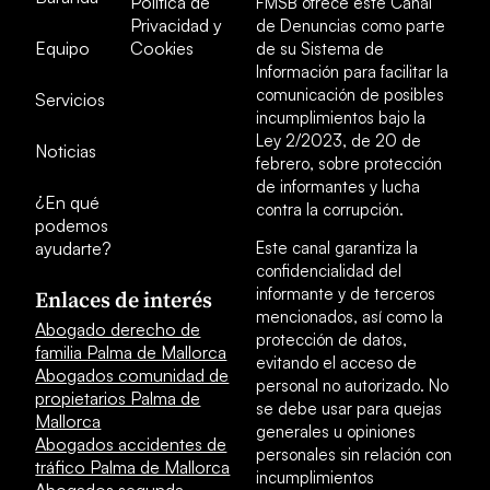
Política de
FMSB ofrece este Canal
Privacidad y
de Denuncias como parte
Equipo
Cookies
de su Sistema de
Información para facilitar la
comunicación de posibles
Servicios
incumplimientos bajo la
Ley 2/2023, de 20 de
Noticias
febrero, sobre protección
de informantes y lucha
¿En qué
contra la corrupción.
podemos
ayudarte?
Este canal garantiza la
confidencialidad del
informante y de terceros
Enlaces de interés
mencionados, así como la
Abogado derecho de
protección de datos,
familia Palma de Mallorca
evitando el acceso de
Abogados comunidad de
personal no autorizado. No
propietarios Palma de
se debe usar para quejas
Mallorca
generales u opiniones
Abogados accidentes de
personales sin relación con
tráfico Palma de Mallorca
incumplimientos