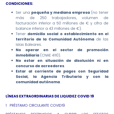
CONDICIONES:
Ser una
pequeña y mediana empresa
(no tener
más de 250 trabajadores, volumen de
facturación inferior a 50 millones de € y cifra de
balance inferior a 43 millones de €).
Tener
domicilio social o establecimiento en el
territorio de la Comunidad Autónoma
de las
Islas Baleares.
No operar en el sector de promoción
inmobiliaria
(CNAE 4110).
No estar en situación de disolución ni en
concurso de acreedores
.
Estar al corriente de pagos con Seguridad
Social, la Agencia Tributaria y con la
comunidad autónoma
.
LÍNEAS EXTRAORDINARIAS DE LIQUIDEZ COVID 19
1 PRÉSTAMO CIRCULANTE COVID19