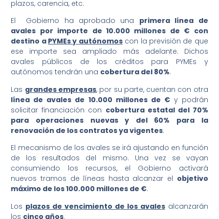
plazos, carencia, etc.
El Gobierno ha aprobado una
primera línea de
avales por importe de 10.000 millones de € con
destino a
PYMEs y autónomos
con la previsión de que
ese importe sea ampliado más adelante. Dichos
avales públicos de los créditos para PYMEs y
autónomos tendrán una
cobertura del 80%
.
Las
grandes empresas
, por su parte, cuentan con otra
línea de avales de
10.000 millones de €
y podrán
solicitar financiación con
cobertura estatal del 70%
para operaciones nuevas y del 60% para la
renovación de los contratos ya vigentes
.
El mecanismo de los avales se irá ajustando en función
de los resultados del mismo. Una vez se vayan
consumiendo los recursos, el Gobierno activará
nuevos tramos de líneas hasta alcanzar el
objetivo
m
á
ximo de los 100.000 millones de €
.
Los
plazos de vencimiento de los avales
alcanzarán
los
cinco años
.