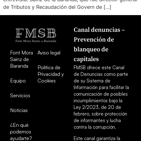
de Tributos y Recaudación del Govern de […]
Canal denuncias –
Prevención de
blanqueo de
Font Mora
Aviso legal
capitales
Sainz de
Baranda
Política de
FMSB ofrece este Canal
Privacidad y
de Denuncias como parte
Equipo
Cookies
de su Sistema de
Información para facilitar la
comunicación de posibles
Servicios
incumplimientos bajo la
Ley 2/2023, de 20 de
Noticias
febrero, sobre protección
de informantes y lucha
¿En qué
contra la corrupción.
podemos
ayudarte?
Este canal garantiza la