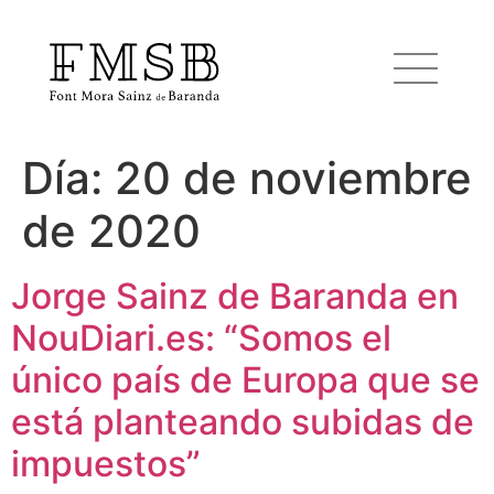
Día:
20 de noviembre
Inicio
de 2020
Font Mora Sainz de Baranda
Jorge Sainz de Baranda en
NouDiari.es: “Somos el
Equipo
único país de Europa que se
Servicios
está planteando subidas de
impuestos”
Noticias