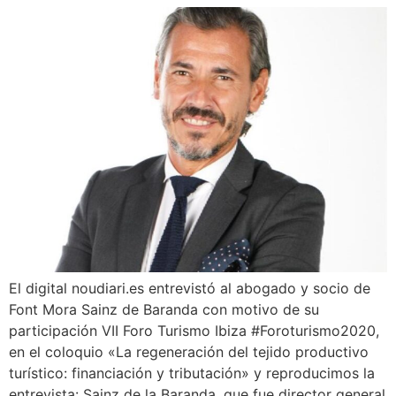
¿En qué podemos ayudarte?
El digital noudiari.es entrevistó al abogado y socio de
Font Mora Sainz de Baranda con motivo de su
participación VII Foro Turismo Ibiza #Foroturismo2020,
en el coloquio «La regeneración del tejido productivo
turístico: financiación y tributación» y reproducimos la
entrevista: Sainz de la Baranda, que fue director general