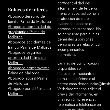
confidencialidad del
informante y de terceros
Enlaces de interés
mencionados, así como la
Abogado derecho de
protección de datos,
familia Palma de Mallorca
evitando el acceso de
Abogados comunidad de
personal no autorizado. No
propietarios Palma de
se debe usar para quejas
Mallorca
generales u opiniones
Abogados accidentes de
personales sin relación con
tráfico Palma de Mallorca
incumplimientos
Abogados segunda
normativos.
oportunidad Palma de
Mallorca
Las vías de comunicación
Abogados compraventa
disponibles son:
Palma de Mallorca
Por escrito: mediante el
Abogado laboral Palma
formulario anónimo o al
de Mallorca
correo canaldedenuncias@fmsb
Abogado penal Palma de
Verbalmente: con solicitud
Mallorca
previa del informante, en
una reunión (presencial,
telemática o telefónica) en
un plazo de siete días.