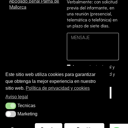
Abogado penal Palma de
Verbalmente: con solicitud
Mallorca
previa del informante, en
una reunión (presencial,
telemática o telefónica) en
un plazo de siete días.
Acepto el
aviso legal
y
la
política de privacidad y
Este sitio web utiliza cookies para garantizar
cookies
que obtenga la mejor experiencia en nuestro
sitio web.
Política de privacidad y cookies
ENVIAR
Aviso legal
Tecnicas
Tecnicas
Marketing
Marketing