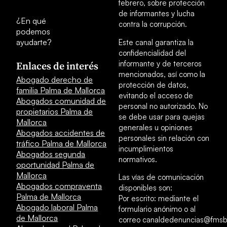
febrero, sobre protección
de informantes y lucha
¿En qué
contra la corrupción.
podemos
ayudarte?
Este canal garantiza la
confidencialidad del
informante y de terceros
Enlaces de interés
mencionados, así como la
Abogado derecho de
protección de datos,
familia Palma de Mallorca
evitando el acceso de
Abogados comunidad de
personal no autorizado. No
propietarios Palma de
se debe usar para quejas
Mallorca
generales u opiniones
Abogados accidentes de
personales sin relación con
tráfico Palma de Mallorca
incumplimientos
Abogados segunda
normativos.
oportunidad Palma de
Mallorca
Las vías de comunicación
Abogados compraventa
disponibles son:
Palma de Mallorca
Por escrito: mediante el
Abogado laboral Palma
formulario anónimo o al
de Mallorca
correo canaldedenuncias@fmsb