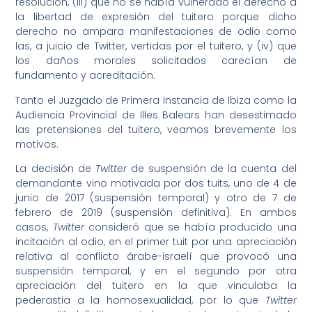
resolución, (iii) que no se había vulnerado el derecho a
la libertad de expresión del tuitero porque dicho
derecho no ampara manifestaciones de odio como
las, a juicio de Twitter, vertidas por el tuitero, y (iv) que
los daños morales solicitados carecían de
fundamento y acreditación.
Tanto el Juzgado de Primera Instancia de Ibiza como la
Audiencia Provincial de Illes Balears han desestimado
las pretensiones del tuitero, veamos brevemente los
motivos.
La decisión de
Twitter
de suspensión de la cuenta del
demandante vino motivada por dos tuits, uno de 4 de
junio de 2017 (suspensión temporal) y otro de 7 de
febrero de 2019 (suspensión definitiva). En ambos
casos,
Twitter
consideró que se había producido una
incitación al odio, en el primer tuit por una apreciación
relativa al conflicto árabe-israelí que provocó una
suspensión temporal, y en el segundo por otra
apreciación del tuitero en la que vinculaba la
pederastia a la homosexualidad, por lo que
Twitter