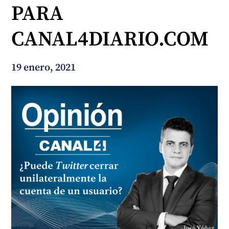
PARA
¿En qué podemos ayudarte?
CANAL4DIARIO.COM
19 enero, 2021