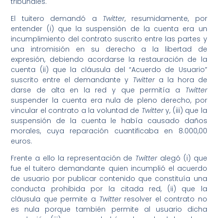
tribunales.
El tuitero demandó a
Twitter
, resumidamente, por
entender (i) que la suspensión de la cuenta era un
incumplimiento del contrato suscrito entre las partes y
una intromisión en su derecho a la libertad de
expresión, debiendo acordarse la restauración de la
cuenta (ii) que la cláusula del “Acuerdo de Usuario”
suscrito entre el demandante y
Twitter
a la hora de
darse de alta en la red y que permitía a
Twitter
suspender la cuenta era nula de pleno derecho, por
vincular el contrato a la voluntad de
Twitter
y, (iii) que la
suspensión de la cuenta le había causado daños
morales, cuya reparación cuantificaba en 8.000,00
euros.
Frente a ello la representación de
Twitter
alegó (i) que
fue el tuitero demandante quien incumplió el acuerdo
de usuario por publicar contenido que constituía una
conducta prohibida por la citada red, (ii) que la
cláusula que permite a
Twitter
resolver el contrato no
es nula porque también permite al usuario dicha