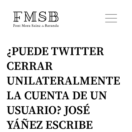
¿PUEDE TWITTER
Inicio
CERRAR
Font Mora Sainz de Baranda
UNILATERALMENTE
Equipo
LA CUENTA DE UN
USUARIO? JOSÉ
Servicios
YÁÑEZ ESCRIBE
Noticias