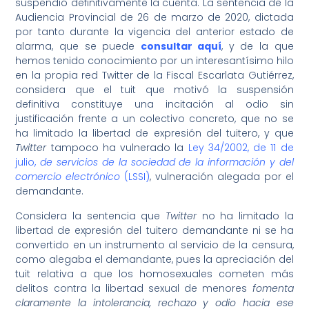
suspendió definitivamente la cuenta. La sentencia de la
Audiencia Provincial de 26 de marzo de 2020, dictada
por tanto durante la vigencia del anterior estado de
alarma, que se puede
consultar aquí
, y de la que
hemos tenido conocimiento por un interesantísimo hilo
en la propia red Twitter de la Fiscal Escarlata Gutiérrez,
considera que el tuit que motivó la suspensión
definitiva constituye una incitación al odio sin
justificación frente a un colectivo concreto, que no se
ha limitado la libertad de expresión del tuitero, y que
Twitter
tampoco ha vulnerado la
Ley 34/2002, de 11 de
julio,
de servicios de la sociedad de la información y del
comercio electrónico
(LSSI)
, vulneración alegada por el
demandante.
Considera la sentencia que
Twitter
no ha limitado la
libertad de expresión del tuitero demandante ni se ha
convertido en un instrumento al servicio de la censura,
como alegaba el demandante, pues la apreciación del
tuit relativa a que los homosexuales cometen más
delitos contra la libertad sexual de menores
fomenta
claramente la intolerancia, rechazo y odio hacia ese