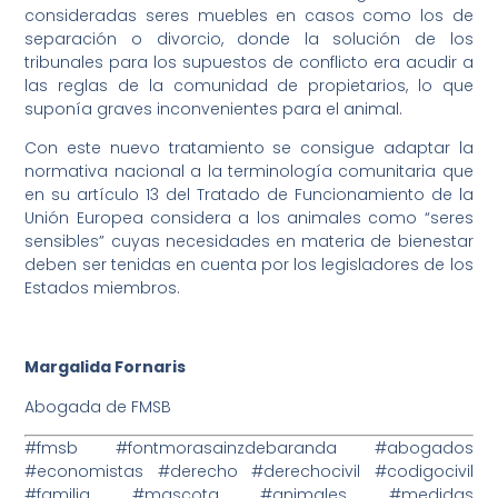
consideradas seres muebles en casos como los de
separación o divorcio, donde la solución de los
tribunales para los supuestos de conflicto era acudir a
las reglas de la comunidad de propietarios, lo que
suponía graves inconvenientes para el animal.
Con este nuevo tratamiento se consigue adaptar la
normativa nacional a la terminología comunitaria que
en su artículo 13 del Tratado de Funcionamiento de la
Unión Europea considera a los animales como “seres
sensibles” cuyas necesidades en materia de bienestar
deben ser tenidas en cuenta por los legisladores de los
Estados miembros.
Margalida Fornaris
Abogada de FMSB
#fmsb #fontmorasainzdebaranda #abogados
#economistas #derecho #derechocivil #codigocivil
#familia #mascota #animales #medidas