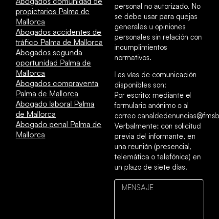
Abogados comunidad de
personal no autorizado. No
propietarios Palma de
se debe usar para quejas
Mallorca
generales u opiniones
Abogados accidentes de
personales sin relación con
tráfico Palma de Mallorca
incumplimientos
Abogados segunda
normativos.
oportunidad Palma de
Mallorca
Las vías de comunicación
Abogados compraventa
disponibles son:
Palma de Mallorca
Por escrito: mediante el
Abogado laboral Palma
formulario anónimo o al
de Mallorca
correo canaldedenuncias@fmsb
Abogado penal Palma de
Verbalmente: con solicitud
Mallorca
previa del informante, en
una reunión (presencial,
telemática o telefónica) en
un plazo de siete días.