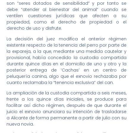
son “seres dotados de sensibilidad” y por tanto se
debe “atender al bienestar del animal” cuando se
ventilen cuestiones jurídicas que afecten a su
propiedad, como el derecho de propiedad o el
derecho de uso y disfrute.
La decisión del juez modifica el anterior régimen
existente respecto de la tenencia del perro por parte de
la expareja, a la que, mediante una medida cautelar y
provisional, había concedido la custodia compartida
durante quince días en el domicilio de uno y otro y la
posterior entrega de ‘Cachas’ en un centro de
peluquería canina, algo que el exnovio rechazaba por
cuanto reclamaba la “tenencia exclusiva” del can.
La ampliación de la custodia compartida a seis meses,
frente a los quince días iniciales, se produce para
facilitar así dicho régimen, después de que durante el
juicio el exnovio anunciara su intención de trasladarse
a Alicante de forma permanente a partir de julio con su
nueva novia.