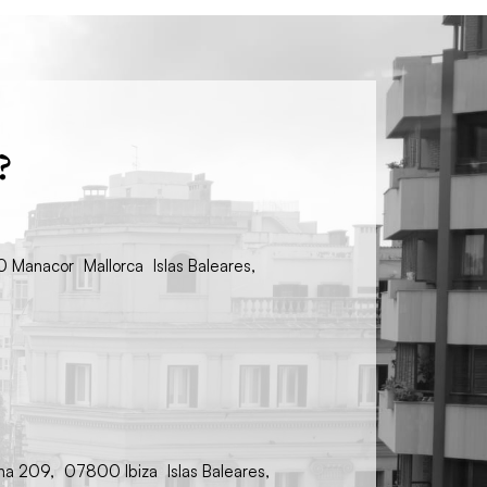
?
00 Manacor Mallorca Islas Baleares,
ina 209, 07800 Ibiza Islas Baleares,