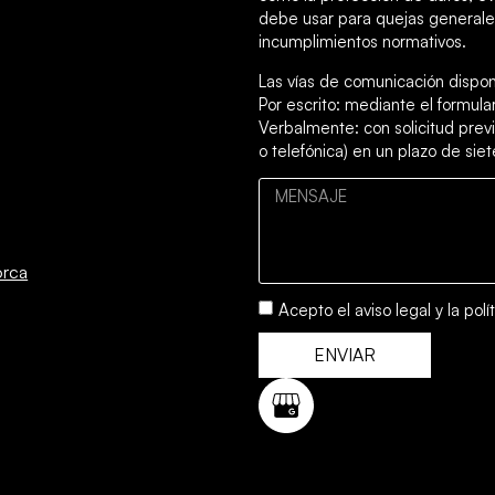
debe usar para quejas generales
incumplimientos normativos.
Las vías de comunicación dispon
Por escrito: mediante el formul
Verbalmente: con solicitud previ
o telefónica) en un plazo de siet
orca
Acepto el
aviso legal
y la
polí
ENVIAR