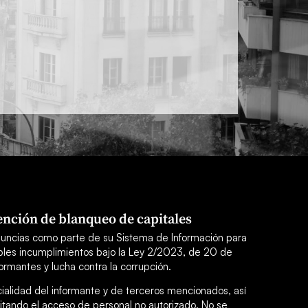
nción de blanqueo de capitales
uncias como parte de su Sistema de Información para
sibles incumplimientos bajo la Ley 2/2023, de 20 de
ormantes y lucha contra la corrupción.
cialidad del informante y de terceros mencionados, así
itando el acceso de personal no autorizado. No se