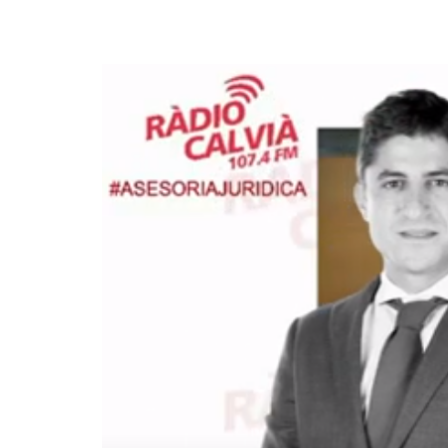
¿En qué podemos ayudarte?