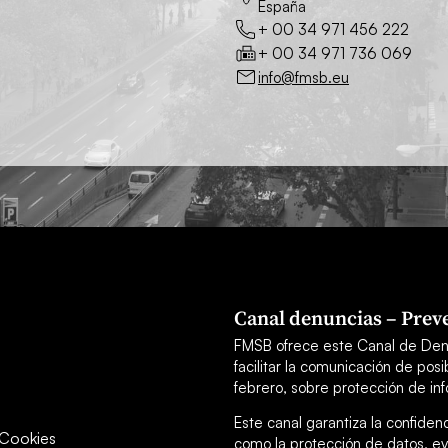
España
+ 00 34 971 456 222
+ 00 34 971 736 069
info@fmsb.eu
Canal denuncias – Preve
FMSB ofrece este Canal de Den
facilitar la comunicación de po
febrero, sobre protección de inf
Este canal garantiza la confiden
y Cookies
como la protección de datos, ev