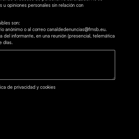
 u opiniones personales sin relación con
ibles son:
ario anónimo o al correo canaldedenuncias@fmsb.eu.
a del informante, en una reunión (presencial, telemática
e días.
tica de privacidad y cookies