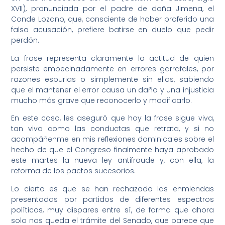
XVII), pronunciada por el padre de doña Jimena, el
Conde Lozano, que, consciente de haber proferido una
falsa acusación, prefiere batirse en duelo que pedir
perdón.
La frase representa claramente la actitud de quien
persiste empecinadamente en errores garrafales, por
razones espurias o simplemente sin ellas, sabiendo
que el mantener el error causa un daño y una injusticia
mucho más grave que reconocerlo y modificarlo.
En este caso, les aseguró que hoy la frase sigue viva,
tan viva como las conductas que retrata, y si no
acompáñenme en mis reflexiones dominicales sobre el
hecho de que el Congreso finalmente haya aprobado
este martes la nueva ley antifraude y, con ella, la
reforma de los pactos sucesorios.
Lo cierto es que se han rechazado las enmiendas
presentadas por partidos de diferentes espectros
políticos, muy dispares entre sí, de forma que ahora
solo nos queda el trámite del Senado, que parece que