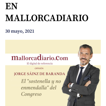
EN
¿En qué podemos ayudarte?
MALLORCADIARIO
30 mayo, 2021