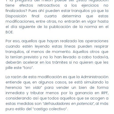
tiene efectos retroactivos a los ejercicios no
finalizados? Pues ahí pueden estar tranquilos ya que la
Disposición final cuarta determina que estas
modificaciones, entre otras, no entrarán en vigor hasta
el día siguiente de la publicación de la norma en el
BOE.
Por eso, aquellos que hayan realizado las operaciones
cuando estén leyendo estas líneas pueden respirar
tranquilos, al menos de momento. Aquellos otros que
lo tenían previsto y no lo han llevado a cabo todavía,
deberán acelerar en los trámites si no quieren que les
pille este “toro”.
La razón de esta modificación es que la Administración
entiende que, en algunos casos, se está simulando la
herencia
“en vida”
para vender un bien de forma
inmediata y tributar menos por la ganancia en IRPF,
considerando así que todos aquellos que se acogen a
estas medidas son
“defraudadores en potencia”
, al más
puro estilo del “castigo colectivo”.