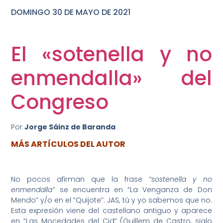
DOMINGO 30 DE MAYO DE 2021
DOMINGO 25 DE OCTUBRE DE 2020
El «sotenella y no
enmendalla» del
Congreso
Por
Jorge Sáinz de Baranda
MÁS ARTÍCULOS DEL AUTOR
No pocos afirman que la frase
“sostenella y no
enmendalla”
se encuentra en “La Venganza de Don
Mendo” y/o en el “Quijote”. JAS, tú y yo sabemos que no.
Esta expresión viene del castellano antiguo y aparece
en “Las Mocedades del Cid” (Guillem de Castro, siglo