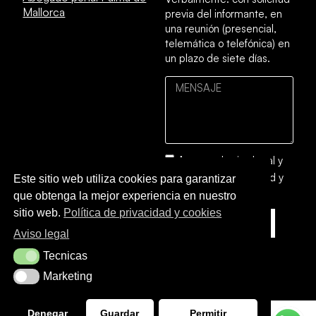
Mallorca
previa del informante, en
una reunión (presencial,
telemática o telefónica) en
un plazo de siete días.
Acepto el
aviso legal
y
la
política de privacidad y
Este sitio web utiliza cookies para garantizar
cookies
que obtenga la mejor experiencia en nuestro
sitio web.
Política de privacidad y cookies
ENVIAR
Aviso legal
Tecnicas
Tecnicas
Marketing
Marketing
Denegar
Guardar
Permitir