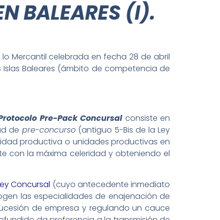
 BALEARES (I).
lo Mercantil celebrada en fecha 28 de abril
las Islas Baleares (ámbito de competencia de
Protocolo Pre-Pack Concursal
consiste en
tud de
pre-concurso
(antiguo 5-Bis de la Ley
idad productiva o unidades productivas en
te con la máxima celeridad y obteniendo el
Ley Concursal
(cuyo antecedente inmediato
recogen las especialidades de enajenación de
 sucesión de empresa y regulando un cauce
efundido da preferencia a la transmisión de