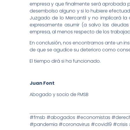
empresa y que finalmente será aprobada p
desembolso alguno y si lo hubiere efectuad
Juzgado de lo Mercantil y no implicará 
expresamente asumir (a salvo las deudas 
empresa, al menos respecto de los trabajado
En conclusión, nos encontramos ante un inst
de que se agudice su deterioro como conse
El tiempo dirá si ha funcionado.
Juan Font
Abogado y socio de FMSB
#fmsb #abogados #economistas #derecho 
#pandemia #coronavirus #covid19 #crisi