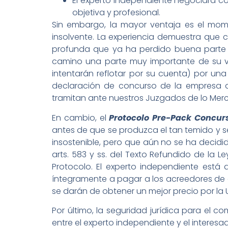
El experto independiente negociará co
objetiva y profesional.
Sin embargo, la mayor ventaja es el mom
insolvente. La experiencia demuestra que 
profunda que ya ha perdido buena parte de
camino una parte muy importante de su v
intentarán reflotar por su cuenta) por una
declaración de concurso de la empresa d
tramitan ante nuestros Juzgados de lo Merca
En cambio, el
Protocolo Pre-Pack Concur
antes de que se produzca el tan temido y se
insostenible, pero que aún no se ha decidi
arts. 583 y ss. del Texto Refundido de la
Protocolo. El experto independiente está
íntegramente a pagar a los acreedores de 
se darán de obtener un mejor precio por la 
Por último, la seguridad jurídica para e
entre el experto independiente y el interesa