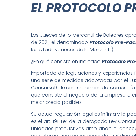
EL PROTOCOLO P
Los Jueces de lo Mercantil de Baleares apr
de 2021, el denominado
Protocolo Pre-Pa
los citados Jueces de lo Mercantil).
¿En qué consiste en indicado
Protocolo Pr
Importado de legislaciones y experiencias 
una serie de medidas adoptadas por el Juz
Concursal) de una determinada compañía o
que consiste el negocio de la empresa o e
mejor precio posibles.
Su actual regulación legal es ínfima y la po
es el art. 191 Ter de la derogada Ley Concu
unidades productivas ampliando el concep
que otorga una mayor seguridad jurídica al