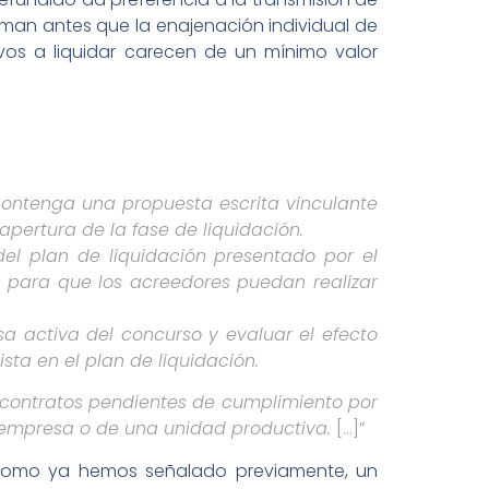
rman antes que la enajenación individual de
ivos a liquidar carecen de un mínimo valor
 contenga una propuesta escrita vinculante
pertura de la fase de liquidación.
 del plan de liquidación presentado por el
y para que los acreedores puedan realizar
sa activa del concurso y evaluar el efecto
sta en el plan de liquidación.
os contratos pendientes de cumplimiento por
a empresa o de una unidad productiva.
[…]”
l, como ya hemos señalado previamente, un