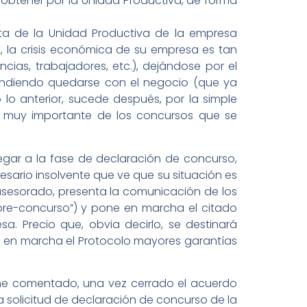
 obtener por la Unidad Productiva, de forma
ta de la Unidad Productiva de la empresa
, la crisis económica de su empresa es tan
ias, trabajadores, etc.), dejándose por el
endiendo quedarse con el negocio (que ya
 lo anterior, sucede después, por la simple
e muy importante de los concursos que se
legar a la fase de declaración de concurso,
esario insolvente que ve que su situación es
 asesorado, presenta la comunicación de los
“pre-concurso”) y pone en marcha el citado
. Precio que, obvia decirlo, se destinará
a en marcha el Protocolo mayores garantías
 he comentado, una vez cerrado el acuerdo
la solicitud de declaración de concurso de la