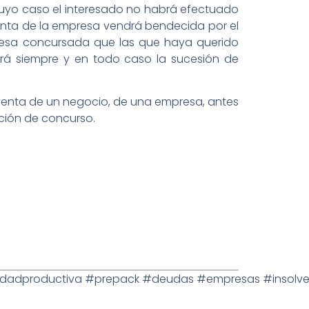
uyo caso el interesado no habrá efectuado
venta de la empresa vendrá bendecida por el
resa concursada que las que haya querido
ará siempre y en todo caso la sucesión de
a venta de un negocio, de una empresa, antes
ción de concurso.
dproductiva #prepack #deudas #empresas #insolvenc