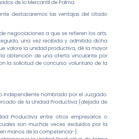
ados de lo Mercantil de Palma.
mente destacaremos las ventajas del citado
de negociaciones a que se refieren los arts.
 seguido, una vez recibida y admitida dicha
ue valore la unidad productiva, dé la mayor
 la obtención de una oferta vinculante por
n la solicitud de concurso voluntario de la
erto independiente nombrado por el Juzgado.
mercado de la Unidad Productiva (alejada de
dad Productiva entre otros empresarios o
 cuales son muchas veces excluidos por la
jo en manos de la competencia-).