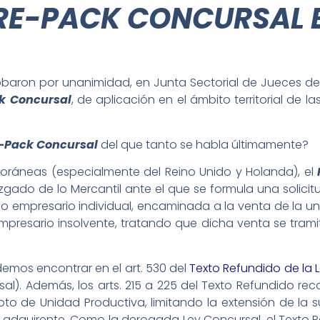
RE-PACK CONCURSAL EN
obaron por unanimidad, en Junta Sectorial de Jueces de 
ck Concursal
, de aplicación en el ámbito territorial de 
e-Pack Concursal
del que tanto se habla últimamente?
foráneas (especialmente del Reino Unido y Holanda), el
gado de lo Mercantil ante el que se formula una solici
 empresario individual, encaminada a la venta de la un
mpresario insolvente, tratando que dicha venta se trami
demos encontrar en el art. 530 del
Texto Refundido de la 
rsal). Además, los arts. 215 a 225 del Texto Refundido 
to de Unidad Productiva, limitando la extensión de la
 adquirente. Como la derogada Ley Concursal, el Texto R