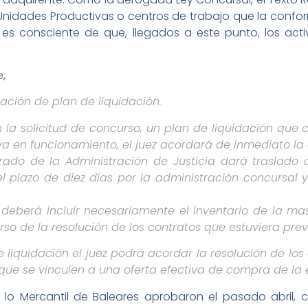
Unidades Productivas o centros de trabajo que la confo
s es consciente de que, llegados a este punto, los act
e,
tación de plan de liquidación.
 la solicitud de concurso, un plan de liquidación que
a en funcionamiento, el juez acordará de inmediato la a
etrado de la Administración de Justicia dará traslado
 plazo de diez días por la administración concursal 
 deberá incluir necesariamente el inventario de la ma
so de la resolución de los contratos que estuviera previ
e liquidación el juez podrá acordar la resolución de l
que se vinculen a una oferta efectiva de compra de l
e lo Mercantil de Baleares aprobaron el pasado abri