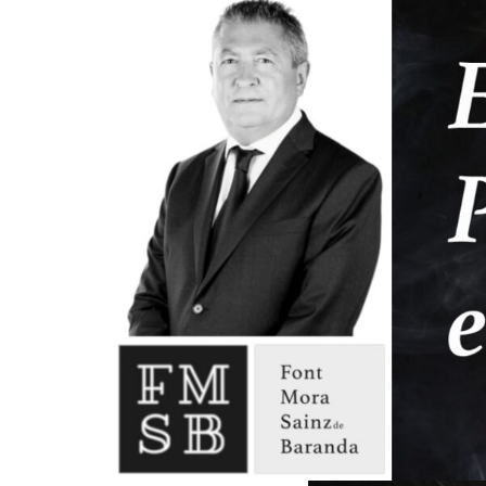
¿En qué podemos ayudarte?