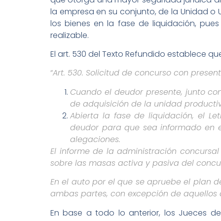
la empresa en su conjunto, de la Unidad o 
los bienes en la fase de liquidación, pue
realizable.
El art. 530 del Texto Refundido establece qu
“
Art. 530. Solicitud de concurso con presen
Cuando el deudor presente, junto con
de adquisición de la unidad productiv
Abierta la fase de liquidación, el L
deudor para que sea informado en el
alegaciones.
El informe de la administración concursal
sobre las masas activa y pasiva del concur
En el auto por el que se apruebe el plan d
ambas partes, con excepción de aquellos 
En base a todo lo anterior, los Jueces d