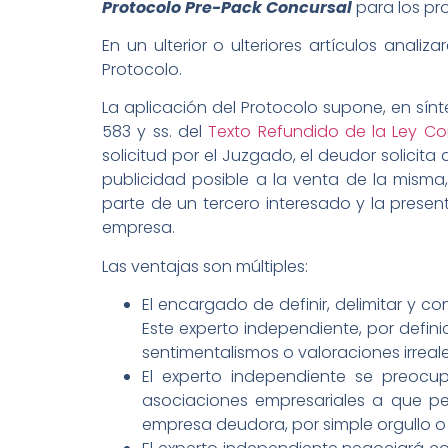
Protocolo Pre-Pack Concursal
para los pr
En un ulterior o ulteriores artículos ana
Protocolo.
La aplicación del Protocolo supone, en sínt
583 y ss. del
Texto Refundido de la Ley Co
solicitud por el Juzgado, el deudor solici
publicidad posible a la venta de la misma
parte de un tercero interesado y la presen
empresa.
Las ventajas son múltiples:
El encargado de definir, delimitar y 
Este experto independiente, por defin
sentimentalismos o valoraciones irreal
El experto independiente se preocu
asociaciones empresariales a que pe
empresa deudora, por simple orgullo o 