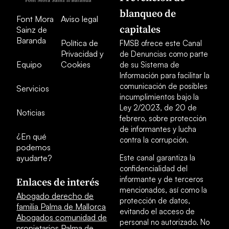
blanqueo de
Font Mora
Aviso legal
capitales
Sainz de
Baranda
Política de
FMSB ofrece este Canal
Privacidad y
de Denuncias como parte
Equipo
Cookies
de su Sistema de
Información para facilitar la
comunicación de posibles
Servicios
incumplimientos bajo la
Ley 2/2023, de 20 de
Noticias
febrero, sobre protección
de informantes y lucha
¿En qué
contra la corrupción.
podemos
ayudarte?
Este canal garantiza la
confidencialidad del
informante y de terceros
Enlaces de interés
mencionados, así como la
Abogado derecho de
protección de datos,
familia Palma de Mallorca
evitando el acceso de
Abogados comunidad de
personal no autorizado. No
propietarios Palma de