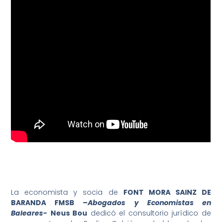
La economista y socia de
FONT MORA SAINZ DE
BARANDA FMSB –
Abogados y Economistas en
Baleares-
Neus Bou
dedicó el consultorio jurídico de