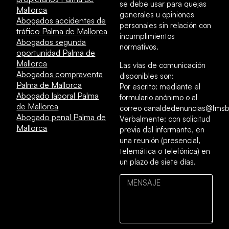
se debe usar para quejas
Mallorca
generales u opiniones
Abogados accidentes de
personales sin relación con
tráfico Palma de Mallorca
incumplimientos
Abogados segunda
normativos.
oportunidad Palma de
Mallorca
Las vías de comunicación
Abogados compraventa
disponibles son:
Palma de Mallorca
Por escrito: mediante el
Abogado laboral Palma
formulario anónimo o al
de Mallorca
correo canaldedenuncias@fmsb
Abogado penal Palma de
Verbalmente: con solicitud
Mallorca
previa del informante, en
una reunión (presencial,
telemática o telefónica) en
un plazo de siete días.