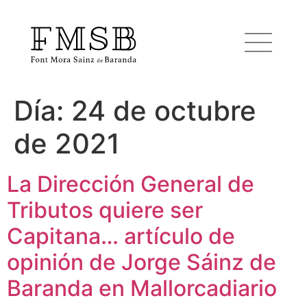
Día:
24 de octubre
Inicio
de 2021
Font Mora Sainz de Baranda
La Dirección General de
Tributos quiere ser
Equipo
Capitana… artículo de
Servicios
opinión de Jorge Sáinz de
Baranda en Mallorcadiario
Noticias