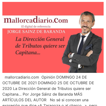
¿En qué podemos ayudarte?
mallorcadiario.com Opinión DOMINGO 24 DE
OCTUBRE DE 2021 DOMINGO 25 DE OCTUBRE DE
2020 La Dirección General de Tributos quiere ser
Capitana… Por Jorge Sáinz de Baranda MÁS
ARTÍCULOS DEL AUTOR No sé si conocen una
expresión que dice «A Zaragoza o al charco…», pero,