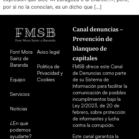
por si no la conocían, es un dicho que […]
Canal denuncias –
Prevención de
blanqueo de
Font Mora
Aviso legal
capitales
Sainz de
Baranda
Política de
FMSB ofrece este Canal
Privacidad y
de Denuncias como parte
Equipo
Cookies
de su Sistema de
Información para facilitar la
comunicación de posibles
Servicios
incumplimientos bajo la
Ley 2/2023, de 20 de
Noticias
febrero, sobre protección
de informantes y lucha
¿En qué
contra la corrupción.
podemos
ayudarte?
Este canal garantiza la