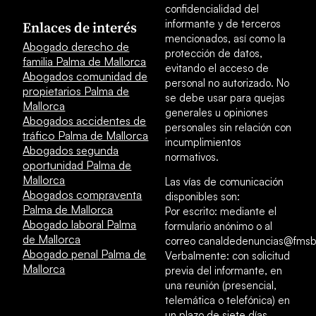
confidencialidad del
informante y de terceros
Enlaces de interés
mencionados, así como la
Abogado derecho de
protección de datos,
familia Palma de Mallorca
evitando el acceso de
Abogados comunidad de
personal no autorizado. No
propietarios Palma de
se debe usar para quejas
Mallorca
generales u opiniones
Abogados accidentes de
personales sin relación con
tráfico Palma de Mallorca
incumplimientos
Abogados segunda
normativos.
oportunidad Palma de
Mallorca
Las vías de comunicación
Abogados compraventa
disponibles son:
Palma de Mallorca
Por escrito: mediante el
Abogado laboral Palma
formulario anónimo o al
de Mallorca
correo canaldedenuncias@fmsb
Abogado penal Palma de
Verbalmente: con solicitud
Mallorca
previa del informante, en
una reunión (presencial,
telemática o telefónica) en
un plazo de siete días.