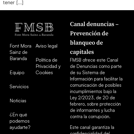
tener […]
Canal denuncias –
Prevención de
blanqueo de
Font Mora
Aviso legal
capitales
Sainz de
Baranda
Política de
FMSB ofrece este Canal
Privacidad y
de Denuncias como parte
Equipo
Cookies
de su Sistema de
Información para facilitar la
comunicación de posibles
Servicios
incumplimientos bajo la
Ley 2/2023, de 20 de
Noticias
febrero, sobre protección
de informantes y lucha
¿En qué
contra la corrupción.
podemos
ayudarte?
Este canal garantiza la
confidencialidad del