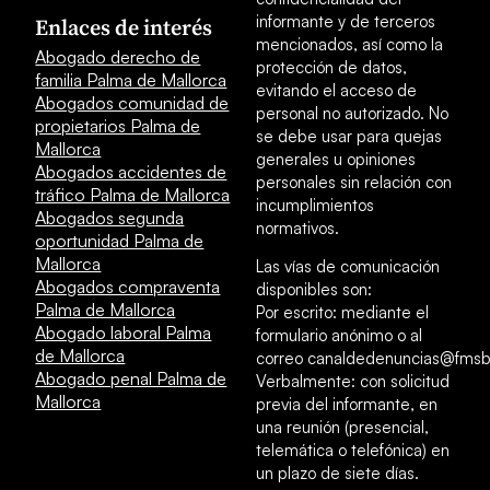
informante y de terceros
Enlaces de interés
mencionados, así como la
Abogado derecho de
protección de datos,
familia Palma de Mallorca
evitando el acceso de
Abogados comunidad de
personal no autorizado. No
propietarios Palma de
se debe usar para quejas
Mallorca
generales u opiniones
Abogados accidentes de
personales sin relación con
tráfico Palma de Mallorca
incumplimientos
Abogados segunda
normativos.
oportunidad Palma de
Mallorca
Las vías de comunicación
Abogados compraventa
disponibles son:
Palma de Mallorca
Por escrito: mediante el
Abogado laboral Palma
formulario anónimo o al
de Mallorca
correo canaldedenuncias@fmsb
Abogado penal Palma de
Verbalmente: con solicitud
Mallorca
previa del informante, en
una reunión (presencial,
telemática o telefónica) en
un plazo de siete días.