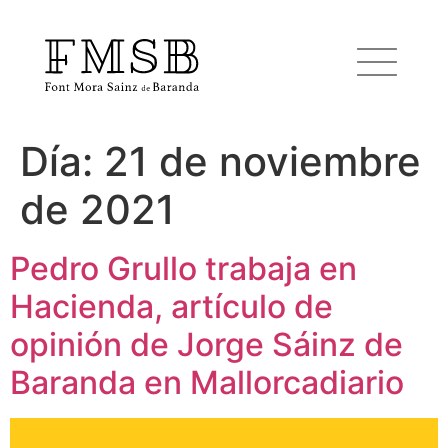
Día:
21 de noviembre
Inicio
de 2021
Font Mora Sainz de Baranda
Pedro Grullo trabaja en
Hacienda, artículo de
Equipo
opinión de Jorge Sáinz de
Servicios
Baranda en Mallorcadiario
Noticias