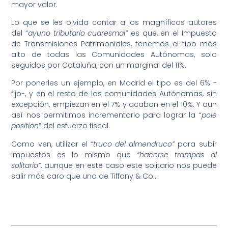
mayor valor.
Lo que se les olvida contar a los magníficos autores
del “
ayuno tributario cuaresmal”
es que, en el Impuesto
de Transmisiones Patrimoniales, tenemos el tipo más
alto de todas las Comunidades Autónomas, solo
seguidos por Cataluña, con un marginal del 11%.
Por ponerles un ejemplo, en Madrid el tipo es del 6% -
fijo-, y en el resto de las comunidades Autónomas, sin
excepción, empiezan en el 7% y acaban en el 10%. Y aun
así nos permitimos incrementarlo para lograr la “
pole
position
” del esfuerzo fiscal.
Como ven, utilizar el
“truco del almendruco”
para subir
impuestos es lo mismo que
“hacerse trampas al
solitario”
, aunque en este caso este solitario nos puede
salir más caro que uno de Tiffany & Co…