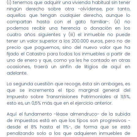
(i) tenemos que adquirir una vivienda habitual sin tener
ningún derecho sobre otra -olvídense, por tanto,
aquellos que tengan cualquier derecho, aunque lo
compartan hasta con el gato familiar-; (ii) no
podemos recibir una herencia o donación en los
cuatro años siguientes y (iii) el inmueble no puede
tener un valor superior a los 200.000 euros, pero no de
precio que paguemos, sino del nuevo valor que ha
fijado el Catastro para todos los inmuebles a partir de
uno de enero y que, como ya les he contado en otras
ocasiones, traerá un sinfín de litigios de aquí en
adelante.
La segunda cuestión que recoge, ésta sin ambages, es
que se incrementa el tipo marginal general del
Impuesto sobre Transmisiones Patrimoniales al 11,5%,
esto es, un 0,5% más que en el ejercicio anterior.
Aquí el fundamento -léase almendruco- de la subida
de impuestos está en que los tipos son progresivos -
desde el 8% hasta el 11%-, de forma que se está
penalizando solo a los que adquieren inmuebles de