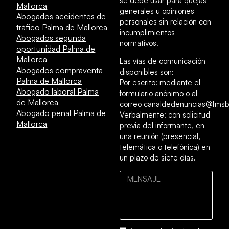
se debe usar para quejas
Mallorca
generales u opiniones
Abogados accidentes de
personales sin relación con
tráfico Palma de Mallorca
incumplimientos
Abogados segunda
normativos.
oportunidad Palma de
Mallorca
Las vías de comunicación
Abogados compraventa
disponibles son:
Palma de Mallorca
Por escrito: mediante el
Abogado laboral Palma
formulario anónimo o al
de Mallorca
correo canaldedenuncias@fmsb
Abogado penal Palma de
Verbalmente: con solicitud
Mallorca
previa del informante, en
una reunión (presencial,
telemática o telefónica) en
un plazo de siete días.