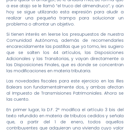
a ese atajo se le llamó “el truco del almendruco”; y aún
hoy se sigue utilizando esta expresión para aludir a
realizar una pequeña trampa para solucionar un
problema o afrontar un objetivo.
Si tienen interés en leerse los presupuestos de nuestra
Comunidad Autónoma, además de recomendarles
encarecidamente las pastillas que yo tomo, les sugiero
que se salten los 44 artículos, las Disposiciones
Adicionales y las Transitorias, y vayan directamente a
las Disposiciones Finales, que es donde se concentran
las modificaciones en materia tributaria.
Las novedades fiscales para este ejercicio en las Illes
Balears son fundamentalmente dos, y ambas afectan
al Impuesto de Transmisiones Patrimoniales. Ahora se
las cuento.
En primer lugar, la D.F. 2ª modifica el artículo 3 bis del
texto refundido en materia de tributos cedidos y señala
que, a partir del 1 de enero, todos aquellos
contribuyentes que adquieran una vivienda cuyo valor