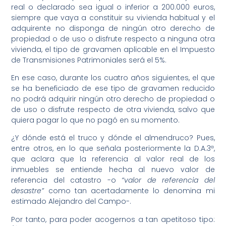
real o declarado sea igual o inferior a 200.000 euros,
siempre que vaya a constituir su vivienda habitual y el
adquirente no disponga de ningún otro derecho de
propiedad o de uso o disfrute respecto a ninguna otra
vivienda, el tipo de gravamen aplicable en el Impuesto
de Transmisiones Patrimoniales será el 5%.
En ese caso, durante los cuatro años siguientes, el que
se ha beneficiado de ese tipo de gravamen reducido
no podrá adquirir ningún otro derecho de propiedad o
de uso o disfrute respecto de otra vivienda, salvo que
quiera pagar lo que no pagó en su momento.
¿Y dónde está el truco y dónde el almendruco? Pues,
entre otros, en lo que señala posteriormente la D.A.3ª,
que aclara que la referencia al valor real de los
inmuebles se entiende hecha al nuevo valor de
referencia del catastro -o
“valor de referencia del
desastre”
como tan acertadamente lo denomina mi
estimado Alejandro del Campo-.
Por tanto, para poder acogernos a tan apetitoso tipo: