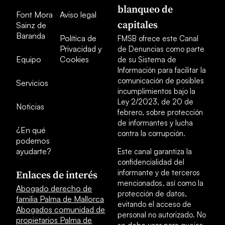
blanqueo de
Font Mora
Aviso legal
capitales
Sainz de
Baranda
Política de
FMSB ofrece este Canal
Privacidad y
de Denuncias como parte
Equipo
Cookies
de su Sistema de
Información para facilitar la
comunicación de posibles
Servicios
incumplimientos bajo la
Ley 2/2023, de 20 de
Noticias
febrero, sobre protección
de informantes y lucha
¿En qué
contra la corrupción.
podemos
ayudarte?
Este canal garantiza la
confidencialidad del
informante y de terceros
Enlaces de interés
mencionados, así como la
Abogado derecho de
protección de datos,
familia Palma de Mallorca
evitando el acceso de
Abogados comunidad de
personal no autorizado. No
propietarios Palma de