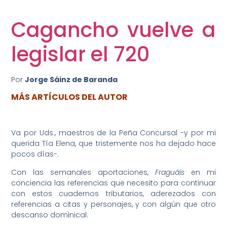
DOMINGO 25 DE OCTUBRE DE 2020
Cagancho vuelve a
legislar el 720
Por
Jorge Sáinz de Baranda
MÁS ARTÍCULOS DEL AUTOR
Va por Uds., maestros de la Peña Concursal -y por mi
querida Tía Elena, que tristemente nos ha dejado hace
pocos días-.
Con las semanales aportaciones,
Fraguáis
en mi
conciencia las referencias que necesito para continuar
con estos cuadernos tributarios, aderezados con
referencias a citas y personajes, y con algún que otro
descanso dominical.