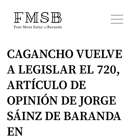
CAGANCHO VUELVE
Inicio
A LEGISLAR EL 720,
Font Mora Sainz de Baranda
ARTÍCULO DE
Equipo
OPINIÓN DE JORGE
SÁINZ DE BARANDA
Servicios
EN
Noticias