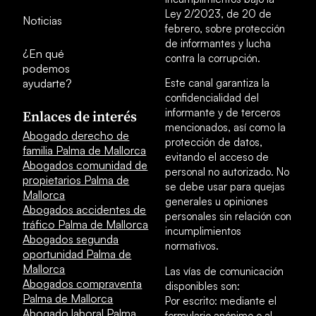
Ley 2/2023, de 20 de
Noticias
febrero, sobre protección
de informantes y lucha
¿En qué
contra la corrupción.
podemos
ayudarte?
Este canal garantiza la
confidencialidad del
informante y de terceros
Enlaces de interés
mencionados, así como la
Abogado derecho de
protección de datos,
familia Palma de Mallorca
evitando el acceso de
Abogados comunidad de
personal no autorizado. No
propietarios Palma de
se debe usar para quejas
Mallorca
generales u opiniones
Abogados accidentes de
personales sin relación con
tráfico Palma de Mallorca
incumplimientos
Abogados segunda
normativos.
oportunidad Palma de
Mallorca
Las vías de comunicación
Abogados compraventa
disponibles son:
Palma de Mallorca
Por escrito: mediante el
Abogado laboral Palma
formulario anónimo o al