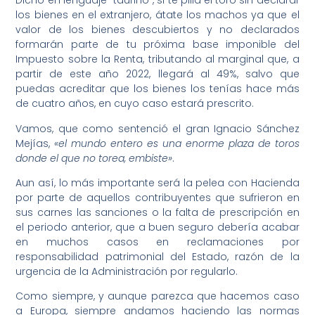
Dicho en lenguaje “taurino”, si te pilla el toro sin declarar
los bienes en el extranjero, átate los machos ya que el
valor de los bienes descubiertos y no declarados
formarán parte de tu próxima base imponible del
Impuesto sobre la Renta, tributando al marginal que, a
partir de este año 2022, llegará al 49%, salvo que
puedas acreditar que los bienes los tenías hace más
de cuatro años, en cuyo caso estará prescrito.
Vamos, que como sentenció el gran Ignacio Sánchez
Mejías,
«el mundo entero es una enorme plaza de toros
donde el que no torea, embiste»
.
Aun así, lo más importante será la pelea con Hacienda
por parte de aquellos contribuyentes que sufrieron en
sus carnes las sanciones o la falta de prescripción en
el periodo anterior, que a buen seguro debería acabar
en muchos casos en reclamaciones por
responsabilidad patrimonial del Estado, razón de la
urgencia de la Administración por regularlo.
Como siempre, y aunque parezca que hacemos caso
a Europa, siempre andamos haciendo las normas