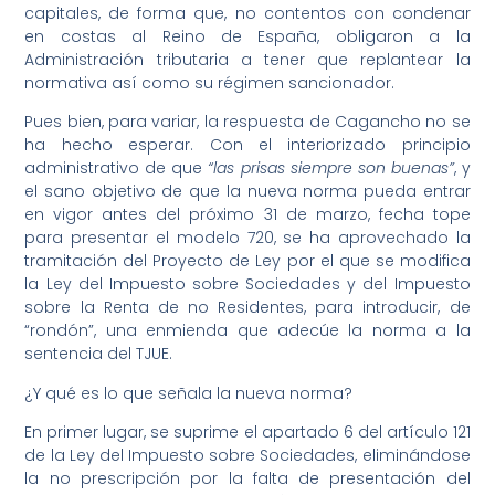
capitales, de forma que, no contentos con condenar
en costas al Reino de España, obligaron a la
Administración tributaria a tener que replantear la
normativa así como su régimen sancionador.
Pues bien, para variar, la respuesta de Cagancho no se
ha hecho esperar. Con el interiorizado principio
administrativo de que
“las prisas siempre son buenas”
, y
el sano objetivo de que la nueva norma pueda entrar
en vigor antes del próximo 31 de marzo, fecha tope
para presentar el modelo 720, se ha aprovechado la
tramitación del Proyecto de Ley por el que se modifica
la Ley del Impuesto sobre Sociedades y del Impuesto
sobre la Renta de no Residentes, para introducir, de
“rondón”, una enmienda que adecúe la norma a la
sentencia del TJUE.
¿Y qué es lo que señala la nueva norma?
En primer lugar, se suprime el apartado 6 del artículo 121
de la Ley del Impuesto sobre Sociedades, eliminándose
la no prescripción por la falta de presentación del