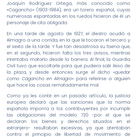
Joaquín Rodríguez Ortega, más conocido como
«Cagancho» (1903-1984​), era un torero español, cuyas
numerosas espantadas en los ruedos hicieron de él un
personaje de cita obligada.
En una tarde de agosto de 1927, el diestro acudió a
Almagro a una corrida, en la que le tocaron el tercero y
el sexto de la tarde. Y fue tan desastrosa su faena que,
en el segundo, hicieron falta los tres avisos, mientras
intentaba matarlo desde la barrera. Al final, la Guardia
Civil tuvo que escoltarle para que pudiera salir ileso de
la plaza, y desde entonces surge el dicho
«quedar
como Cagancho en Almagro»
para referirse a alguien
que hace las cosas rematadamente mal.
Como ya les conté en un pasado artículo, la justicia
europea declaró que las sanciones que la norma
española imponía a los contribuyentes por incumplir
las obligaciones del modelo 720 -por el que se
declaran los bienes y derechos situados en el
extranjero- resultaban excesivas, ya que atentaban
contra el principio de libertad de movimiento de