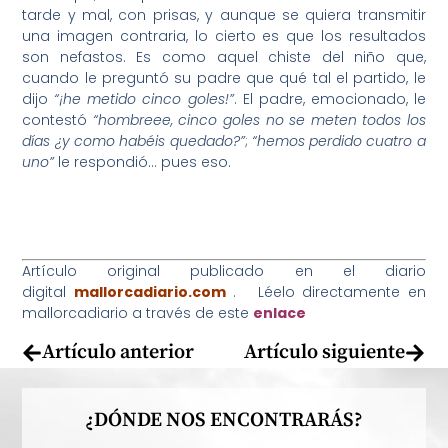
tarde y mal, con prisas, y aunque se quiera transmitir
una imagen contraria, lo cierto es que los resultados
son nefastos. Es como aquel chiste del niño que,
cuando le preguntó su padre que qué tal el partido, le
dijo
“¡he metido cinco goles!”
. El padre, emocionado, le
contestó
“hombreee, cinco goles no se meten todos los
días ¿y como habéis quedado?”
;
“hemos perdido cuatro a
uno”
le respondió… pues eso.
Artículo original publicado en el diario
digital
mallorcadiario.com
. Léelo directamente en
mallorcadiario a través de este
enlace
Artículo anterior
Artículo siguiente
¿DÓNDE NOS ENCONTRARÁS?