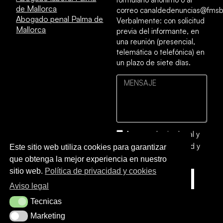
de Mallorca
correo canaldedenuncias@fmsb
Abogado penal Palma de
Verbalmente: con solicitud
Mallorca
previa del informante, en
una reunión (presencial,
telemática o telefónica) en
un plazo de siete días.
Acepto el
aviso legal
y
la
política de privacidad y
Este sitio web utiliza cookies para garantizar
cookies
que obtenga la mejor experiencia en nuestro
sitio web.
Política de privacidad y cookies
ENVIAR
Aviso legal
Tecnicas
Tecnicas
Marketing
Marketing