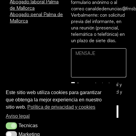
Abogado laboral Palma
formulario anónimo o al
de Mallorca
correo canaldedenuncias@fmsb
Abogado penal Palma de
Verbalmente: con solicitud
Mallorca
previa del informante, en
una reunión (presencial,
telemática o telefónica) en
un plazo de siete días.
Acepto el
aviso legal
y
la
política de privacidad y
Este sitio web utiliza cookies para garantizar
cookies
que obtenga la mejor experiencia en nuestro
sitio web.
Política de privacidad y cookies
ENVIAR
Aviso legal
Tecnicas
Tecnicas
Marketing
Marketing