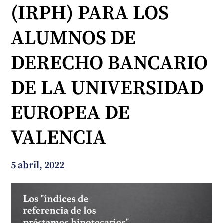
(IRPH) PARA LOS
¿En qué podemos ayudarte?
ALUMNOS DE
DERECHO BANCARIO
DE LA UNIVERSIDAD
EUROPEA DE
VALENCIA
5 abril, 2022