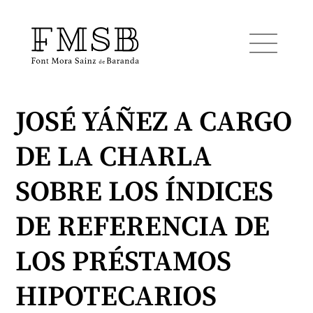
JOSÉ YÁÑEZ A CARGO
Inicio
DE LA CHARLA
Font Mora Sainz de Baranda
SOBRE LOS ÍNDICES
Equipo
DE REFERENCIA DE
LOS PRÉSTAMOS
Servicios
HIPOTECARIOS
Noticias