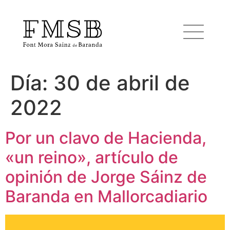
Día:
30 de abril de
Inicio
2022
Font Mora Sainz de Baranda
Por un clavo de Hacienda,
«un reino», artículo de
Equipo
opinión de Jorge Sáinz de
Servicios
Baranda en Mallorcadiario
Noticias