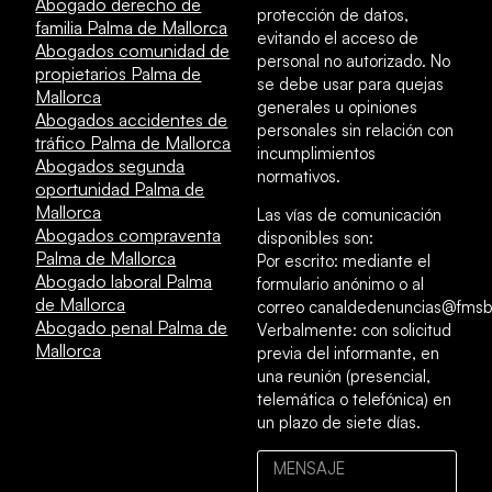
Abogado derecho de
protección de datos,
familia Palma de Mallorca
evitando el acceso de
Abogados comunidad de
personal no autorizado. No
propietarios Palma de
se debe usar para quejas
Mallorca
generales u opiniones
Abogados accidentes de
personales sin relación con
tráfico Palma de Mallorca
incumplimientos
Abogados segunda
normativos.
oportunidad Palma de
Mallorca
Las vías de comunicación
Abogados compraventa
disponibles son:
Palma de Mallorca
Por escrito: mediante el
Abogado laboral Palma
formulario anónimo o al
de Mallorca
correo canaldedenuncias@fmsb
Abogado penal Palma de
Verbalmente: con solicitud
Mallorca
previa del informante, en
una reunión (presencial,
telemática o telefónica) en
un plazo de siete días.