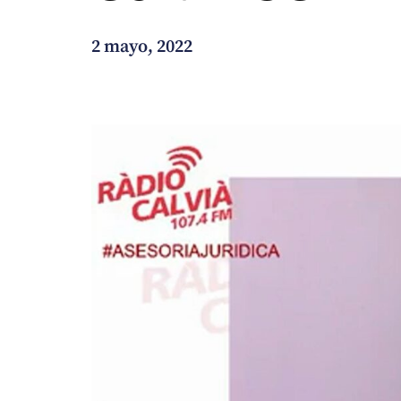
¿En qué podemos ayudarte?
2 mayo, 2022