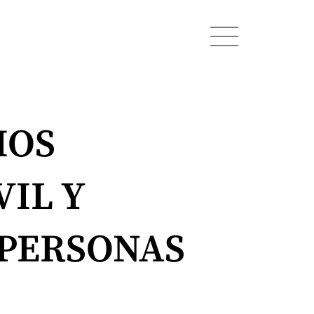
IOS
VIL Y
 PERSONAS