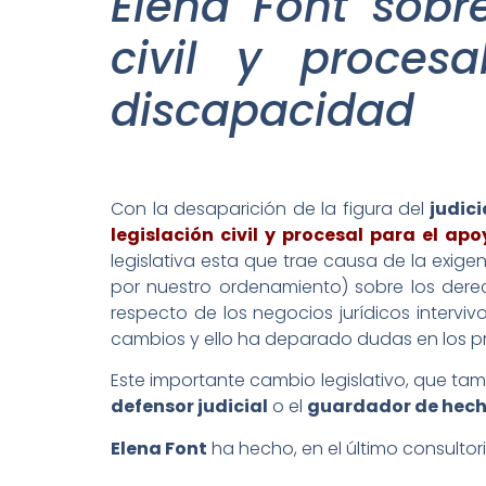
Elena Font sobr
civil y proce
discapacidad
Con la desaparición de la figura del
judic
legislación civil y procesal para el a
legislativa esta que trae causa de la exige
por nuestro ordenamiento) sobre los derec
respecto de los negocios jurídicos interv
cambios y ello ha deparado dudas en los pr
Este importante cambio legislativo, que tamb
defensor judicial
o el
guardador de hec
Elena Font
ha hecho, en el último consultori