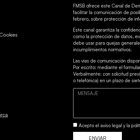
FMSB ofrece este Canal de Den
facilitar la comunicación de po
febrero, sobre protección de inf
Este canal garantiza la confiden
y Cookies
como la protección de datos, ev
debe usar para quejas generales
incumplimientos normativos.
Las vías de comunicación dispon
Por escrito: mediante el formul
Verbalmente: con solicitud previ
o telefónica) en un plazo de siet
orca
Acepto el
aviso legal
y la
polí
ENVIAR