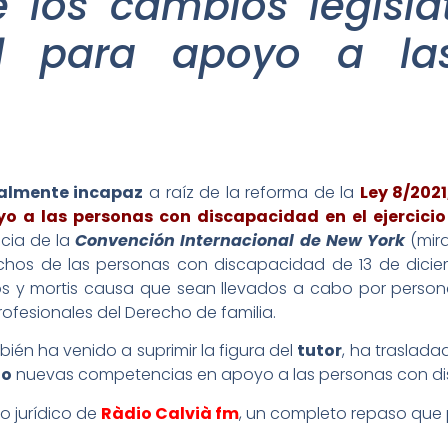
e los cambios legisla
sal para apoyo a la
ialmente incapaz
a raíz de la reforma de la
Ley 8/2021
poyo a las personas con discapacidad en el ejercici
ncia de la
Convención Internacional de New York
(mira
hos de las personas con discapacidad de 13 de diciembr
ivos y mortis causa que sean llevados a cabo por pers
ofesionales del Derecho de familia.
ién ha venido a suprimir la figura del
tutor
, ha traslada
ho
nuevas competencias en apoyo a las personas con d
o jurídico de
Ràdio Calvià fm
, un completo repaso que 