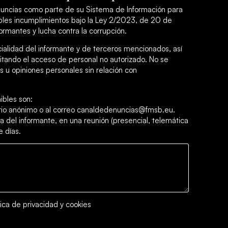
uncias como parte de su Sistema de Información para
sibles incumplimientos bajo la Ley 2/2023, de 20 de
ormantes y lucha contra la corrupción.
cialidad del informante y de terceros mencionados, así
itando el acceso de personal no autorizado. No se
 u opiniones personales sin relación con
ibles son:
ario anónimo o al correo canaldedenuncias@fmsb.eu.
a del informante, en una reunión (presencial, telemática
e días.
tica de privacidad y cookies