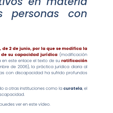
tivos en materia
s personas con
, de 2 de junio, por la que se modifica la
o de su capacidad jurídica
(modificación
 en este enlace el texto de su
ratificación
e de 2006), la práctica jurídica diaria al
onas con discapacidad ha sufrido profundos
do a otras instituciones como la
curatela
, el
iscapacidad.
puedes ver en este vídeo.