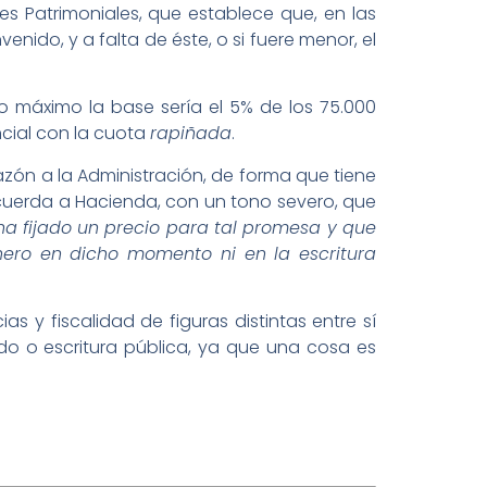
s Patrimoniales, que establece que, en las
ido, y a falta de éste, o si fuere menor, el
o máximo la base sería el 5% de los 75.000
ncial con la cuota
rapiñada
.
azón a la Administración, de forma que tiene
ecuerda a Hacienda, con un tono severo, que
a fijado un precio para tal promesa y que
inero en dicho momento ni en la escritura
as y fiscalidad de figuras distintas entre sí
o o escritura pública, ya que una cosa es