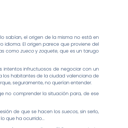
o lo sabían, el origen de la misma no está en
ro idioma. El origen parece que proviene del
tras como
zueco
y
zoquete
, que es un tarugo
s intentos infructuosos de negociar con un
a los habitantes de la ciudad valenciana de
orque, seguramente, no querían entender.
ge no comprender la situación para, de ese
presión de que se hacen los
suecos
, sin serlo,
n lo que ha ocurrido…