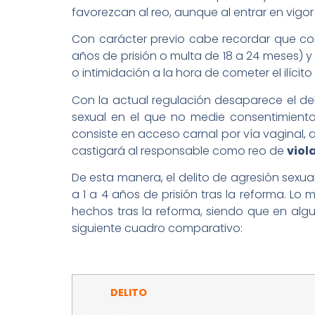
favorezcan al reo, aunque al entrar en vigo
Con carácter previo cabe recordar que con 
años de prisión o multa de 18 a 24 meses) 
o intimidación a la hora de cometer el ilícito
Con la actual regulación desaparece el de
sexual en el que no medie consentimiento,
consiste en acceso carnal por vía vaginal, 
castigará al responsable como reo de
viol
De esta manera, el delito de agresión sex
a 1 a 4 años de prisión tras la reforma. Lo
hechos tras la reforma, siendo que en algu
siguiente cuadro comparativo:
DELITO