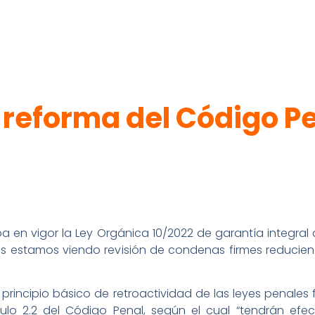
 reforma del Código Pe
 en vigor la Ley Orgánica 10/2022 de garantía integral 
días estamos viendo revisión de condenas firmes reducie
principio básico de retroactividad de las leyes penales 
culo 2.2 del Código Penal, según el cual “tendrán efe