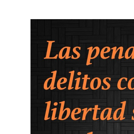
¿En qué podemos ayudarte?