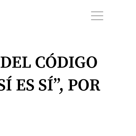
 DEL CÓDIGO
Í ES SÍ”, POR