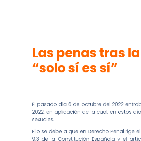
–
Las penas tras la
“solo sí es sí”
–
El pasado día 6 de octubre del 2022 entraba
2022, en aplicación de la cual, en estos 
sexuales.
Ello se debe a que en Derecho Penal rige el 
9.3 de la Constitución Española y el artí