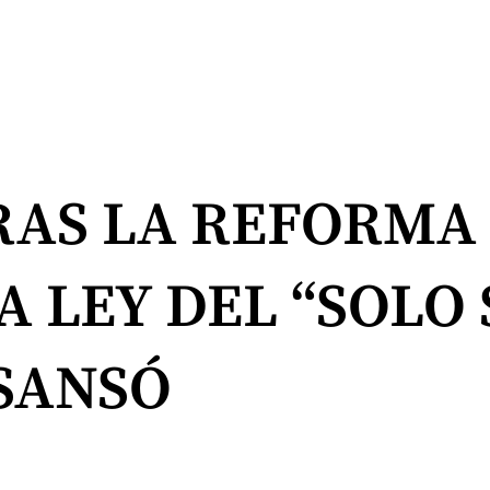
RAS LA REFORMA
 LEY DEL “SOLO S
SANSÓ