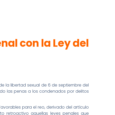
nal con la Ley del
de la libertad sexual de 6 de septiembre del
ndo las penas a los condenados por delitos
favorables para el reo, derivado del artículo
cto retroactivo aquellas leyes penales que