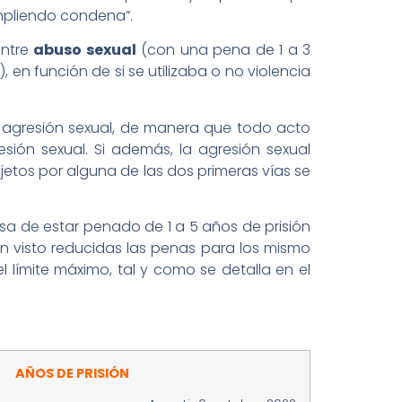
umpliendo condena”.
entre
abuso sexual
(con una pena de 1 a 3
 en función de si se utilizaba o no violencia
e agresión sexual, de manera que todo acto
sión sexual. Si además, la agresión sexual
jetos por alguna de las dos primeras vías se
a de estar penado de 1 a 5 años de prisión
han visto reducidas las penas para los mismo
 límite máximo, tal y como se detalla en el
AÑOS DE PRISIÓN