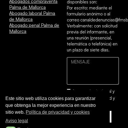
Abogados compraventa
disponibles son:
Palma de Mallorca
Por escrito: mediante el
Abogado laboral Palma
formulario anónimo o al
de Mallorca
correo canaldedenuncias@fmsb
Abogado penal Palma de
Verbalmente: con solicitud
Mallorca
previa del informante, en
una reunión (presencial,
telemática o telefónica) en
un plazo de siete días.
Acepto el
aviso legal
y
la
política de privacidad y
Este sitio web utiliza cookies para garantizar
cookies
que obtenga la mejor experiencia en nuestro
sitio web.
Política de privacidad y cookies
ENVIAR
Aviso legal