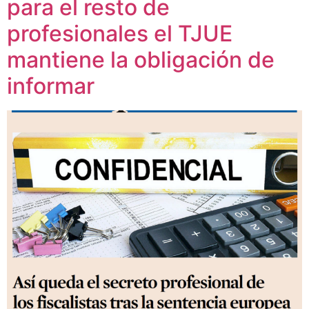
para el resto de
profesionales el TJUE
¿En qué podemos ayudarte?
mantiene la obligación de
informar