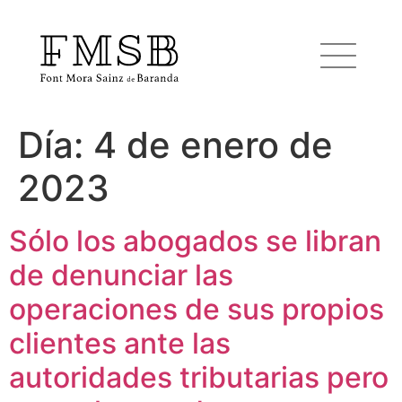
Día:
4 de enero de
Inicio
2023
Font Mora Sainz de Baranda
Sólo los abogados se libran
de denunciar las
Equipo
operaciones de sus propios
Servicios
clientes ante las
autoridades tributarias pero
Noticias