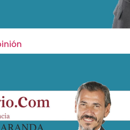
inión