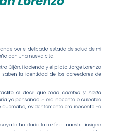
San Lorenzo
ande por el delicado estado de salud de mi
 año con una nueva cita.
tro Gijón, Hacienda y el piloto Jorge Lorenzo
a saben la identidad de los acreedores de
ráclito al decir que
todo cambia y nada
taría yo pensando…- era inocente o culpable
 se quemaba, evidentemente era inocente -e
lunya le ha dado la razón a nuestro insigne