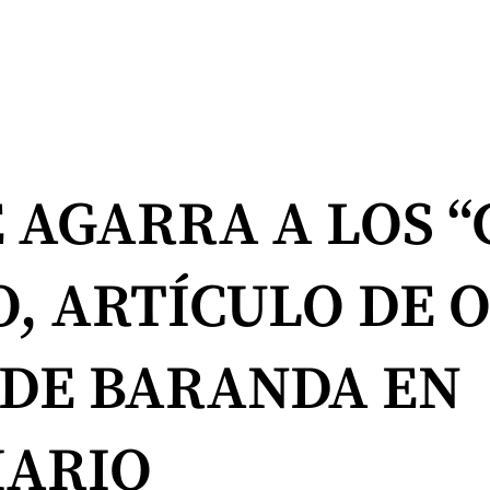
 AGARRA A LOS “
, ARTÍCULO DE O
 DE BARANDA EN
IARIO