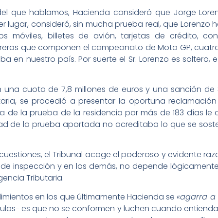
 del que hablamos, Hacienda consideró que Jorge Loren
er lugar, consideró, sin mucha prueba real, que Lorenzo
s móviles, billetes de avión, tarjetas de crédito, c
reras que componen el campeonato de Moto GP, cuatro s
a en nuestro país. Por suerte el Sr. Lorenzo es soltero, 
n una cuota de 7,8 millones de euros y una sanción de
butaria, se procedió a presentar la oportuna reclamació
a de la prueba de la residencia por más de 183 días le c
ad de la prueba aportada no acreditaba lo que se sost
 cuestiones, el Tribunal acoge el poderoso y evidente ra
 de inspección y en los demás, no depende lógicament
encia Tributaria.
cedimientos en los que últimamente Hacienda se
«agarra a
culos- es que no se conformen y luchen cuando entiendan