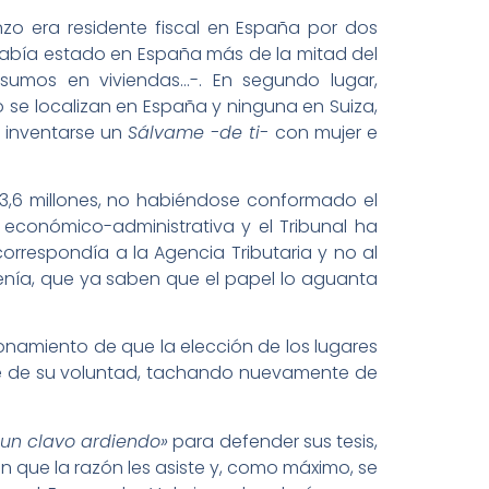
zo era residente fiscal en España por dos
 había estado en España más de la mitad del
onsumos en viviendas…-. En segundo lugar,
e localizan en España y ninguna en Suiza,
e inventarse un
Sálvame -de ti-
con mujer e
 3,6 millones, no habiéndose conformado el
n económico-administrativa y el Tribunal ha
orrespondía a la Agencia Tributaria y no al
enía, que ya saben que el papel lo aguanta
zonamiento de que la elección de los lugares
e de su voluntad, tachando nuevamente de
 un clavo ardiendo»
para defender sus tesis,
 que la razón les asiste y, como máximo, se