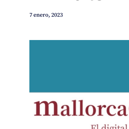
¿En qué podemos ayudarte?
7 enero, 2023