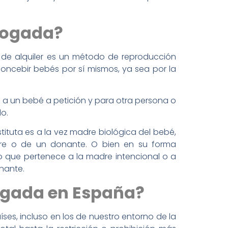
brogada?
e de alquiler es un método de reproducción
concebir bebés por sí mismos, ya sea por la
 a un bebé a petición y para otra persona o
o.
stituta es a la vez madre biológica del bebé,
adre o de un donante. O bien en su forma
lo que pertenece a la madre intencional o a
nante.
rogada en España?
s, incluso en los de nuestro entorno de la