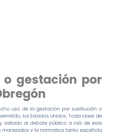
 o gestación por
 Obregón
cho uso de la gestación por sustitución o
permitido, los Estados Unidos. Toda clase de
 saltado al debate público a raíz de este
tos manejados y la normativa tanto española