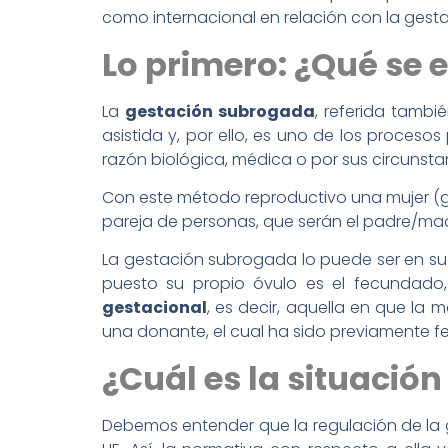
como internacional en relación con la gest
Lo primero: ¿Qué se
La
gestación subrogada
, referida tamb
asistida y, por ello, es uno de los proces
razón biológica, médica o por sus circunsta
Con este método reproductivo una mujer (ge
pareja de personas, que serán el padre/mad
La gestación subrogada lo puede ser en s
puesto su propio óvulo es el fecundado,
gestacional
, es decir, aquella en que la
una donante, el cual ha sido previamente 
¿Cuál es la situació
Debemos entender que la regulación de la 