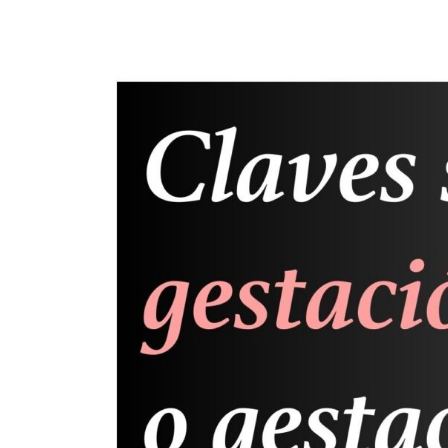
¿En qué podemos ayudarte?