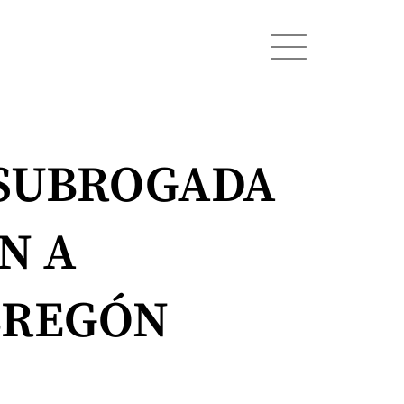
 SUBROGADA
N A
BREGÓN