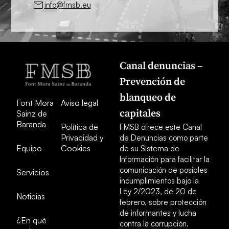
info@fmsb.eu
Canal denuncias –
Prevención de
blanqueo de
Font Mora
Aviso legal
capitales
Sainz de
Baranda
Política de
FMSB ofrece este Canal
Privacidad y
de Denuncias como parte
Equipo
Cookies
de su Sistema de
Información para facilitar la
comunicación de posibles
Servicios
incumplimientos bajo la
Ley 2/2023, de 20 de
Noticias
febrero, sobre protección
de informantes y lucha
¿En qué
contra la corrupción.