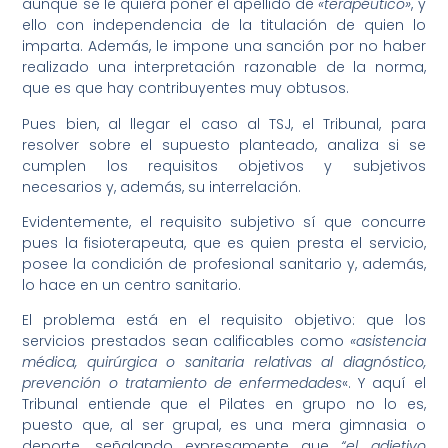
aunque se le quiera poner el apellido de
«terapéutico»
, y
ello con independencia de la titulación de quien lo
imparta. Además, le impone una sanción por no haber
realizado una interpretación razonable de la norma,
que es que hay contribuyentes muy obtusos.
Pues bien, al llegar el caso al TSJ, el Tribunal, para
resolver sobre el supuesto planteado, analiza si se
cumplen los requisitos objetivos y subjetivos
necesarios y, además, su interrelación.
Evidentemente, el requisito subjetivo sí que concurre
pues la fisioterapeuta, que es quien presta el servicio,
posee la condición de profesional sanitario y, además,
lo hace en un centro sanitario.
El problema está en el requisito objetivo: que los
servicios prestados sean calificables como
«asistencia
médica, quirúrgica o sanitaria relativas al diagnóstico,
prevención o tratamiento de enfermedades
«. Y aquí el
Tribunal entiende que el Pilates en grupo no lo es,
puesto que, al ser grupal, es una mera gimnasia o
deporte, señalando expresamente que
“el adjetivo