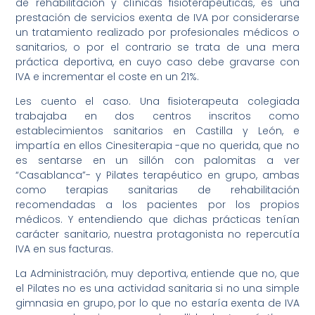
de rehabilitación y clínicas fisioterapéuticas, es una
prestación de servicios exenta de IVA por considerarse
un tratamiento realizado por profesionales médicos o
sanitarios, o por el contrario se trata de una mera
práctica deportiva, en cuyo caso debe gravarse con
IVA e incrementar el coste en un 21%.
Les cuento el caso. Una fisioterapeuta colegiada
trabajaba en dos centros inscritos como
establecimientos sanitarios en Castilla y León, e
impartía en ellos Cinesiterapia -que no querida, que no
es sentarse en un sillón con palomitas a ver
“Casablanca”- y Pilates terapéutico en grupo, ambas
como terapias sanitarias de rehabilitación
recomendadas a los pacientes por los propios
médicos. Y entendiendo que dichas prácticas tenían
carácter sanitario, nuestra protagonista no repercutía
IVA en sus facturas.
La Administración, muy deportiva, entiende que no, que
el Pilates no es una actividad sanitaria si no una simple
gimnasia en grupo, por lo que no estaría exenta de IVA