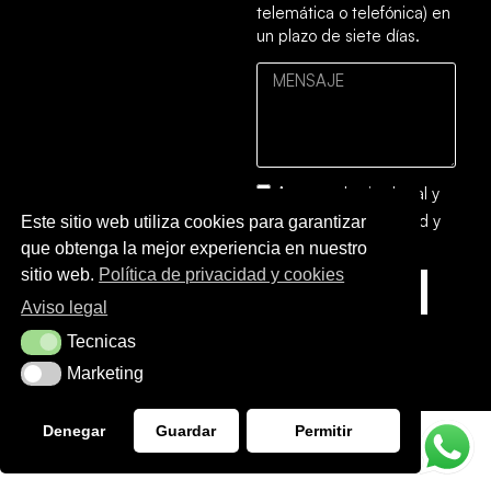
telemática o telefónica) en
un plazo de siete días.
Acepto el
aviso legal
y
la
política de privacidad y
Este sitio web utiliza cookies para garantizar
cookies
que obtenga la mejor experiencia en nuestro
sitio web.
Política de privacidad y cookies
ENVIAR
Aviso legal
Tecnicas
Tecnicas
Marketing
Marketing
Denegar
Guardar
Permitir