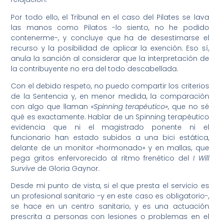
Por todo ello, el Tribunal en el caso del Pilates se lava
las manos como Pilatos -lo siento, no he podido
contenerme-, y concluye que ha de desestimarse el
recurso y la posibilidad de aplicar la exención. Eso sí,
anula la sanción al considerar que la interpretación de
la contribuyente no era del todo descabellada.
Con el debido respeto, no puedo compartir los criterios
de la Sentencia y, en menor medida, la comparación
con algo que llaman
«Spinning terapéutico»
, que no sé
qué es exactamente. Hablar de un Spinning terapéutico
evidencia que ni el magistrado ponente ni el
funcionario han estado subidos a una bici estática,
delante de un monitor «hormonado» y en mallas, que
pega gritos enfervorecido al ritmo frenético del
I Will
Survive
de Gloria Gaynor.
Desde mi punto de vista, si el que presta el servicio es
un profesional sanitario -y en este caso es obligatorio-,
se hace en un centro sanitario, y es una actuación
prescrita a personas con lesiones o problemas en el