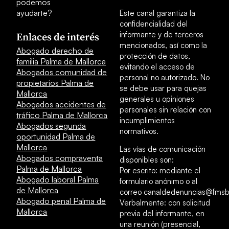
podemos
ayudarte?
Este canal garantiza la
confidencialidad del
informante y de terceros
Enlaces de interés
mencionados, así como la
Abogado derecho de
protección de datos,
familia Palma de Mallorca
evitando el acceso de
Abogados comunidad de
personal no autorizado. No
propietarios Palma de
se debe usar para quejas
Mallorca
generales u opiniones
Abogados accidentes de
personales sin relación con
tráfico Palma de Mallorca
incumplimientos
Abogados segunda
normativos.
oportunidad Palma de
Mallorca
Las vías de comunicación
Abogados compraventa
disponibles son:
Palma de Mallorca
Por escrito: mediante el
Abogado laboral Palma
formulario anónimo o al
de Mallorca
correo canaldedenuncias@fmsb
Abogado penal Palma de
Verbalmente: con solicitud
Mallorca
previa del informante, en
una reunión (presencial,