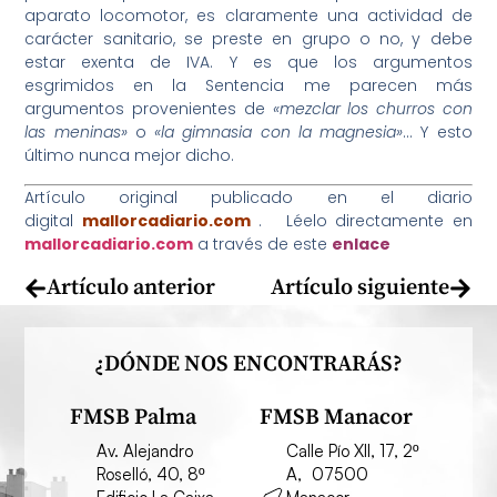
aparato locomotor, es claramente una actividad de
carácter sanitario, se preste en grupo o no, y debe
estar exenta de IVA. Y es que los argumentos
esgrimidos en la Sentencia me parecen más
argumentos provenientes de
«mezclar los churros con
las meninas»
o
«la gimnasia con la magnesia»
… Y esto
último nunca mejor dicho.
Artículo original publicado en el diario
digital
mallorcadiario.com
. Léelo directamente en
mallorcadiario.com
a través de este
enlace
Artículo anterior
Artículo siguiente
¿DÓNDE NOS ENCONTRARÁS?
FMSB Palma
FMSB Manacor
Av. Alejandro
Calle Pío XII, 17, 2º
Roselló, 40, 8º
A, 07500