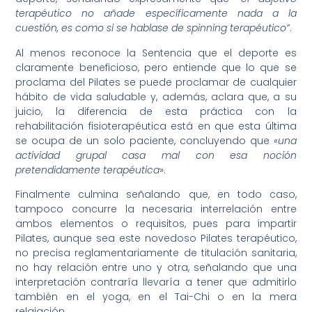
terapéutico no añade específicamente nada a la
cuestión, es como si se hablase de spinning terapéutico”
.
Al menos reconoce la Sentencia que el deporte es
claramente beneficioso, pero entiende que lo que se
proclama del Pilates se puede proclamar de cualquier
hábito de vida saludable y, además, aclara que, a su
juicio, la diferencia de esta práctica con la
rehabilitación fisioterapéutica está en que esta última
se ocupa de un solo paciente, concluyendo que «
una
actividad grupal casa mal con esa noción
pretendidamente terapéutica
».
Finalmente culmina señalando que, en todo caso,
tampoco concurre la necesaria interrelación entre
ambos elementos o requisitos, pues para impartir
Pilates, aunque sea este novedoso Pilates terapéutico,
no precisa reglamentariamente de titulación sanitaria,
no hay relación entre uno y otra, señalando que una
interpretación contraría llevaría a tener que admitirlo
también en el yoga, en el Tai-Chi o en la mera
relajación.