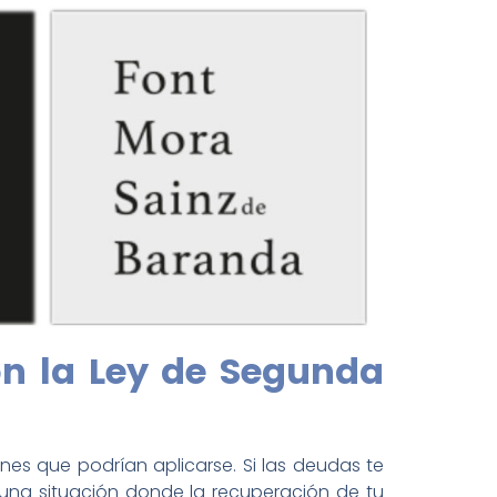
on la Ley de Segunda
ones que podrían aplicarse. Si las deudas te
 una situación donde la recuperación de tu