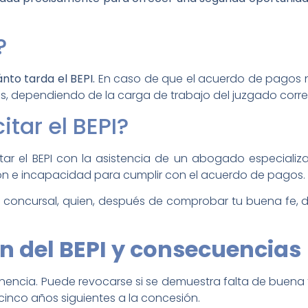
?
nto tarda el BEPI.
En caso de que el acuerdo de pagos no 
es, dependiendo de la carga de trabajo del juzgado corr
tar el BEPI?
citar el BEPI con la asistencia de un abogado especiali
ación e incapacidad para cumplir con el acuerdo de pagos.
uez concursal, quien, después de comprobar tu buena fe, 
n del BEPI
y consecuencias
nencia. Puede revocarse si se demuestra falta de buena f
cinco años siguientes a la concesión.