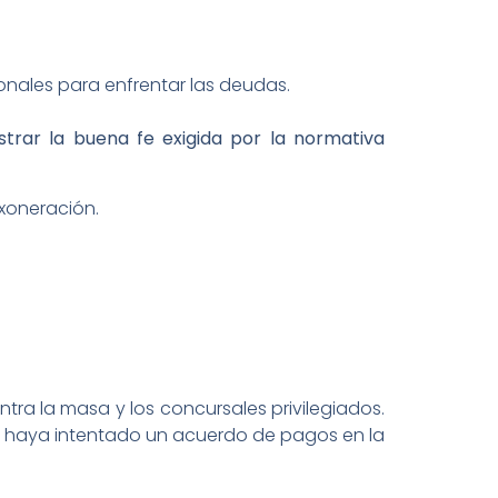
onales para enfrentar las deudas.
trar la buena fe exigida por la normativa
exoneración.
tra la masa y los concursales privilegiados.
se haya intentado un acuerdo de pagos en la