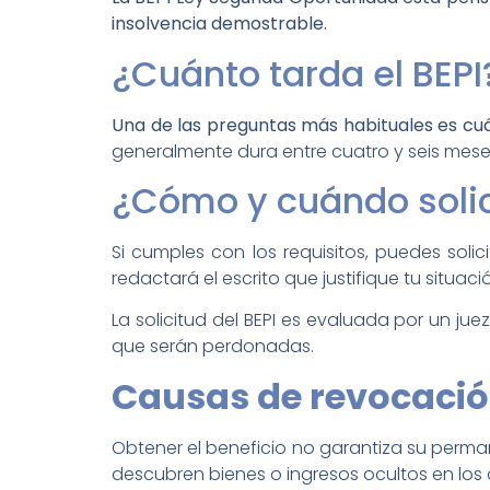
insolvencia demostrable.
¿Cuánto tarda el BEPI
Una de las preguntas más habituales es cuá
generalmente dura entre cuatro y seis mes
¿Cómo y cuándo solici
Si cumples con los requisitos, puedes soli
redactará el escrito que justifique tu situ
La solicitud del BEPI es evaluada por un j
que serán perdonadas.
Causas de revocació
Obtener el beneficio no garantiza su perma
descubren bienes o ingresos ocultos en los 