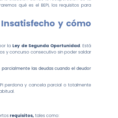
remos qué es el BEPI, los requisitos para
o Insatisfecho y cómo
por la
Ley de Segunda Oportunidad
. Está
s y concurso consecutivo sin poder saldar
o parcialmente las deudas cuando el deudor
PI perdona y cancela parcial o totalmente
bitual.
ertos
requisitos,
tales como: