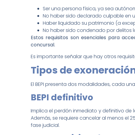
Ser una persona física, ya sea autónom
No haber sido declarado culpable en 
Haber liquidado su patrimonio (a excep
No haber sido condenado por delitos l
Estos requisitos son esenciales para acc
concursal.
Es importante señalar que hay otros requisi
Tipos de exoneració
El BEPI presenta dos modalidades, cada una 
BEPI definitivo
Implica el perdón inmediato y definitivo de
Además, se requiere cancelar al menos el 2
fase judicial.