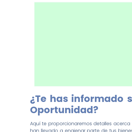
¿Te has informado s
Oportunidad?
Aquí te proporcionaremos detalles acerca de
han llevado a enajenar parte de tus biene