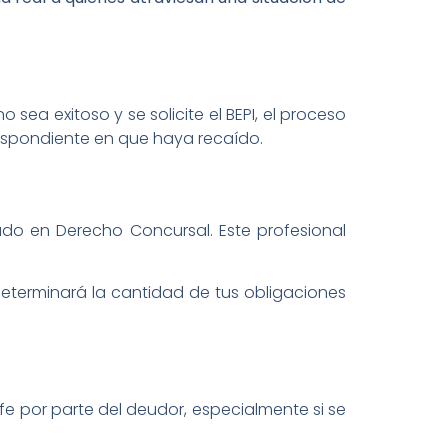
sea exitoso y se solicite el BEPI, el proceso
espondiente en que haya recaído.
zado en Derecho Concursal. Este profesional
determinará la cantidad de tus obligaciones
e por parte del deudor, especialmente si se