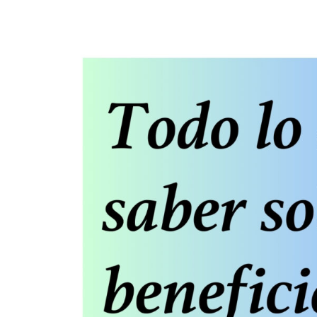
¿En qué podemos ayudarte?