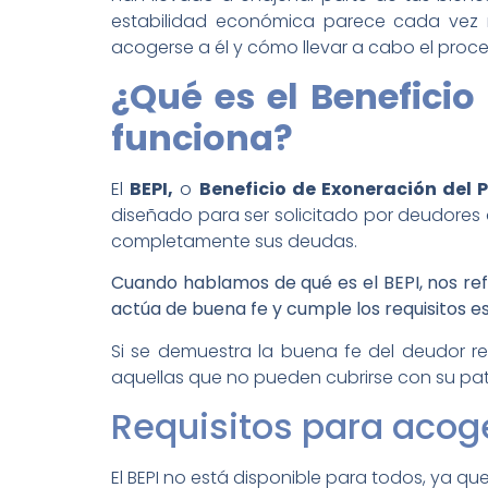
estabilidad económica parece cada vez má
acogerse a él y cómo llevar a cabo el proc
¿Qué es el Beneficio
funciona?
El
BEPI,
o
Beneficio de Exoneración del 
diseñado para ser solicitado por deudore
completamente sus deudas.
Cuando hablamos de qué es el BEPI, nos re
actúa de buena fe y cumple los requisitos e
Si se demuestra la buena fe del deudor r
aquellas que no pueden cubrirse con su patr
Requisitos para acoge
El BEPI no está disponible para todos, ya q