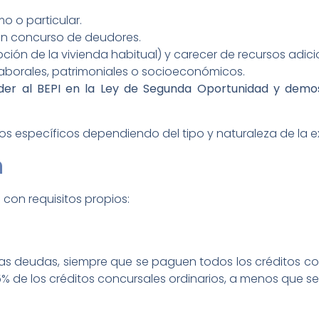
o o particular.
un concurso de deudores.
ción de la vivienda habitual) y carecer de recursos adici
aborales, patrimoniales o socioeconómicos.
eder al BEPI en la Ley de Segunda Oportunidad y demos
tos específicos dependiendo del tipo y naturaleza de la 
n
con requisitos propios:
 las deudas, siempre que se paguen todos los créditos con
5% de los créditos concursales ordinarios, a menos que 