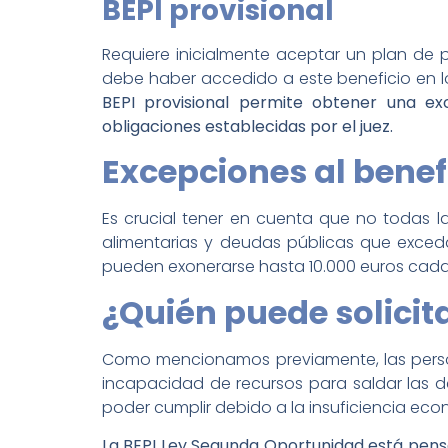
BEPI provisional
Requiere inicialmente aceptar un plan de
debe haber accedido a este beneficio en lo
BEPI provisional permite obtener una ex
obligaciones establecidas por el juez.
Excepciones al benef
Es crucial tener en cuenta que no todas 
alimentarias y deudas públicas que exced
pueden exonerarse hasta 10.000 euros cada
¿Quién puede solicita
Como mencionamos previamente, las person
incapacidad de recursos para saldar las d
poder cumplir debido a la insuficiencia eco
La BEPI Ley Segunda Oportunidad está pens