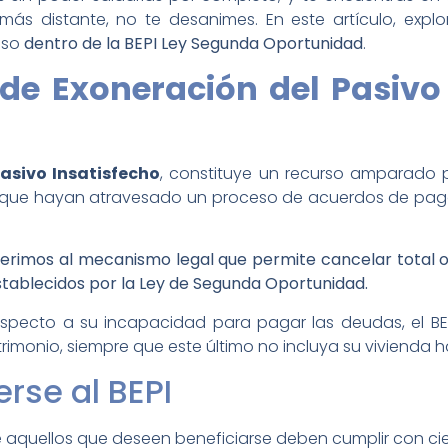
s distante, no te desanimes. En este artículo, explora
eso
dentro de la BEPI Ley Segunda Oportunidad
.
 de Exoneración del Pasiv
Pasivo Insatisfecho
, constituye un recurso amparado 
s que hayan atravesado un proceso de acuerdos de pago
ferimos al mecanismo legal que permite cancelar total 
stablecidos por la Ley de Segunda Oportunidad.
especto a su incapacidad para pagar las deudas, el BE
imonio, siempre que este último no incluya su vivienda ha
rse al BEPI
ue aquellos que deseen beneficiarse deben cumplir con ci