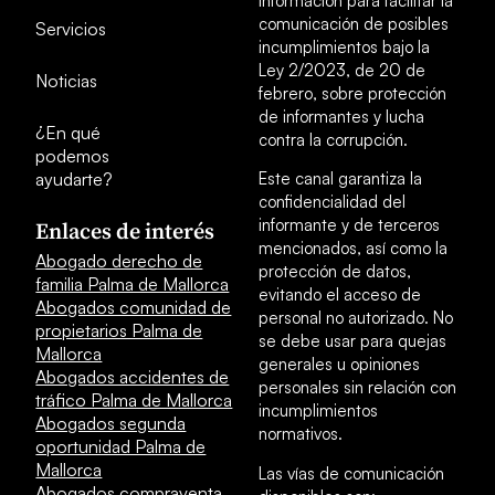
Información para facilitar la
comunicación de posibles
Servicios
incumplimientos bajo la
Ley 2/2023, de 20 de
Noticias
febrero, sobre protección
de informantes y lucha
¿En qué
contra la corrupción.
podemos
ayudarte?
Este canal garantiza la
confidencialidad del
informante y de terceros
Enlaces de interés
mencionados, así como la
Abogado derecho de
protección de datos,
familia Palma de Mallorca
evitando el acceso de
Abogados comunidad de
personal no autorizado. No
propietarios Palma de
se debe usar para quejas
Mallorca
generales u opiniones
Abogados accidentes de
personales sin relación con
tráfico Palma de Mallorca
incumplimientos
Abogados segunda
normativos.
oportunidad Palma de
Mallorca
Las vías de comunicación
Abogados compraventa