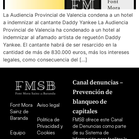
La Audiencia Provincial de Valencia condena a un hotel
a indemnizar al cantante Daddy Yankee La Audiencia
Provincial de Valencia ha condenado a un hotel al
indemnizar al afamado artista de reguetón Daddy
Yankee. El cantante habrá de ser resarcido en la
cantidad de más de 830.000 euros, más los intereses
legales, como consecuencia del […]
Canal denuncias –
Prevención de
blanqueo de
Font Mora
Aviso legal
capitales
Sainz de
Baranda
Política de
FMSB ofrece este Canal
Privacidad y
de Denuncias como parte
Equipo
Cookies
de su Sistema de