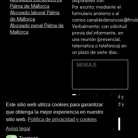
disponibles son:
Palma de Mallorca
Por escrito: mediante el
Abogado laboral Palma
formulario anónimo o al
de Mallorca
correo canaldedenuncias@fmsb
Abogado penal Palma de
Verbalmente: con solicitud
Mallorca
previa del informante, en
una reunión (presencial,
telemática o telefónica) en
un plazo de siete días.
Acepto el
aviso legal
y
la
política de privacidad y
Este sitio web utiliza cookies para garantizar
cookies
que obtenga la mejor experiencia en nuestro
sitio web.
Política de privacidad y cookies
ENVIAR
Aviso legal
Tecnicas