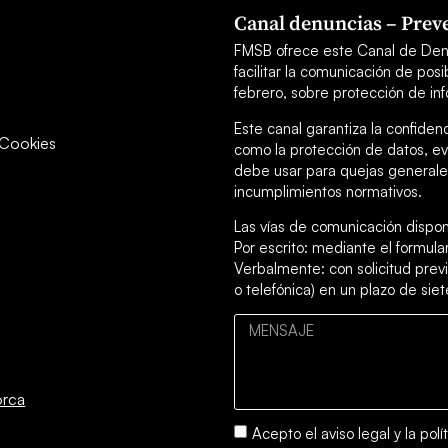
Canal denuncias – Preve
FMSB ofrece este Canal de Den
facilitar la comunicación de po
febrero, sobre protección de inf
Este canal garantiza la confiden
y Cookies
como la protección de datos, ev
debe usar para quejas generales
incumplimientos normativos.
Las vías de comunicación dispon
Por escrito: mediante el formul
Verbalmente: con solicitud previ
o telefónica) en un plazo de siet
orca
Acepto el
aviso legal
y la
polí