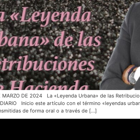
MARZO DE 2024 La «Leyenda Urbana» de las Retribucion
 Inicio este artículo con el término «leyendas urbanas
ansmitidas de forma oral o a través de […]