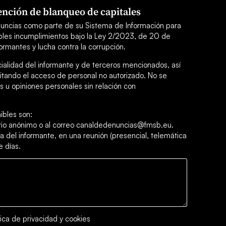
nción de blanqueo de capitales
uncias como parte de su Sistema de Información para
sibles incumplimientos bajo la Ley 2/2023, de 20 de
ormantes y lucha contra la corrupción.
cialidad del informante y de terceros mencionados, así
itando el acceso de personal no autorizado. No se
 u opiniones personales sin relación con
ibles son:
ario anónimo o al correo canaldedenuncias@fmsb.eu.
a del informante, en una reunión (presencial, telemática
e días.
tica de privacidad y cookies