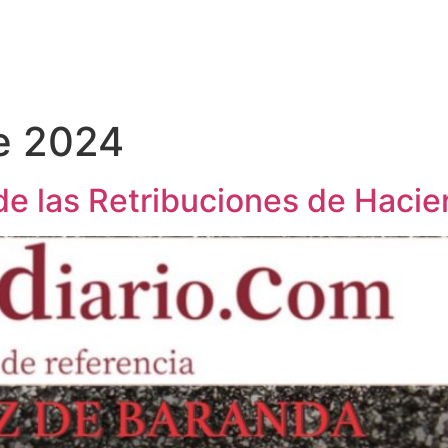
e 2024
e las Retribuciones de Haci