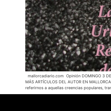
¿En qué podemos ayudarte?
mallorcadiario.com Opinión DOMINGO 3 DE 
MÁS ARTÍCULOS DEL AUTOR EN MALLORCADIARIO
referirnos a aquellas creencias populares, tr