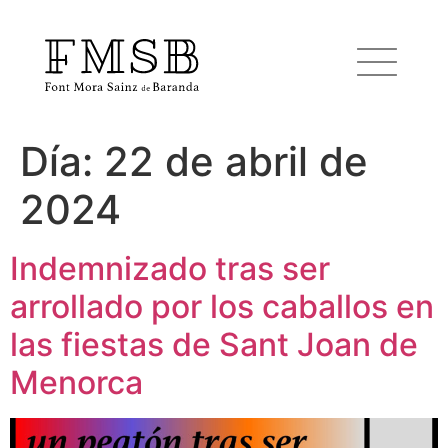
Día:
22 de abril de
Inicio
2024
Font Mora Sainz de Baranda
Indemnizado tras ser
arrollado por los caballos en
Equipo
las fiestas de Sant Joan de
Servicios
Menorca
Noticias