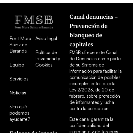
Canal denuncias –
Prevención de
blanqueo de
Font Mora
Aviso legal
capitales
Sainz de
Baranda
Política de
FMSB ofrece este Canal
Privacidad y
de Denuncias como parte
Equipo
Cookies
de su Sistema de
Información para facilitar la
comunicación de posibles
Servicios
incumplimientos bajo la
Ley 2/2023, de 20 de
Noticias
febrero, sobre protección
de informantes y lucha
¿En qué
contra la corrupción.
podemos
ayudarte?
Este canal garantiza la
confidencialidad del
informante y de terceros