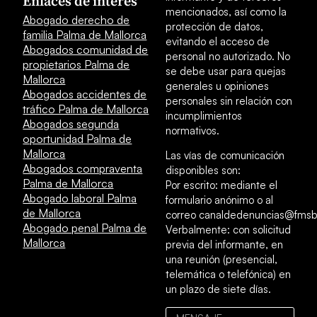
Enlaces de interés
mencionados, así como la
Abogado derecho de
protección de datos,
familia Palma de Mallorca
evitando el acceso de
Abogados comunidad de
personal no autorizado. No
propietarios Palma de
se debe usar para quejas
Mallorca
generales u opiniones
Abogados accidentes de
personales sin relación con
tráfico Palma de Mallorca
incumplimientos
Abogados segunda
normativos.
oportunidad Palma de
Mallorca
Las vías de comunicación
Abogados compraventa
disponibles son:
Palma de Mallorca
Por escrito: mediante el
Abogado laboral Palma
formulario anónimo o al
de Mallorca
correo canaldedenuncias@fmsb
Abogado penal Palma de
Verbalmente: con solicitud
Mallorca
previa del informante, en
una reunión (presencial,
telemática o telefónica) en
un plazo de siete días.