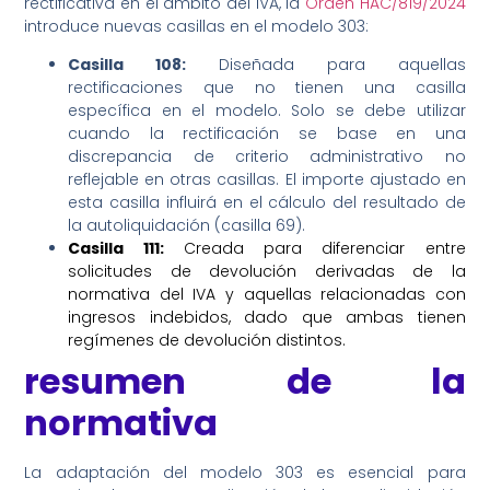
rectificativa en el ámbito del IVA, la
Orden HAC/819/2024
introduce nuevas casillas en el modelo 303:
Casilla 108:
Diseñada para aquellas
rectificaciones que no tienen una casilla
específica en el modelo. Solo se debe utilizar
cuando la rectificación se base en una
discrepancia de criterio administrativo no
reflejable en otras casillas. El importe ajustado en
esta casilla influirá en el cálculo del resultado de
la autoliquidación (casilla 69).
Casilla 111:
Creada para diferenciar entre
solicitudes de devolución derivadas de la
normativa del IVA y aquellas relacionadas con
ingresos indebidos, dado que ambas tienen
regímenes de devolución distintos.
resumen de la
normativa
La adaptación del modelo 303 es esencial para