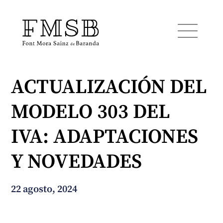
ACTUALIZACIÓN DEL
Inicio
MODELO 303 DEL
Font Mora Sainz de Baranda
IVA: ADAPTACIONES
Equipo
Y NOVEDADES
Servicios
22 agosto, 2024
Noticias