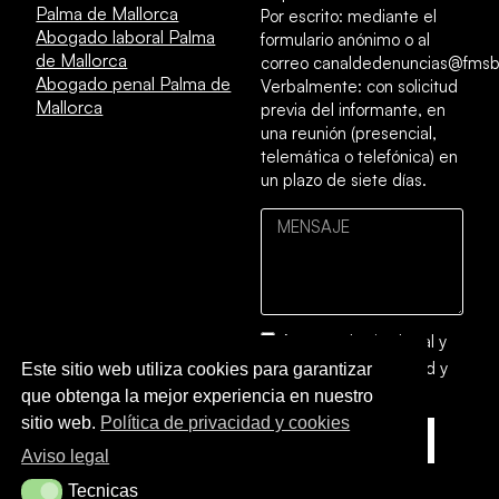
Palma de Mallorca
Por escrito: mediante el
Abogado laboral Palma
formulario anónimo o al
de Mallorca
correo canaldedenuncias@fmsb
Abogado penal Palma de
Verbalmente: con solicitud
Mallorca
previa del informante, en
una reunión (presencial,
telemática o telefónica) en
un plazo de siete días.
Acepto el
aviso legal
y
la
política de privacidad y
Este sitio web utiliza cookies para garantizar
cookies
que obtenga la mejor experiencia en nuestro
sitio web.
Política de privacidad y cookies
ENVIAR
Aviso legal
Tecnicas
Tecnicas