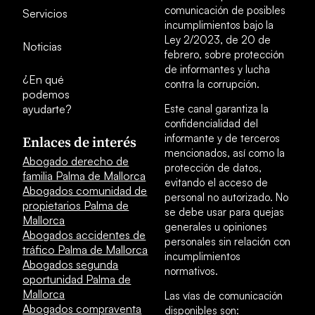
comunicación de posibles
Servicios
incumplimientos bajo la
Ley 2/2023, de 20 de
Noticias
febrero, sobre protección
de informantes y lucha
¿En qué
contra la corrupción.
podemos
ayudarte?
Este canal garantiza la
confidencialidad del
informante y de terceros
Enlaces de interés
mencionados, así como la
Abogado derecho de
protección de datos,
familia Palma de Mallorca
evitando el acceso de
Abogados comunidad de
personal no autorizado. No
propietarios Palma de
se debe usar para quejas
Mallorca
generales u opiniones
Abogados accidentes de
personales sin relación con
tráfico Palma de Mallorca
incumplimientos
Abogados segunda
normativos.
oportunidad Palma de
Mallorca
Las vías de comunicación
Abogados compraventa
disponibles son: