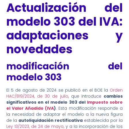
Actualización del
modelo 303 del IVA:
¿En qué podemos ayudarte?
adaptaciones y
novedades
modificación del
modelo 303
El 5 de agosto de 2024 se publicó en el BOE la
Orden
HAC/819/2024, de 30 de julio
, que introduce
cambios
significativos en el modelo 303 del
Impuesto sobre
el Valor Añadido (IVA
)
. Esta modificación responde a
la necesidad de adaptar el modelo a la nueva figura
de la
autoliquidación rectificativa
establecida por la
Ley 13/2023, de 24 de mayo
, y a la incorporación de los