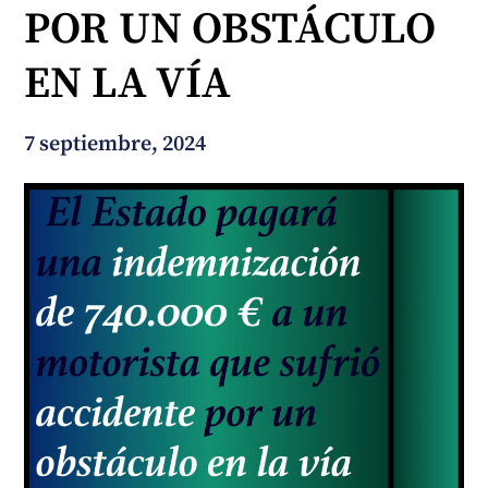
POR UN OBSTÁCULO
¿En qué podemos ayudarte?
EN LA VÍA
7 septiembre, 2024