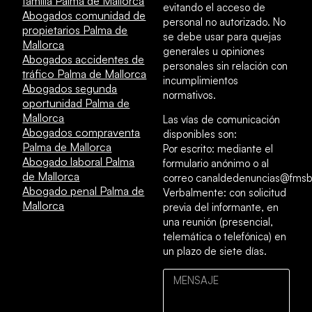
familia Palma de Mallorca
evitando el acceso de
Abogados comunidad de
personal no autorizado. No
propietarios Palma de
se debe usar para quejas
Mallorca
generales u opiniones
Abogados accidentes de
personales sin relación con
tráfico Palma de Mallorca
incumplimientos
Abogados segunda
normativos.
oportunidad Palma de
Mallorca
Las vías de comunicación
Abogados compraventa
disponibles son:
Palma de Mallorca
Por escrito: mediante el
Abogado laboral Palma
formulario anónimo o al
de Mallorca
correo canaldedenuncias@fmsb
Abogado penal Palma de
Verbalmente: con solicitud
Mallorca
previa del informante, en
una reunión (presencial,
telemática o telefónica) en
un plazo de siete días.