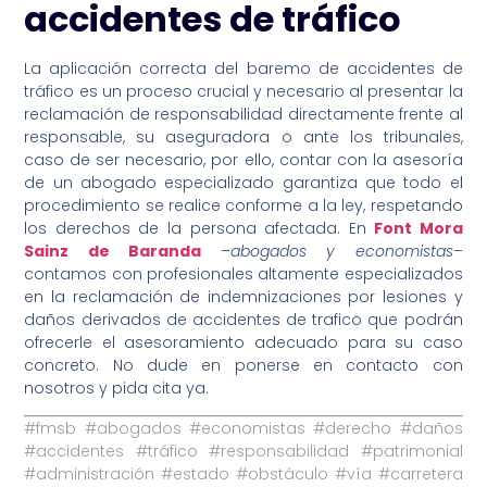
accidentes de tráfico
La aplicación correcta del baremo de accidentes de
tráfico es un proceso crucial y necesario al presentar la
reclamación de responsabilidad directamente frente al
responsable, su aseguradora o ante los tribunales,
caso de ser necesario, por ello, contar con la asesoría
de un abogado especializado garantiza que todo el
procedimiento se realice conforme a la ley, respetando
los derechos de la persona afectada.
En
Font Mora
Sainz de Baranda
–
abogados y economistas
–
contamos con profesionales altamente especializados
en la
reclamación de indemnizaciones por lesiones y
daños derivados de accidentes de trafico que podrán
ofrecerle el asesoramiento adecuado para su caso
concreto. No dude en ponerse en contacto con
nosotros y pida cita ya.
#fmsb
#abogados
#economistas
#derecho #daños
#accidentes
#tráfico
#responsabilidad #patrimonial
#administración #estado #obstáculo #vía #carretera