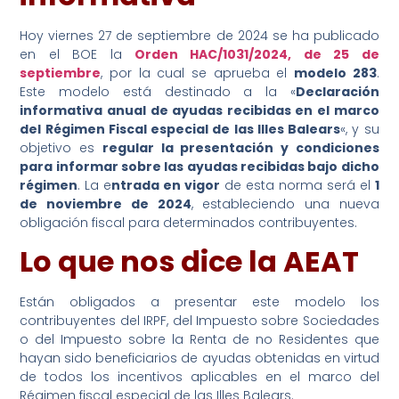
Hoy viernes 27 de septiembre de 2024 se ha publicado
en el BOE la
Orden HAC/1031/2024, de 25 de
septiembre
, por la cual se aprueba el
modelo 283
.
Este modelo está destinado a la «
Declaración
informativa anual de ayudas recibidas en el marco
del Régimen Fiscal especial de las Illes Balears
«, y su
objetivo es
regular la presentación y condiciones
para informar sobre las ayudas recibidas bajo dicho
régimen
. La e
ntrada en vigor
de esta norma será el
1
de noviembre de 2024
, estableciendo una nueva
obligación fiscal para determinados contribuyentes.
Lo que nos dice la AEAT
Están obligados a presentar este modelo los
contribuyentes del IRPF, del Impuesto sobre Sociedades
o del Impuesto sobre la Renta de no Residentes que
hayan sido beneficiarios de ayudas obtenidas en virtud
de todos los incentivos aplicables en el marco del
Régimen fiscal especial de las Illes Balears.