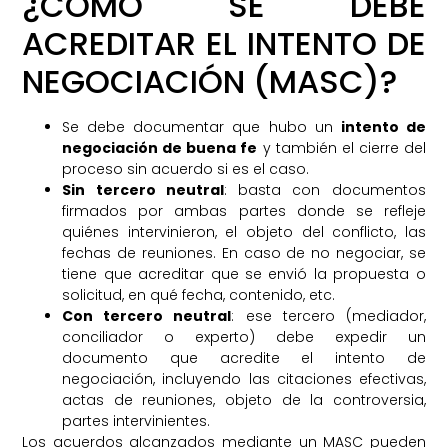
¿CÓMO SE DEBE
ACREDITAR EL INTENTO DE
NEGOCIACIÓN (MASC)?
Se debe documentar que hubo un
intento de
negociación de buena fe
y también el cierre del
proceso sin acuerdo si es el caso.
Sin tercero neutral
: basta con documentos
firmados por ambas partes donde se refleje
quiénes intervinieron, el objeto del conflicto, las
fechas de reuniones. En caso de no negociar, se
tiene que acreditar que se envió la propuesta o
solicitud, en qué fecha, contenido, etc.
Con tercero neutral
: ese tercero (mediador,
conciliador o experto) debe expedir un
documento que acredite el intento de
negociación, incluyendo las citaciones efectivas,
actas de reuniones, objeto de la controversia,
partes intervinientes.
Los acuerdos alcanzados mediante un MASC pueden