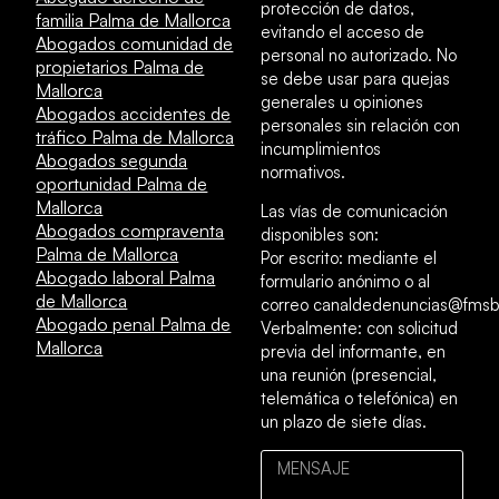
protección de datos,
familia Palma de Mallorca
evitando el acceso de
Abogados comunidad de
personal no autorizado. No
propietarios Palma de
se debe usar para quejas
Mallorca
generales u opiniones
Abogados accidentes de
personales sin relación con
tráfico Palma de Mallorca
incumplimientos
Abogados segunda
normativos.
oportunidad Palma de
Mallorca
Las vías de comunicación
Abogados compraventa
disponibles son:
Palma de Mallorca
Por escrito: mediante el
Abogado laboral Palma
formulario anónimo o al
de Mallorca
correo canaldedenuncias@fmsb
Abogado penal Palma de
Verbalmente: con solicitud
Mallorca
previa del informante, en
una reunión (presencial,
telemática o telefónica) en
un plazo de siete días.