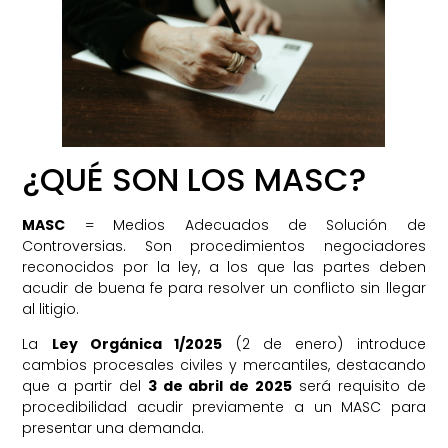
¿En qué podemos ayudarte?
¿QUÉ SON LOS MASC?
MASC
= Medios Adecuados de Solución de
Controversias. Son procedimientos negociadores
reconocidos por la ley, a los que las partes deben
acudir de buena fe para resolver un conflicto sin llegar
al litigio.
La
Ley Orgánica 1/2025
(2 de enero) introduce
cambios procesales civiles y mercantiles, destacando
que a partir del
3 de abril de 2025
será requisito de
procedibilidad acudir previamente a un MASC para
presentar una demanda.