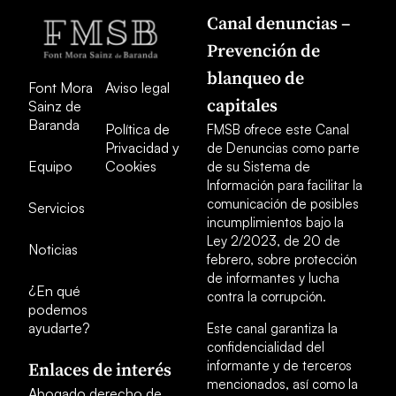
Canal denuncias –
Prevención de
blanqueo de
Font Mora
Aviso legal
capitales
Sainz de
Baranda
Política de
FMSB ofrece este Canal
Privacidad y
de Denuncias como parte
Equipo
Cookies
de su Sistema de
Información para facilitar la
comunicación de posibles
Servicios
incumplimientos bajo la
Ley 2/2023, de 20 de
Noticias
febrero, sobre protección
de informantes y lucha
¿En qué
contra la corrupción.
podemos
ayudarte?
Este canal garantiza la
confidencialidad del
informante y de terceros
Enlaces de interés
mencionados, así como la
Abogado derecho de