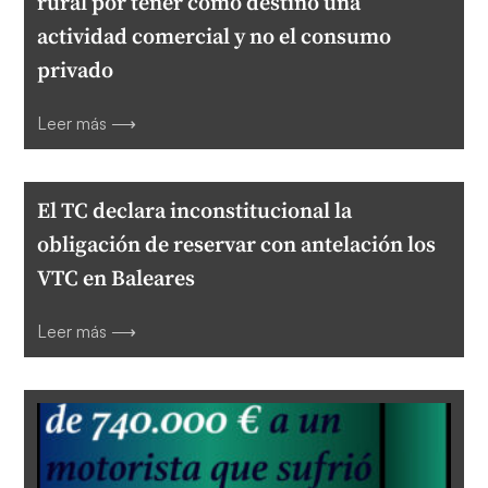
rural por tener como destino una
actividad comercial y no el consumo
privado
Leer más ⟶
El TC declara inconstitucional la
obligación de reservar con antelación los
VTC en Baleares
Leer más ⟶