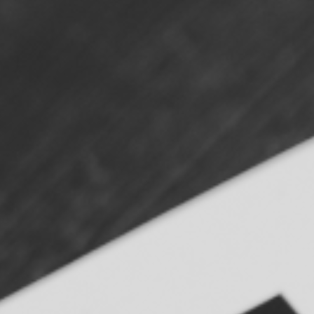
¿En qué podemos ayudarte?