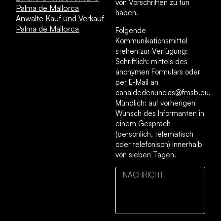
von Vorschriften zu tun
Palma de Mallorca
haben.
Anwälte Kauf und Verkauf
Palma de Mallorca
Folgende
Kommunikationsmittel
stehen zur Verfügung:
Schriftlich: mittels des
anonymen Formulars oder
per E-Mail an
canaldedenuncias@fmsb.eu.
Mündlich: auf vorherigen
Wunsch des Informanten in
einem Gespräch
(persönlich, telematisch
oder telefonisch) innerhalb
von sieben Tagen.