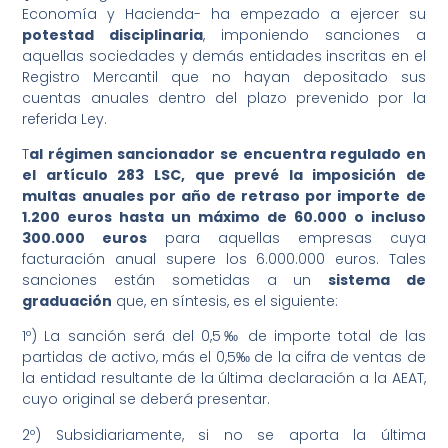
Economía y Hacienda- ha empezado a ejercer su
potestad disciplinaria
, imponiendo sanciones a
aquellas sociedades y demás entidades inscritas en el
Registro Mercantil que no hayan depositado sus
cuentas anuales dentro del plazo prevenido por la
referida Ley.
T
al régimen sancionador se encuentra regulado en
el artículo 283 LSC, que prevé la imposición de
multas anuales por año de retraso por importe de
1.200 euros hasta un máximo de 60.000 o incluso
300.000 euros
para aquellas empresas cuya
facturación anual supere los 6.000.000 euros. Tales
sanciones están sometidas a un
sistema de
graduación
que, en síntesis, es el siguiente:
1º) La sanción será del
0,5‰ de importe total de las
partidas de activo, más el
0,5‰ de la cifra de ventas de
la entidad resultante de la última declaración a la AEAT,
cuyo original se deberá presentar.
2º) Subsidiariamente, si no se aporta la última