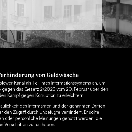
 Verhinderung von Geldwäsche
lower-Kanal als Teil ihres Informationssystems an, um
e gegen das Gesetz 2/2023 vom 20. Februar über den
en Kampf gegen Korruption zu erleichtern.
traulichkeit des Informanten und der genannten Dritten
 den Zugriff durch Unbefugte verhindert. Er sollte
en oder persönliche Meinungen genutzt werden, die
on Vorschriften zu tun haben.