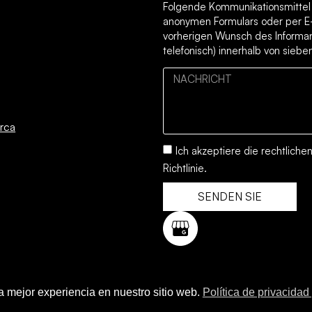
Folgende Kommunikationsmittel s
anonymen Formulars oder per E
vorherigen Wunsch des Informan
telefonisch) innerhalb von sieb
rca
Ich akzeptiere die
rechtliche
Richtlinie.
SENDEN SIE
la mejor experiencia en nuestro sitio web.
Política de privacidad