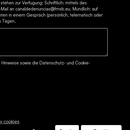
tehen zur Verfügung: Schriftlich: mittels des
-Mail an canaldedenuncias@fmsb.eu. Mündlich: auf
ten in einem Gespräch (persönlich, telematisch oder
en Tagen.
n Hinweise
sowie die
Datenschutz- und Cookie-
 y cookies