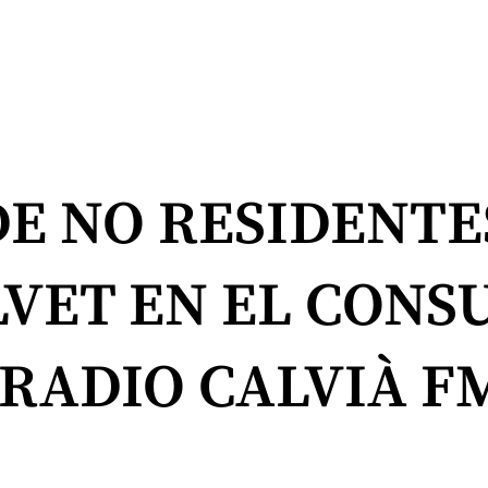
E NO RESIDENTE
LVET EN EL CONS
 RADIO CALVIÀ F