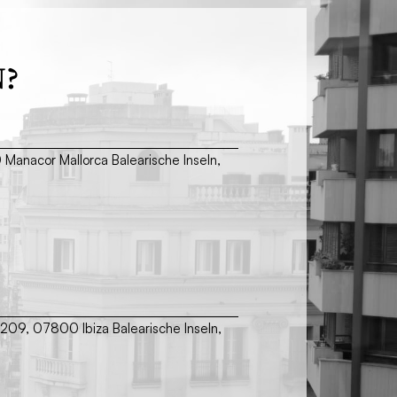
N?
00 Manacor Mallorca Balearische Inseln,
 209, 07800 Ibiza Balearische Inseln,