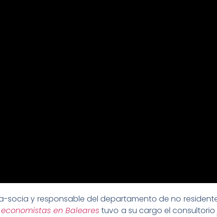
-socia y responsable del departamento de no residentes
economistas en Baleares
tuvo a su cargo el consultorio 