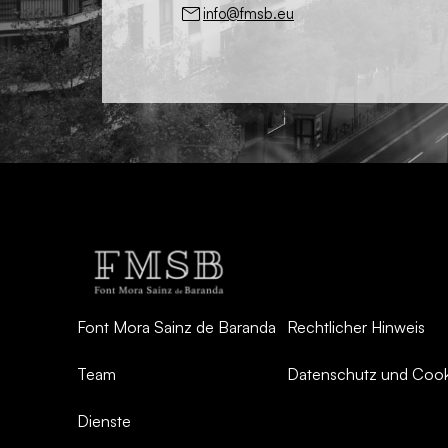
info@fmsb.eu
Font Mora Sainz de Baranda
Rechtlicher Hinweis
Team
Datenschutz und Cooki
Dienste