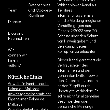
Datenschutz
Whistleblower-Kanal als
Team
und Cookies-
Teil ihres
Richtlinie
Informationssystems an,
um die Meldung möglicher
Dienste
Verstöße gegen das
Gesetz 2/2023 vom 20.
Blog und
Februar über den Schutz
Nachrichten
von Hinweisgebern und
den Kampf gegen
Wie
Korruption zu erleichtern.
können wir
Ihnen
Dieser Kanal garantiert die
helfen?
Vertraulichkeit des
Informanten und der
genannten Dritten sowie
Nützliche Links
den Datenschutz, indem
Anwalt für Familienrecht
er den Zugriff durch
Palma de Mallorca
Unbefugte verhindert. Er
Anwaltsgemeinschaft der
sollte nicht für allgemeine
Eigentümer Palma de
Beschwerden oder
Mallorca
persönliche Meinungen
Anwälte Verkehrsunfälle