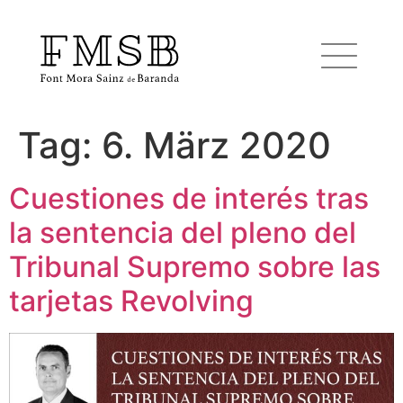
Tag:
6. März 2020
Startseite
Cuestiones de interés tras
Font Mora Sainz de Baranda
la sentencia del pleno del
Tribunal Supremo sobre las
Team
tarjetas Revolving
Dienste
Blog und Nachrichten