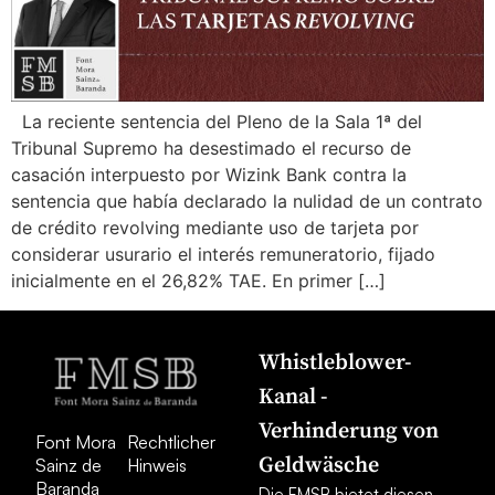
Wie können wir Ihnen helfen?
La reciente sentencia del Pleno de la Sala 1ª del
Tribunal Supremo ha desestimado el recurso de
casación interpuesto por Wizink Bank contra la
sentencia que había declarado la nulidad de un contrato
de crédito revolving mediante uso de tarjeta por
considerar usurario el interés remuneratorio, fijado
inicialmente en el 26,82% TAE. En primer […]
Whistleblower-
Kanal -
Verhinderung von
Font Mora
Rechtlicher
Geldwäsche
Sainz de
Hinweis
Baranda
Die FMSB bietet diesen