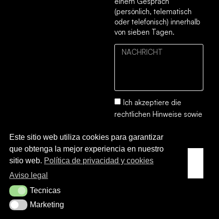
einem Gespräch
(persönlich, telematisch
oder telefonisch) innerhalb
von sieben Tagen.
Ich akzeptiere die
rechtlichen Hinweise
sowie
die
Datenschutz- und
Este sitio web utiliza cookies para garantizar
Cookie-Richtlinie.
que obtenga la mejor experiencia en nuestro
SENDEN
sitio web.
Política de privacidad y cookies
SIE
Aviso legal
Tecnicas
Tecnicas
Marketing
Marketing