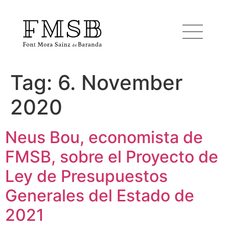
Tag:
6. November
Startseite
2020
Font Mora Sainz de Baranda
Neus Bou, economista de
FMSB, sobre el Proyecto de
Team
Ley de Presupuestos
Dienste
Generales del Estado de
2021
Blog und Nachrichten