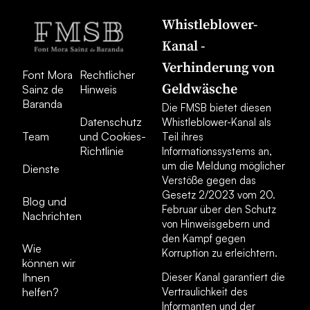
Whistleblower-
Kanal -
Verhinderung von
Font Mora
Rechtlicher
Geldwäsche
Sainz de
Hinweis
Baranda
Die FMSB bietet diesen
Datenschutz
Whistleblower-Kanal als
Team
und Cookies-
Teil ihres
Richtlinie
Informationssystems an,
um die Meldung möglicher
Dienste
Verstöße gegen das
Gesetz 2/2023 vom 20.
Blog und
Februar über den Schutz
Nachrichten
von Hinweisgebern und
den Kampf gegen
Wie
Korruption zu erleichtern.
können wir
Ihnen
Dieser Kanal garantiert die
helfen?
Vertraulichkeit des
Informanten und der