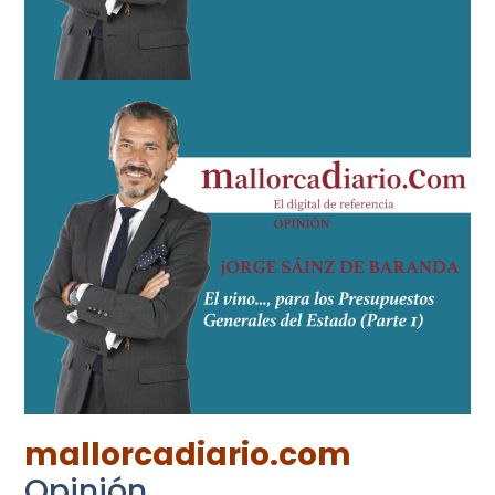
mallorcadiario.com
Opinión