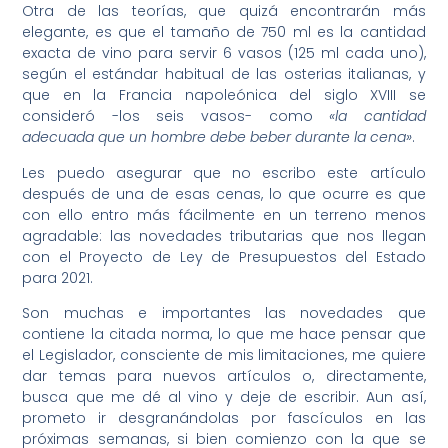
Otra de las teorías, que quizá encontrarán más
elegante, es que el tamaño de 750 ml es la cantidad
exacta de vino para servir 6 vasos (125 ml cada uno),
según el estándar habitual de las osterias italianas, y
que en la Francia napoleónica del siglo XVIII se
consideró -los seis vasos- como
«la cantidad
adecuada que un hombre debe beber durante la cena»
.
Les puedo asegurar que no escribo este artículo
después de una de esas cenas, lo que ocurre es que
con ello entro más fácilmente en un terreno menos
agradable: las novedades tributarias que nos llegan
con el Proyecto de Ley de Presupuestos del Estado
para 2021.
Son muchas e importantes las novedades que
contiene la citada norma, lo que me hace pensar que
el Legislador, consciente de mis limitaciones, me quiere
dar temas para nuevos artículos o, directamente,
busca que me dé al vino y deje de escribir. Aun así,
prometo ir desgranándolas por fascículos en las
próximas semanas, si bien comienzo con la que se