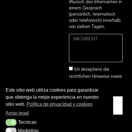
Wunsch des Informanten in
einem Gespräch
(persönlich, telematisch
oder telefonisch) innerhalb
von sieben Tagen.
Ich akzeptiere die
rechtlichen Hinweise
sowie
die
Datenschutz- und
Este sitio web utiliza cookies para garantizar
Cookie-Richtlinie.
que obtenga la mejor experiencia en nuestro
SENDEN
sitio web.
Política de privacidad y cookies
SIE
Aviso legal
Tecnicas
Tecnicas
Marketing
Marketing