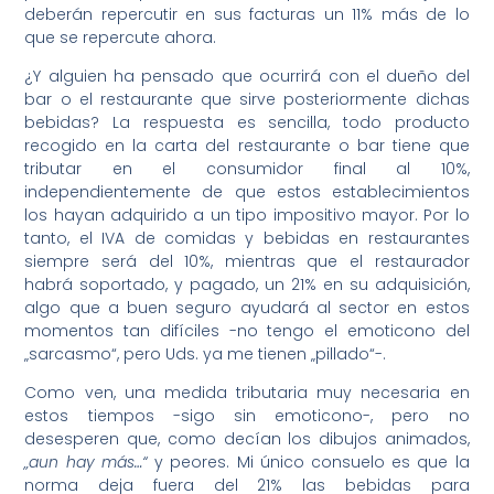
deberán repercutir en sus facturas un 11% más de lo
que se repercute ahora.
¿Y alguien ha pensado que ocurrirá con el dueño del
bar o el restaurante que sirve posteriormente dichas
bebidas? La respuesta es sencilla, todo producto
recogido en la carta del restaurante o bar tiene que
tributar en el consumidor final al 10%,
independientemente de que estos establecimientos
los hayan adquirido a un tipo impositivo mayor. Por lo
tanto, el IVA de comidas y bebidas en restaurantes
siempre será del 10%, mientras que el restaurador
habrá soportado, y pagado, un 21% en su adquisición,
algo que a buen seguro ayudará al sector en estos
momentos tan difíciles -no tengo el emoticono del
„sarcasmo“, pero Uds. ya me tienen „pillado“-.
Como ven, una medida tributaria muy necesaria en
estos tiempos -sigo sin emoticono-, pero no
desesperen que, como decían los dibujos animados,
„aun hay más…“
y peores. Mi único consuelo es que la
norma deja fuera del 21% las bebidas para