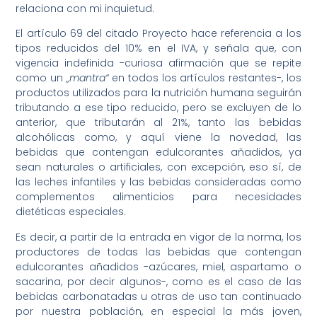
relaciona con mi inquietud.
El artículo 69 del citado Proyecto hace referencia a los
tipos reducidos del 10% en el IVA, y señala que, con
vigencia indefinida -curiosa afirmación que se repite
como un
„mantra“
en todos los artículos restantes-, los
productos utilizados para la nutrición humana seguirán
tributando a ese tipo reducido, pero se excluyen de lo
anterior, que tributarán al 21%, tanto las bebidas
alcohólicas como, y aquí viene la novedad, las
bebidas que contengan edulcorantes añadidos, ya
sean naturales o artificiales, con excepción, eso sí, de
las leches infantiles y las bebidas consideradas como
complementos alimenticios para necesidades
dietéticas especiales.
Es decir, a partir de la entrada en vigor de la norma, los
productores de todas las bebidas que contengan
edulcorantes añadidos -azúcares, miel, aspartamo o
sacarina, por decir algunos-, como es el caso de las
bebidas carbonatadas u otras de uso tan continuado
por nuestra población, en especial la más joven,