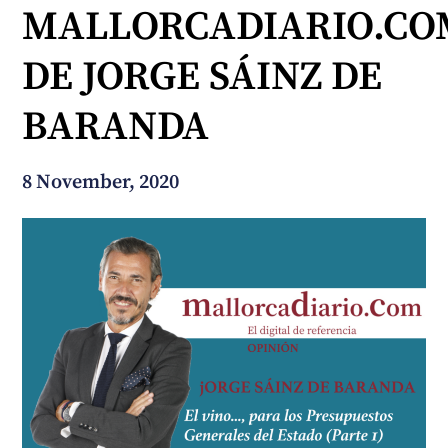
MALLORCADIARIO.CO
Wie können wir Ihnen helfen?
DE JORGE SÁINZ DE
BARANDA
8 November, 2020