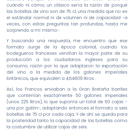
cuándo ni cómo, un clásico sería la razón de porqué
las botellas de vino son de 75 cl, una medida que no es
el estándar normal ni de volumen ni de capacidad -a
veces, con estas preguntas tan profundas, hasta me
sorprendo a mí mismo-.
Y buscando una respuesta, me encuentro que ese
formato surge de la época colonial, cuando los
bodegueros franceses vendían la mayor parte de su
producción a los ciudadanos ingleses para su
consumo, razón por la que adaptaron la exportación
del vino a la medida de los galones imperiales
británicos, que equivalen a 4,54609 litros .
Así, los Francos enviaban a la Gran Bretaña barriles
que contenían exactamente 50 galones imperiales
(unos 225 litros), lo que suponía un total de 50 cajas -
una por galón-, adaptando entonces el formato a seis
botellas de 75 cl por cada caja. Y de ahí se queda para
la posteridad tanto la capacidad de las botellas como
la costumbre de utilizar cajas de seis.