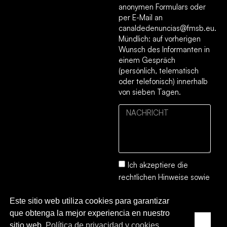
anonymen Formulars oder
per E-Mail an
canaldedenuncias@fmsb.eu.
Mündlich: auf vorherigen
Wunsch des Informanten in
einem Gespräch
(persönlich, telematisch
oder telefonisch) innerhalb
von sieben Tagen.
Ich akzeptiere die
rechtlichen Hinweise
sowie
die
Datenschutz- und
Este sitio web utiliza cookies para garantizar
Cookie-Richtlinie.
que obtenga la mejor experiencia en nuestro
SENDEN
sitio web.
Política de privacidad y cookies