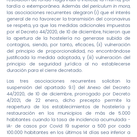
tardía o extemporánea. Además del
periculum in mora
,
las asociaciones recurrentes alegaron (i) que el interés
general de no favorecer la transmisión del coronavirus
se respeta, ya que las medidas adicionales impuestas
por el Decreto 44/2020, de 10 de diciembre, hicieron que
la apertura de la hostelería no generase subida de
contagios, siendo, por tanto, eficaces, (ii) vulneración
del principio de proporcionalidad, no encontrándose
justificada la medida adoptada, y (iii) vulneración del
principio de seguridad jurídica al no establecerse
duración para el cierre decretado.
Las tres asociaciones recurrentes solicitan la
suspensión del apartado 9.1) del Anexo del Decreto
44/2020, de 10 de diciembre, prorrogado por Decreto
4/2021, de 22 enero, dicho precepto permite la
reapertura de los establecimientos de hostelería y
restauración en los municipios de más de 5.000
habitantes cuando la tasa de incidencia acumulada -
IA- de casos por Covid 19 superior a 500 por cada
100.000 habitantes en los últimos 14 días sea inferior a