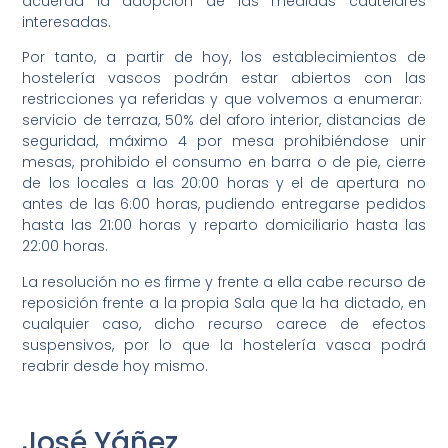
acuerda la adopción de las medidas cautelares
interesadas.
Por tanto, a partir de hoy, los establecimientos de
hostelería vascos podrán estar abiertos con las
restricciones ya referidas y que volvemos a enumerar:
servicio de terraza, 50% del aforo interior, distancias de
seguridad, máximo 4 por mesa prohibiéndose unir
mesas, prohibido el consumo en barra o de pie, cierre
de los locales a las 20:00 horas y el de apertura no
antes de las 6:00 horas, pudiendo entregarse pedidos
hasta las 21:00 horas y reparto domiciliario hasta las
22:00 horas.
La resolución no es firme y frente a ella cabe recurso de
reposición frente a la propia Sala que la ha dictado, en
cualquier caso, dicho recurso carece de efectos
suspensivos, por lo que la hostelería vasca podrá
reabrir desde hoy mismo.
José Yáñez