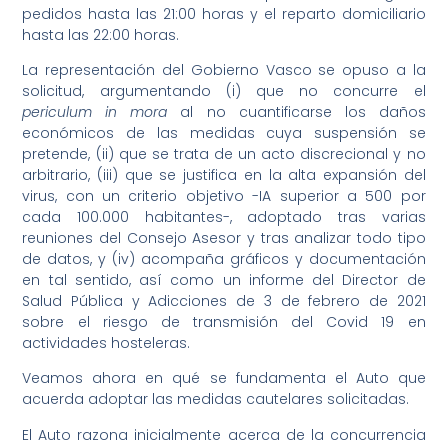
pedidos hasta las 21:00 horas y el reparto domiciliario
hasta las 22:00 horas.
La representación del Gobierno Vasco se opuso a la
solicitud, argumentando (i) que no concurre el
periculum in mora
al no cuantificarse los daños
económicos de las medidas cuya suspensión se
pretende, (ii) que se trata de un acto discrecional y no
arbitrario, (iii) que se justifica en la alta expansión del
virus, con un criterio objetivo -IA superior a 500 por
cada 100.000 habitantes-, adoptado tras varias
reuniones del Consejo Asesor y tras analizar todo tipo
de datos, y (iv) acompaña gráficos y documentación
en tal sentido, así como un informe del Director de
Salud Pública y Adicciones de 3 de febrero de 2021
sobre el riesgo de transmisión del Covid 19 en
actividades hosteleras.
Veamos ahora en qué se fundamenta el Auto que
acuerda adoptar las medidas cautelares solicitadas.
El Auto razona inicialmente acerca de la concurrencia