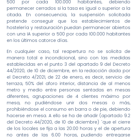
500 por cada 100.000 habitantes, debiendo
permanecer cerrados si la tasa es igual o superior a la
citada. En consecuencia, la suspensión solicitada
pretende conseguir que los establecimientos de
hostelería y restauración puedan permanecer abiertos
con una IA superior a 500 por cada 100.000 habitantes
en los últimos catorce días.
En cualquier caso, tal reapertura no se solicita de
manera total e incondicional, sino con las medidas
establecidas en el punto 3 del apartado 9 del Decreto
44/2020, de 10 de diciembre, en la redacción dada por
el Decreto 4/2021, de 22 de enero, es decir, servicio de
terraza, 50% del aforo interior, distancia de al menos
metro y medio entre personas sentadas en mesas
diferentes, agrupaciones de 4 clientes máximo por
mesa, no pudiéndose unir dos mesas o más,
prohibiéndose el consumo en barra o de pie, debiendo
hacerse en mesa. A ello se ha de añadir (apartado 9.2
del Decreto 44/2020, de 10 de diciembre) ´que el cierre
de los locales se fija a las 20:00 horas y el de apertura
no antes de las 6:00 horas, pudiendo entregarse